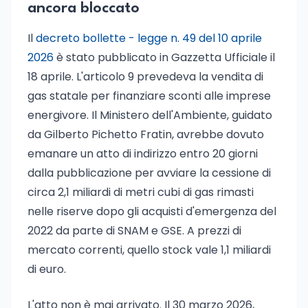
ancora bloccato
Il
decreto bollette - legge n. 49 del 10 aprile
2026
è stato pubblicato in Gazzetta Ufficiale il
18 aprile. L'articolo 9 prevedeva la vendita di
gas statale per finanziare sconti alle imprese
energivore. Il Ministero dell'Ambiente, guidato
da Gilberto Pichetto Fratin, avrebbe dovuto
emanare un atto di indirizzo entro 20 giorni
dalla pubblicazione per avviare la cessione di
circa 2,1 miliardi di metri cubi di gas rimasti
nelle riserve dopo gli acquisti d'emergenza del
2022 da parte di SNAM e GSE. A prezzi di
mercato correnti, quello stock vale 1,1 miliardi
di euro.
L'atto non è mai arrivato. Il 30 marzo 2026,