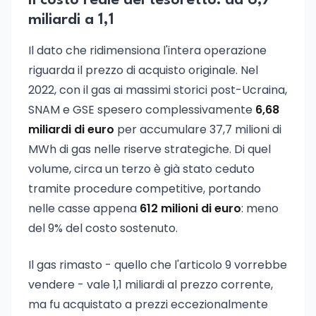
Il costo reale del tesoretto: da 6,7
miliardi a 1,1
Il dato che ridimensiona l'intera operazione
riguarda il prezzo di acquisto originale. Nel
2022, con il gas ai massimi storici post-Ucraina,
SNAM e GSE spesero complessivamente
6,68
miliardi di euro
per accumulare 37,7 milioni di
MWh di gas nelle riserve strategiche. Di quel
volume, circa un terzo è già stato ceduto
tramite procedure competitive, portando
nelle casse appena
612 milioni di euro
: meno
del 9% del costo sostenuto.
Il gas rimasto - quello che l'articolo 9 vorrebbe
vendere - vale 1,1 miliardi al prezzo corrente,
ma fu acquistato a prezzi eccezionalmente