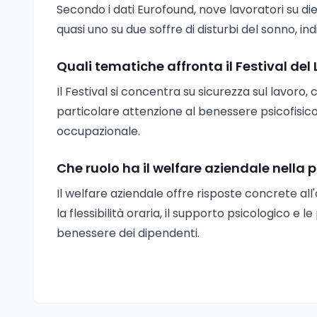
Secondo i dati Eurofound, nove lavoratori su diec
quasi uno su due soffre di disturbi del sonno, in
Quali tematiche affronta il Festival del
Il Festival si concentra su sicurezza sul lavoro,
particolare attenzione al benessere psicofisico d
occupazionale.
Che ruolo ha il welfare aziendale nella 
Il welfare aziendale offre risposte concrete a
la flessibilità oraria, il supporto psicologico e l
benessere dei dipendenti.