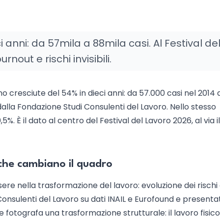
 anni: da 57mila a 88mila casi. Al Festival de
rnout e rischi invisibili.
no cresciute del 54% in dieci anni: da 57.000 casi nel 2014 
dalla Fondazione Studi Consulenti del Lavoro. Nello stesso
,5%. È il dato al centro del Festival del Lavoro 2026, al via il
i che cambiano il quadro
ere nella trasformazione del lavoro: evoluzione dei rischi
Consulenti del Lavoro su dati INAIL e Eurofound e presentat
fotografa una trasformazione strutturale: il lavoro fisico 