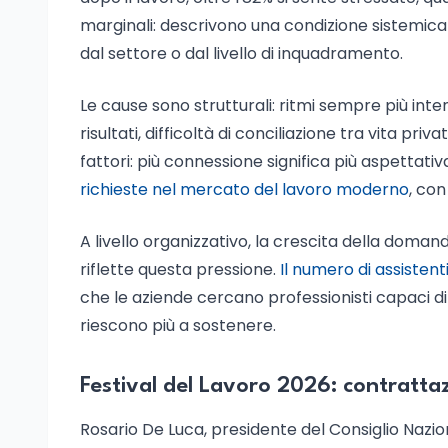
marginali: descrivono una condizione sistemica
dal settore o dal livello di inquadramento.
Le cause sono strutturali: ritmi sempre più intens
risultati, difficoltà di conciliazione tra vita pri
fattori: più connessione significa più aspettati
richieste nel mercato del lavoro moderno
, con
A livello organizzativo, la crescita della domand
riflette questa pressione.
Il numero di assistenti
che le aziende cercano professionisti capaci di 
riescono più a sostenere.
Festival del Lavoro 2026: contrattaz
Rosario De Luca, presidente del Consiglio Nazio