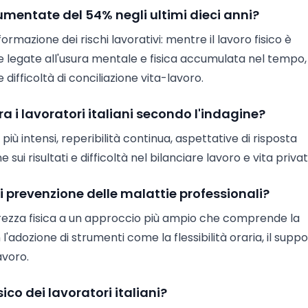
umentate del 54% negli ultimi dieci anni?
mazione dei rischi lavorativi: mentre il lavoro fisico è
ie legate all'usura mentale e fisica accumulata nel tempo,
 difficoltà di conciliazione vita-lavoro.
tra i lavoratori italiani secondo l'indagine?
più intensi, reperibilità continua, aspettative di risposta
sui risultati e difficoltà nel bilanciare lavoro e vita privat
prevenzione delle malattie professionali?
urezza fisica a un approccio più ampio che comprende la
 l'adozione di strumenti come la flessibilità oraria, il supp
avoro.
ico dei lavoratori italiani?