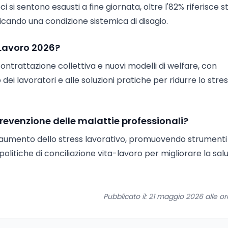
i si sentono esausti a fine giornata, oltre l'82% riferisce s
dicando una condizione sistemica di disagio.
 Lavoro 2026?
 contrattazione collettiva e nuovi modelli di welfare, con
ei lavoratori e alle soluzioni pratiche per ridurre lo stre
prevenzione delle malattie professionali?
ll'aumento dello stress lavorativo, promuovendo strument
e politiche di conciliazione vita-lavoro per migliorare la salu
Pubblicato il: 21 maggio 2026 alle o