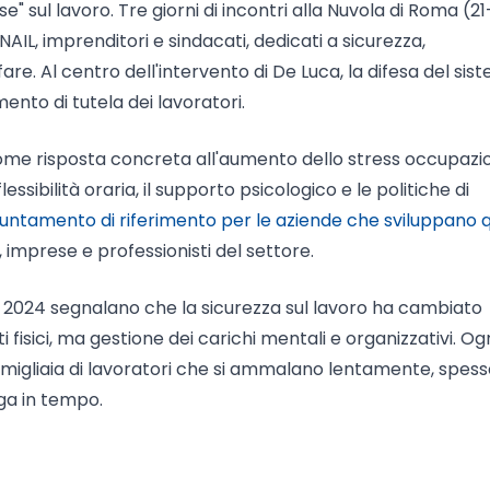
e" sul lavoro. Tre giorni di incontri alla Nuvola di Roma (2
AIL, imprenditori e sindacati, dedicati a sicurezza,
are. Al centro dell'intervento di De Luca, la difesa del sis
ento di tutela dei lavoratori.
e come risposta concreta all'aumento dello stress occupazi
sibilità oraria, il supporto psicologico e le politiche di
puntamento di riferimento per le aziende che sviluppano q
, imprese e professionisti del settore.
l 2024 segnalano che la sicurezza sul lavoro ha cambiato
i fisici, ma gestione dei carichi mentali e organizzativi. Og
migliaia di lavoratori che si ammalano lentamente, spess
ga in tempo.