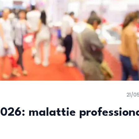
21/0
2026: malattie professiona