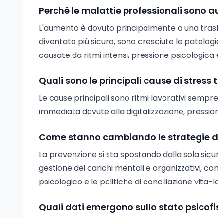
Perché le malattie professionali sono a
L'aumento è dovuto principalmente a una trasfor
diventato più sicuro, sono cresciute le patolog
causate da ritmi intensi, pressione psicologica e
Quali sono le principali cause di stress 
Le cause principali sono ritmi lavorativi sempre 
immediata dovute alla digitalizzazione, pressione 
Come stanno cambiando le strategie di 
La prevenzione si sta spostando dalla sola sic
gestione dei carichi mentali e organizzativi, con
psicologico e le politiche di conciliazione vita-l
Quali dati emergono sullo stato psicofis