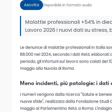
Ascolta
Disponibile in formato audio
Malattie professionali +54% in dieci
Lavoro 2026 i nuovi dati su stress, bu
Le denunce di malattie professionali in Italia so
88.000 nel 2024, secondo i dati INAIL elaborati 
periodo, gli infortuni sul lavoro sono calati del 10
maggio alla Nuvola di Roma.
Meno incidenti, più patologie: i dat
I numeri vengono dalla ricerca "Salute e beness
nuove sfide", realizzata dalla Fondazione Studi 
maggio al Parlamentino INAIL a Roma. L'indagine 