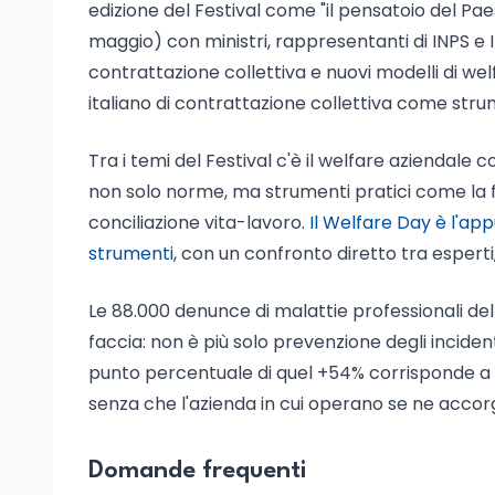
edizione del Festival come "il pensatoio del Paes
maggio) con ministri, rappresentanti di INPS e IN
contrattazione collettiva e nuovi modelli di welf
italiano di contrattazione collettiva come strum
Tra i temi del Festival c'è il welfare aziendal
non solo norme, ma strumenti pratici come la fles
conciliazione vita-lavoro.
Il Welfare Day è l'ap
strumenti
, con un confronto diretto tra esperti
Le 88.000 denunce di malattie professionali de
faccia: non è più solo prevenzione degli incident
punto percentuale di quel +54% corrisponde a 
senza che l'azienda in cui operano se ne accor
Domande frequenti