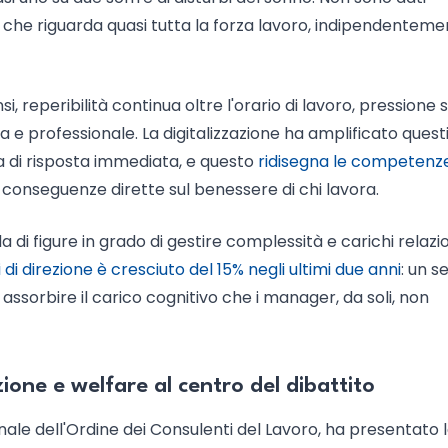
 che riguarda quasi tutta la forza lavoro, indipendentem
i, reperibilità continua oltre l'orario di lavoro, pressione s
vata e professionale. La digitalizzazione ha amplificato quest
va di risposta immediata, e questo
ridisegna le competenz
 conseguenze dirette sul benessere di chi lavora.
a di figure in grado di gestire complessità e carichi relazio
 di direzione è cresciuto del 15% negli ultimi due anni
: un s
assorbire il carico cognitivo che i manager, da soli, non
ione e welfare al centro del dibattito
nale dell'Ordine dei Consulenti del Lavoro, ha presentato l