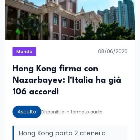
08/06/2026
Mondo
Hong Kong firma con
Nazarbayev: l'Italia ha già
106 accordi
Ascolta
Disponibile in formato audio
Hong Kong porta 2 atenei a