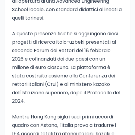
all'apertura di una Advanced Engineering
School locale, con standard didattici allineati a
quelli torinesi.
A queste presenze fisiche si aggiungono dieci
progetti di ricerca italo-uzbeki presentati al
secondo Forum dei Rettori del 18 febbraio
2026 e cofinanziati dai due paesi con un
milione di euro ciascuno. La piattaforma è
stata costruita assieme alla Conferenza dei
rettori italiani (Crui) e al ministero kazako
dell'Istruzione superiore, dopo il Protocollo del
2024.
Mentre Hong Kong sigla i suoi primi accordi
quadro con Astana, l'Italia prova a tradurre i
154 accordi totali fra atenei italiani, kazaki e