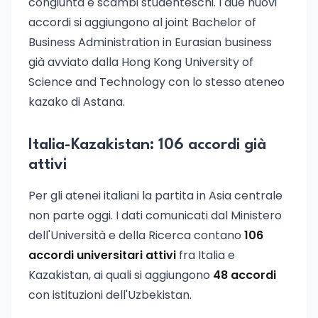
congiunta e scambi studenteschi. I due nuovi
accordi si aggiungono al joint Bachelor of
Business Administration in Eurasian business
già avviato dalla Hong Kong University of
Science and Technology con lo stesso ateneo
kazako di Astana.
Italia-Kazakistan: 106 accordi già
attivi
Per gli atenei italiani la partita in Asia centrale
non parte oggi. I dati comunicati dal Ministero
dell'Università e della Ricerca contano
106
accordi universitari attivi
fra Italia e
Kazakistan, ai quali si aggiungono
48 accordi
con istituzioni dell'Uzbekistan.