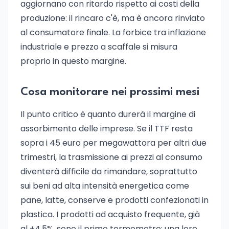
aggiornano con ritardo rispetto ai costi della
produzione: il rincaro c'è, ma è ancora rinviato
al consumatore finale. La forbice tra inflazione
industriale e prezzo a scaffale si misura
proprio in questo margine.
Cosa monitorare nei prossimi mesi
Il punto critico è quanto durerà il margine di
assorbimento delle imprese. Se il TTF resta
sopra i 45 euro per megawattora per altri due
trimestri, la trasmissione ai prezzi al consumo
diventerà difficile da rimandare, soprattutto
sui beni ad alta intensità energetica come
pane, latte, conserve e prodotti confezionati in
plastica. I prodotti ad acquisto frequente, già
al +4,5%, sono il primo termometro: una loro