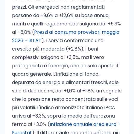
prezzi. Gli energetici non regolamentati
passano da +9,6% a +12,6% su base annua,
mentre quelli regolamentati salgono dal +5,3%
al +5,8% (
Prezzi al consumo provvisori maggio
2026 - ISTAT
). I servizi confermano una
crescita più moderata (+2,8%), i beni
complessivi salgono al +3,5%, ma il vero
protagonista è l'energia, che da sola sposta il
quadro generale. L'inflazione di fondo,
depurata da energia e alimentari freschi, sale
solo di due decimi, dal +1,6% al +1,8%: un segnale
che la pressione resta concentrata sulle voci
più volatili. L'indice armonizzato italiano IPCA
arriva al +3,3%, sopra la media dell'eurozona
ferma al +3,0% (
Inflazione annuale area euro -
Eurostat
). Il differenziale racconta un'Italia più