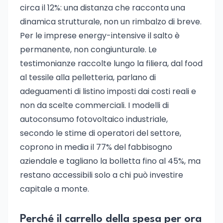
circa il 12%: una distanza che racconta una
dinamica strutturale, non un rimbalzo di breve.
Per le imprese energy-intensive il salto è
permanente, non congiunturale. Le
testimonianze raccolte lungo la filiera, dal food
al tessile alla pelletteria, parlano di
adeguamenti di listino imposti dai costi reali e
non da scelte commerciali. I modelli di
autoconsumo fotovoltaico industriale,
secondo le stime di operatori del settore,
coprono in media il 77% del fabbisogno
aziendale e tagliano la bolletta fino al 45%, ma
restano accessibili solo a chi può investire
capitale a monte.
Perché il carrello della spesa per ora