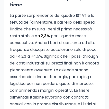
tiene
La parte sorprendente del quadro ISTAT è la
tenuta dell'alimentare. Il carrello della spesa,
l'indice che misura i beni di prima necessità,
resta stabile a
+2,3%
per il quarto mese
consecutivo. Anche i beni di consumo ad alta
frequenza d'acquisto accelerano solo di poco,
da +4,2% a +4,5%. Significa che il pass-through
dei costi industriali sui prezzi finali non è ancora
pienamente avvenuto. Le aziende stanno
assorbendo i rincari di energia, packaging e
logistica per non perdere quote di mercato,
comprimendo i margini operativi. Le filiere
alimentari italiane lavorano con contratti
annuali con la grande distribuzione, e i listini si