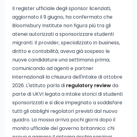
Il register ufficiale degli sponsor licenziati,
aggiornato il 9 giugno, ha confermato che
Bloomsbury Institute non figura più tra gli
atenei autorizzati a sponsorizzare studenti
migranti. Il provider, specializzato in business,
diritto e contabilità, aveva già sospeso le
nuove candidature una settimana prima,
comunicando ad agenti e partner
internazionali la chiusura dell'intake di ottobre
2026. L'istituto parla di
regulatory review
da
parte di UKVI legata a intake storici di studenti
sponsorizzati e si dice impegnato a soddisfare
tutti gli obblighi regolatori previsti dal nuovo
quadro. La mossa arriva pochi giorni dopo il
monito ufficiale del governo britannico: chi
prova a gamare il sistema rischia sanzioni