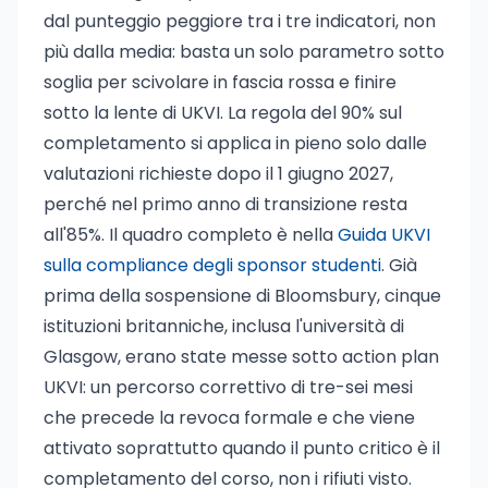
dal punteggio peggiore tra i tre indicatori, non
più dalla media: basta un solo parametro sotto
soglia per scivolare in fascia rossa e finire
sotto la lente di UKVI. La regola del 90% sul
completamento si applica in pieno solo dalle
valutazioni richieste dopo il 1 giugno 2027,
perché nel primo anno di transizione resta
all'85%. Il quadro completo è nella
Guida UKVI
sulla compliance degli sponsor studenti
. Già
prima della sospensione di Bloomsbury, cinque
istituzioni britanniche, inclusa l'università di
Glasgow, erano state messe sotto action plan
UKVI: un percorso correttivo di tre-sei mesi
che precede la revoca formale e che viene
attivato soprattutto quando il punto critico è il
completamento del corso, non i rifiuti visto.