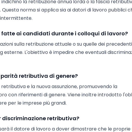
 indichino la retribuzione annua lorda o la fascia retributi
. Questa norma si applica sia ai datori di lavoro pubblici 
 intermittente.
tte ai candidati durante i colloqui di lavoro?
azioni sulla retribuzione attuale o su quelle dei precedenti
 esterne. L'obiettivo è impedire che eventuali discriminaz
 parità retributiva di genere?
ia retributiva e la nuova assunzione, promuovendo la
ro con riferimenti di genere. Viene inoltre introdotto l'ob
nere per le imprese più grandi.
 discriminazione retributiva?
: sarà il datore di lavoro a dover dimostrare che le proprie