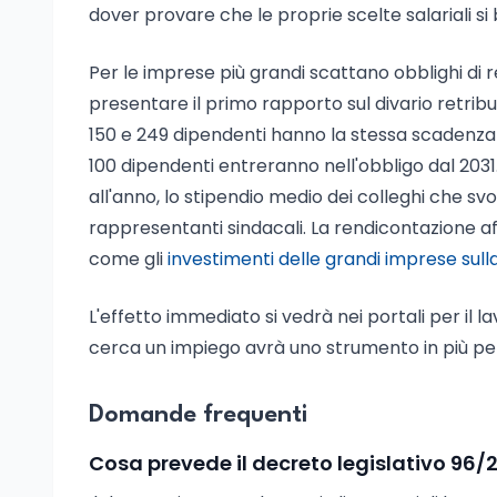
dover provare che le proprie scelte salariali si 
Per le imprese più grandi scattano obblighi d
presentare il primo rapporto sul divario retribut
150 e 249 dipendenti hanno la stessa scadenza i
100 dipendenti entreranno nell'obbligo dal 2031. 
all'anno, lo stipendio medio dei colleghi che sv
rappresentanti sindacali. La rendicontazione aff
come gli
investimenti delle grandi imprese sulla
L'effetto immediato si vedrà nei portali per il l
cerca un impiego avrà uno strumento in più per l
Domande frequenti
Cosa prevede il decreto legislativo 96/