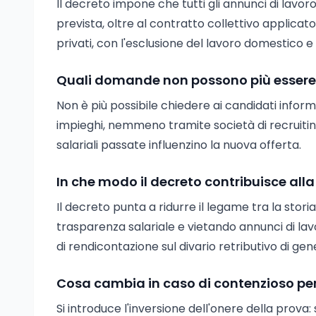
Il decreto impone che tutti gli annunci di lavoro
prevista, oltre al contratto collettivo applicato
privati, con l'esclusione del lavoro domestico e
Quali domande non possono più essere fa
Non è più possibile chiedere ai candidati inform
impieghi, nemmeno tramite società di recruiting
salariali passate influenzino la nuova offerta.
In che modo il decreto contribuisce alla
Il decreto punta a ridurre il legame tra la stor
trasparenza salariale e vietando annunci di lavo
di rendicontazione sul divario retributivo di ge
Cosa cambia in caso di contenzioso per
Si introduce l'inversione dell'onere della prova