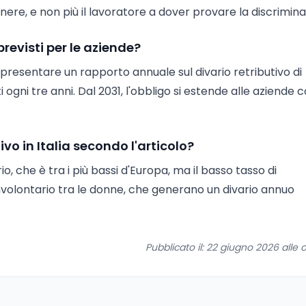
enere, e non più il lavoratore a dover provare la discrimina
revisti per le aziende?
resentare un rapporto annuale sul divario retributivo di
ogni tre anni. Dal 2031, l'obbligo si estende alle aziende 
ivo in Italia secondo l'articolo?
io, che è tra i più bassi d'Europa, ma il basso tasso di
volontario tra le donne, che generano un divario annuo
Pubblicato il: 22 giugno 2026 alle o