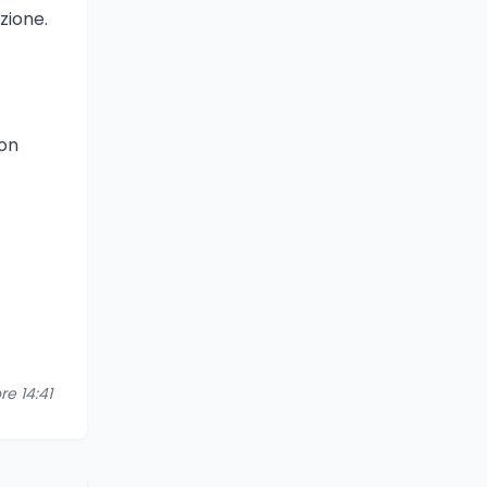
zione.
con
re 14:41