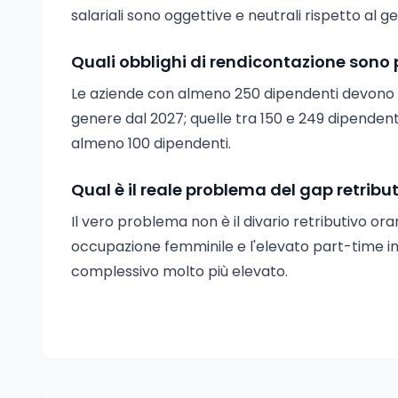
salariali sono oggettive e neutrali rispetto al g
Quali obblighi di rendicontazione sono p
Le aziende con almeno 250 dipendenti devono p
genere dal 2027; quelle tra 150 e 249 dipendenti 
almeno 100 dipendenti.
Qual è il reale problema del gap retribut
Il vero problema non è il divario retributivo orar
occupazione femminile e l'elevato part-time in
complessivo molto più elevato.