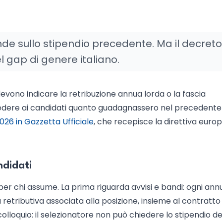
de sullo stipendio precedente. Ma il decreto
el gap di genere italiano.
 devono indicare la retribuzione annua lorda o la fascia
 chiedere ai candidati quanto guadagnassero nel precedente
026 in Gazzetta Ufficiale
, che recepisce la direttiva euro
ndidati
 per chi assume. La prima riguarda avvisi e bandi: ogni ann
ia retributiva associata alla posizione, insieme al contratto
colloquio: il selezionatore non può chiedere lo stipendio de