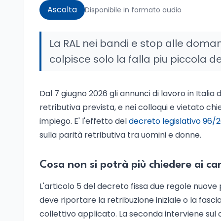
Ascolta
Disponibile in formato audio
La RAL nei bandi e stop alle doman
colpisce solo la falla piu piccola d
Dal 7 giugno 2026 gli annunci di lavoro in Italia
retributiva prevista, e nei colloqui e vietato
impiego. E' l'effetto del
decreto legislativo 96/2
sulla parità retributiva tra uomini e donne.
Cosa non si potrà più chiedere ai ca
L'articolo 5 del decreto fissa due regole nuove
deve riportare la retribuzione iniziale o la fasc
collettivo applicato. La seconda interviene sul 