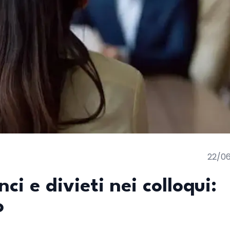
22/0
ci e divieti nei colloqui:
o