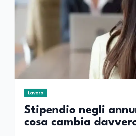
Lavoro
Stipendio negli annun
cosa cambia davver