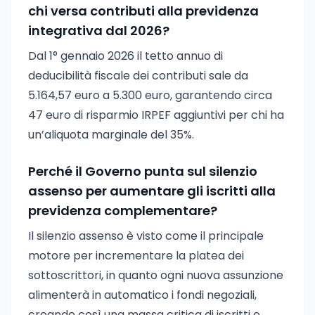
chi versa contributi alla previdenza
integrativa dal 2026?
Dal 1° gennaio 2026 il tetto annuo di
deducibilità fiscale dei contributi sale da
5.164,57 euro a 5.300 euro, garantendo circa
47 euro di risparmio IRPEF aggiuntivi per chi ha
un’aliquota marginale del 35%.
Perché il Governo punta sul silenzio
assenso per aumentare gli iscritti alla
previdenza complementare?
Il silenzio assenso è visto come il principale
motore per incrementare la platea dei
sottoscrittori, in quanto ogni nuova assunzione
alimenterà in automatico i fondi negoziali,
creando così una massa critica di iscritti e