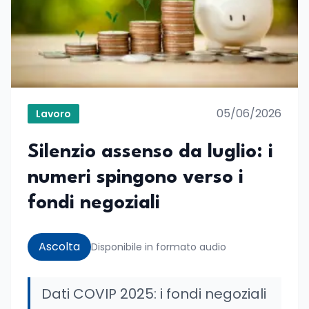
05/06/2026
Lavoro
Silenzio assenso da luglio: i
numeri spingono verso i
fondi negoziali
Ascolta
Disponibile in formato audio
Dati COVIP 2025: i fondi negoziali