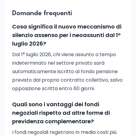
Domande frequenti
Cosa significa il nuovo meccanismo di
silenzio assenso per i neoassunti dal 1°
luglio 2026?
Dal 1° luglio 2026, chi viene assunto a tempo
indeterminato nel settore privato sarà
automaticamente iscritto al fondo pensione
previsto dal proprio contratto collettivo, salvo
opposizione scritta entro 60 giorni.
Quali sono i vantaggi dei fondi
negoziali rispetto ad altre forme di
previdenza complementare?
I fondi negoziali registrano in media costi più