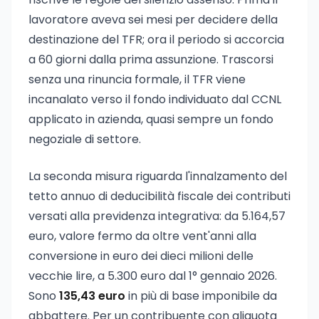
lavoratore aveva sei mesi per decidere della
destinazione del TFR; ora il periodo si accorcia
a 60 giorni dalla prima assunzione. Trascorsi
senza una rinuncia formale, il TFR viene
incanalato verso il fondo individuato dal CCNL
applicato in azienda, quasi sempre un fondo
negoziale di settore.
La seconda misura riguarda l'innalzamento del
tetto annuo di deducibilità fiscale dei contributi
versati alla previdenza integrativa: da 5.164,57
euro, valore fermo da oltre vent'anni alla
conversione in euro dei dieci milioni delle
vecchie lire, a 5.300 euro dal 1° gennaio 2026.
Sono
135,43 euro
in più di base imponibile da
abbattere. Per un contribuente con aliquota