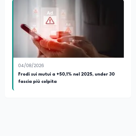
mediazione linguistica, dove mette a
disposizione delle nuove generazioni di
professionisti della comunicazione il
proprio bagaglio di competenze
giornalistiche, analitiche e accademiche.
04/08/2026
Frodi sui mutui a +50,1% nel 2025, under 30
fascia più colpita