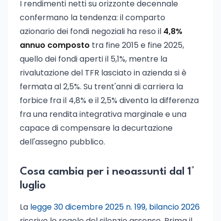
I rendimenti netti su orizzonte decennale
confermano la tendenza: il comparto
azionario dei fondi negoziali ha reso il
4,8%
annuo composto
tra fine 2015 e fine 2025,
quello dei fondi aperti il 5,1%, mentre la
rivalutazione del TFR lasciato in azienda si è
fermata al 2,5%. Su trent'anni di carriera la
forbice fra il 4,8% e il 2,5% diventa la differenza
fra una rendita integrativa marginale e una
capace di compensare la decurtazione
dell'assegno pubblico.
Cosa cambia per i neoassunti dal 1°
luglio
La
legge 30 dicembre 2025 n. 199, bilancio 2026
riscrive le regole del silenzio assenso. Prima il