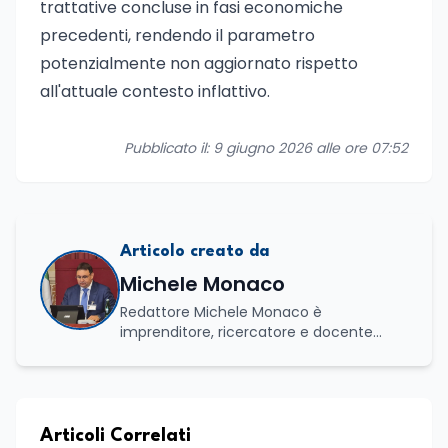
trattative concluse in fasi economiche
precedenti, rendendo il parametro
potenzialmente non aggiornato rispetto
all'attuale contesto inflattivo.
Pubblicato il: 9 giugno 2026 alle ore 07:52
Articolo creato da
Michele Monaco
Redattore Michele Monaco è
imprenditore, ricercatore e docente
universitario con oltre vent'anni di
esperienza nell'innovazione digitale, nella
formazione e nella consulenza
strategica. Laureato in Scienze Politiche
e Internazionali, è CEO di Adventus
Articoli Correlati