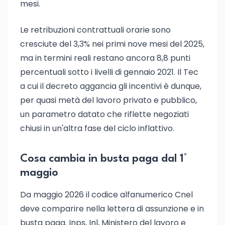
mesi.
Le retribuzioni contrattuali orarie sono
cresciute del 3,3% nei primi nove mesi del 2025,
ma in termini reali restano ancora 8,8 punti
percentuali sotto i livelli di gennaio 2021. Il Tec
a cui il decreto aggancia gli incentivi è dunque,
per quasi metà del lavoro privato e pubblico,
un parametro datato che riflette negoziati
chiusi in un'altra fase del ciclo inflattivo.
Cosa cambia in busta paga dal 1°
maggio
Da maggio 2026 il codice alfanumerico Cnel
deve comparire nella lettera di assunzione e in
busta paga. Inps, Inl, Ministero del lavoro e