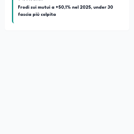
Frodi sui mutui a +50,1% nel 2025, under 30
fascia più colpita