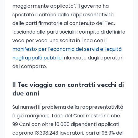
maggiormente applicato". Il governo ha
spostato il criterio dalla rappresentatività
delle parti firmatarie al contenuto del Tec,
lasciando alle parti sociali il compito di definirlo
voce per voce: una scelta in linea con il
manifesto per l'economia dei servizi e l'equità
negli appalti pubblici
rilanciato dagli operatori
del comparto.
Il Tec viaggia con contratti vecchi di
due anni
Sui numeri il problema della rappresentatività
è già marginale. I dati del Cnel mostrano che
99 Ccnl con oltre 10.000 dipendenti applicati
coprono 13.398.243 lavoratori, pari al 96,9% del