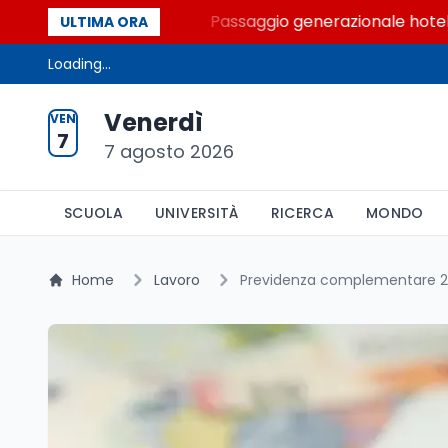
Palcoscenici
Passaggio generazionale hotel: la riva
ULTIMA ORA
Loading...
Venerdì
VEN
7
7 agosto 2026
SCUOLA
UNIVERSITÀ
RICERCA
MONDO
Home
Lavoro