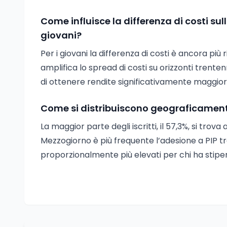
Come influisce la differenza di costi su
giovani?
Per i giovani la differenza di costi è ancora più
amplifica lo spread di costi su orizzonti trenten
di ottenere rendite significativamente maggiori 
Come si distribuiscono geograficamente 
La maggior parte degli iscritti, il 57,3%, si trov
Mezzogiorno è più frequente l’adesione a PIP 
proporzionalmente più elevati per chi ha stipen