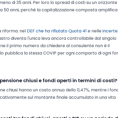
meno di 35 anni. Per loro lo spread di costi su un orizzonte
 a 50 anni, perché la capitalizzazione composta amplifica
a riforma: nel
DEF che ha rifiutato Quota 41
e nelle
incerte
astro diventa l'unica leva ancora controllabile dal singolo
one il primo numero da chiedere al consulente non è il
 lo pubblica la stessa COVIP per ogni comparto di ogni fo
pensione chiusi e fondi aperti in termini di costi?
one chiusi hanno un costo annuo dello 0,47%, mentre i fond
nificativamente sul montante finale accumulato in una vita