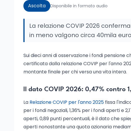
Ascolta
Disponibile in formato audio
La relazione COVIP 2026 conferma il
in meno valgono circa 40mila euro
Sui dieci anni di osservazione i fondi pensione chi
certificata dalla relazione COVIP per l'anno 2025
montante finale per chi versa una vita intera.
Il dato COVIP 2026: 0,47% contro 
La
Relazione COVIP per l'anno 2025
fissa l'Indi
per i fondi negoziali, 1,36% per i fondi aperti e 2,
aperti, 0,89 punti percentuali, è il dato che spi
aperti nonostante una quota azionaria mediame