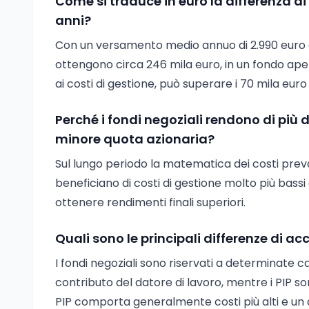
Come si traduce in euro la differenza di c
anni?
Con un versamento medio annuo di 2.990 euro e
ottengono circa 246 mila euro, in un fondo apert
ai costi di gestione, può superare i 70 mila euro
Perché i fondi negoziali rendono di più 
minore quota azionaria?
Sul lungo periodo la matematica dei costi preval
beneficiano di costi di gestione molto più bass
ottenere rendimenti finali superiori.
Quali sono le principali differenze di ac
I fondi negoziali sono riservati a determinate 
contributo del datore di lavoro, mentre i PIP so
PIP comporta generalmente costi più alti e un cap