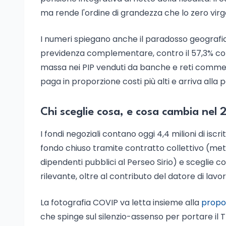
ma rende l'ordine di grandezza che lo zero virg
I numeri spiegano anche il paradosso geografico 
previdenza complementare, contro il 57,3% conce
massa nei PIP venduti da banche e reti commerci
paga in proporzione costi più alti e arriva alla 
Chi sceglie cosa, e cosa cambia nel
I fondi negoziali contano oggi 4,4 milioni di iscritt
fondo chiuso tramite contratto collettivo (met
dipendenti pubblici al Perseo Sirio) e sceglie 
rilevante, oltre al contributo del datore di lavor
La fotografia COVIP va letta insieme alla
propos
che spinge sul silenzio-assenso per portare il TF