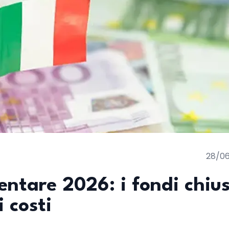
28/0
ntare 2026: i fondi chius
i costi