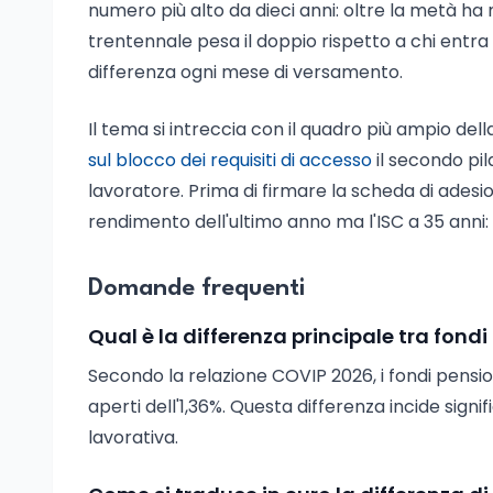
numero più alto da dieci anni: oltre la metà ha 
trentennale pesa il doppio rispetto a chi entra
differenza ogni mese di versamento.
Il tema si intreccia con il quadro più ampio dell
sul blocco dei requisiti di accesso
il secondo pil
lavoratore. Prima di firmare la scheda di adesi
rendimento dell'ultimo anno ma l'ISC a 35 anni:
Domande frequenti
Qual è la differenza principale tra fondi 
Secondo la relazione COVIP 2026, i fondi pensi
aperti dell'1,36%. Questa differenza incide sig
lavorativa.