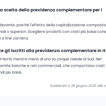
lla scelta della previdenza complementare per i
 rilevante, poiché l'effetto della capitalizzazione composta
nali o superiori. Scegliere prodotti con costi più bassi co
a fine carriera.
gli iscritti alla previdenza complementare in It
a al Nord, mentre meno di uno su cinque risiede al Sud. Nel
tramite banche e reti commerciali, che comportano costi
di più bassi.
Pubblicato il: 28 giugno 2026 alle o