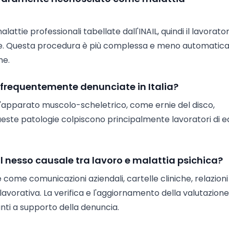
lattie professionali tabellate dall'INAIL, quindi il lavorato
le. Questa procedura è più complessa e meno automatic
he.
ù frequentemente denunciate in Italia?
ll'apparato muscolo-scheletrico, come ernie del disco,
ste patologie colpiscono principalmente lavoratori di edi
 nesso causale tra lavoro e malattia psichica?
ome comunicazioni aziendali, cartelle cliniche, relazioni
avorativa. La verifica e l'aggiornamento della valutazione
nti a supporto della denuncia.