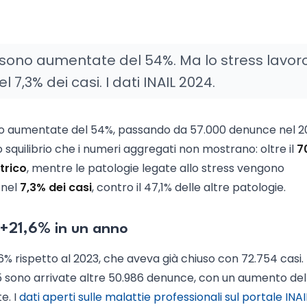
li sono aumentate del 54%. Ma lo stress lavor
 7,3% dei casi. I dati INAIL 2024.
ono aumentate del 54%, passando da 57.000 denunce nel 2
o squilibrio che i numeri aggregati non mostrano: oltre il
7
trico
, mentre le patologie legate allo stress vengono
 nel
7,3% dei casi
, contro il 47,1% delle altre patologie.
 +21,6% in un anno
6% rispetto al 2023, che aveva già chiuso con 72.754 casi.
5 sono arrivate altre 50.986 denunce, con un aumento del
e. I
dati aperti sulle malattie professionali sul portale INAI