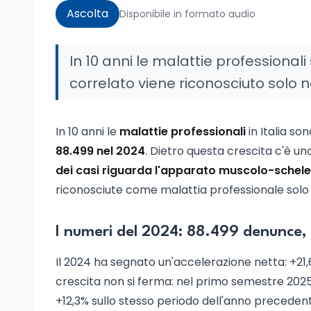
Ascolta
Disponibile in formato audio
In 10 anni le malattie professiona
correlato viene riconosciuto solo nel
In 10 anni le
malattie professionali
in Italia s
88.499 nel 2024
. Dietro questa crescita c'è un
dei casi riguarda l'apparato muscolo-schele
riconosciute come malattia professionale solo
I numeri del 2024: 88.499 denunce,
Il 2024 ha segnato un'accelerazione netta: +21,
crescita non si ferma: nel primo semestre 202
+12,3% sullo stesso periodo dell'anno precedent