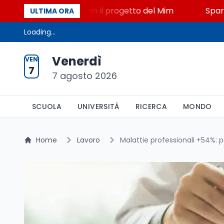
 STEM a Lerici con il progetto del Mim
Sparatoria a
ULTIMA ORA
Loading...
Venerdì
VEN
7
7 agosto 2026
SCUOLA
UNIVERSITÀ
RICERCA
MONDO
Home
Lavoro