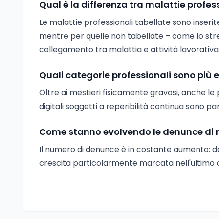
Qual è la differenza tra malattie profes
Le malattie professionali tabellate sono inserite 
mentre per quelle non tabellate – come lo stre
collegamento tra malattia e attività lavorativa
Quali categorie professionali sono più 
Oltre ai mestieri fisicamente gravosi, anche le pr
digitali soggetti a reperibilità continua sono pa
Come stanno evolvendo le denunce di mal
Il numero di denunce è in costante aumento: da
crescita particolarmente marcata nell'ultimo a