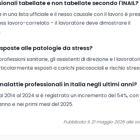
sionali tabellate e non tabellate secondo l'INAIL?
in una lista ufficiale e il nesso causale con il lavoro è pre
ss lavoro-correlato – il lavoratore deve dimostrare il
.
esposte alle patologie da stress?
ofessioni sanitarie, gli assistenti di direzione e i lavorator
rticolarmente esposti a carichi psicosociali e rischio stres
attie professionali in Italia negli ultimi anni?
l 2014 al 2024 si è registrato un incremento del 54%, con
nno e nei primi mesi del 2025.
Pubblicato il: 21 maggio 2026 alle o