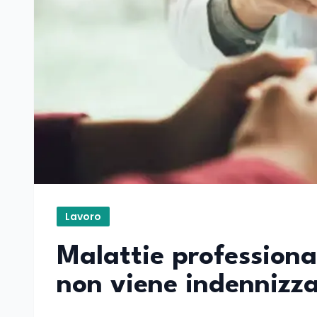
Lavoro
Malattie professiona
non viene indennizz