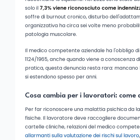
solo il
7,3% viene riconosciuto come indenniz
soffre di burnout cronico, disturbo dell'adatta
organizzativa ha circa sei volte meno probabili
patologia muscolare.
Il medico competente aziendale ha l'obbligo di de
1124/1965, anche quando viene a conoscenza di c
pratica, questa denuncia resta rara: mancano li
si estendono spesso per anni.
Cosa cambia per i lavoratori: come 
Per far riconoscere una malattia psichica da lav
fisiche. Il lavoratore deve raccogliere documen
cartelle cliniche, relazioni del medico compete
allarmanti sulla valutazione dei rischi sul lavoro