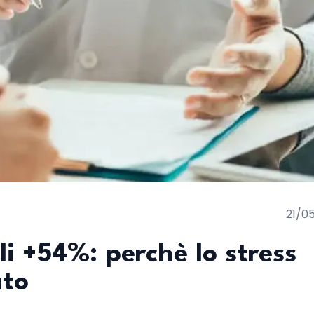
21/0
li +54%: perchè lo stress
ato