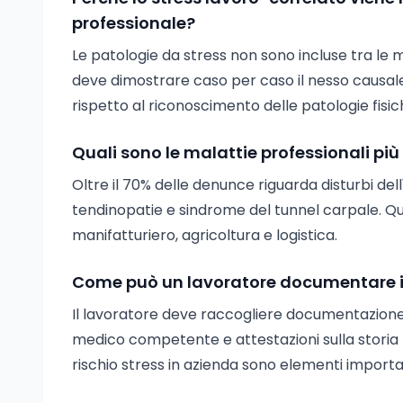
professionale?
Le patologie da stress non sono incluse tra le ma
deve dimostrare caso per caso il nesso causa
rispetto al riconoscimento delle patologie fisic
Quali sono le malattie professionali pi
Oltre il 70% delle denunce riguarda disturbi de
tendinopatie e sindrome del tunnel carpale. Que
manifatturiero, agricoltura e logistica.
Come può un lavoratore documentare il
Il lavoratore deve raccogliere documentazione c
medico competente e attestazioni sulla storia l
rischio stress in azienda sono elementi importa