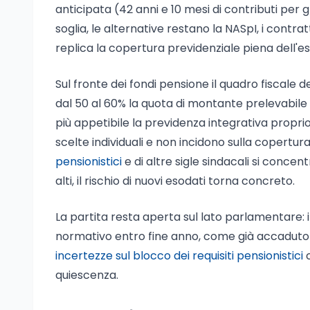
anticipata (42 anni e 10 mesi di contributi per gl
soglia, le alternative restano la NASpI, i contrat
replica la copertura previdenziale piena dell'es
Sul fronte dei fondi pensione il quadro fiscale d
dal 50 al 60% la quota di montante prelevabile
più appetibile la previdenza integrativa propri
scelte individuali e non incidono sulla copertura 
pensionistici
e di altre sigle sindacali si concen
alti, il rischio di nuovi esodati torna concreto.
La partita resta aperta sul lato parlamentare: 
normativo entro fine anno, come già accaduto i
incertezze sul blocco dei requisiti pensionistici
c
quiescenza.