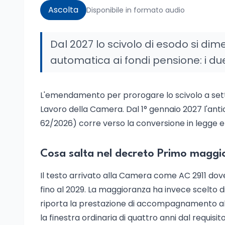
Ascolta
Disponibile in formato audio
Dal 2027 lo scivolo di esodo si dim
automatica ai fondi pensione: i du
L'emendamento per prorogare lo scivolo a sette
Lavoro della Camera. Dal 1° gennaio 2027 l'ant
62/2026) corre verso la conversione in legge en
Cosa salta nel decreto Primo maggi
Il testo arrivato alla Camera come AC 2911 dov
fino al 2029. La maggioranza ha invece scelto 
riporta la prestazione di accompagnamento alla
la finestra ordinaria di quattro anni dal requisito