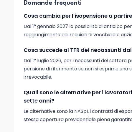
Domande frequenti
Cosa cambia per l'isopensione a partir
Dal 1° gennaio 2027 la possibilità di anticipo p
raggiungimento dei requisiti di vecchiaia o anzian
Cosa succede al TFR dei neoassunti da
Dal 1° luglio 2026, per i neoassunti del settor
pensione di riferimento se non si esprime una s
irrevocabile.
Quali sono le alternative per i lavorato
sette anni?
Le alternative sono la NASpI, i contratti di espa
stessa copertura previdenziale piena garantita 