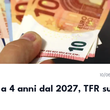
10/0
 a 4 anni dal 2027, TFR s