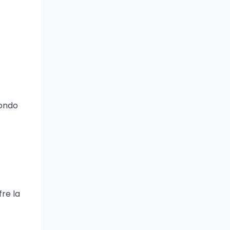
fondo
fre la