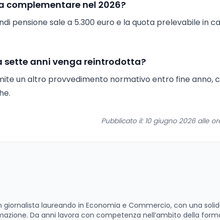
enza complementare nel 2026?
 fondi pensione sale a 5.300 euro e la quota prelevabile in c
 a sette anni venga reintrodotta?
amite un altro provvedimento normativo entro fine anno,
he.
Pubblicato il: 10 giugno 2026 alle o
 un giornalista laureando in Economia e Commercio, con una soli
rmazione. Da anni lavora con competenza nell’ambito della form