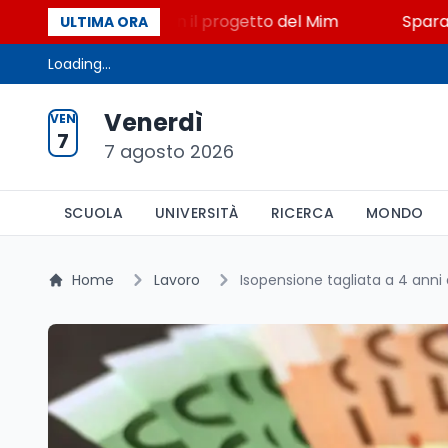
STEM a Lerici con il progetto del Mim
Sparatoria a 
ULTIMA ORA
Loading...
Venerdì
VEN
7
7 agosto 2026
SCUOLA
UNIVERSITÀ
RICERCA
MONDO
Home
Lavoro