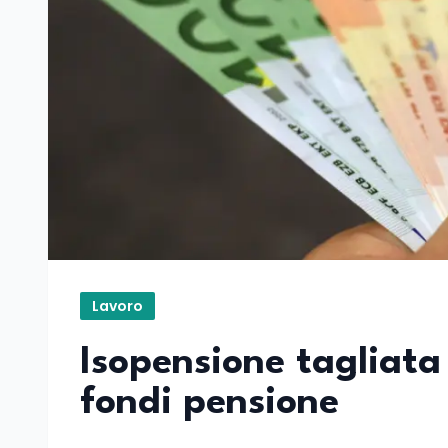
Lavoro
Isopensione tagliata
fondi pensione