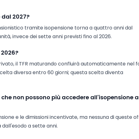
e dal 2027?
ensionistico tramite isopensione torna a quattro anni dal
ità, invece dei sette anni previsti fino al 2026.
l 2026?
e privato, il TFR maturando confluirà automaticamente nel 
celta diversa entro 60 giorni; questa scelta diventa
ri che non possono più accedere all'isopensione a
nsione e le dimissioni incentivate, ma nessuna di queste of
dall'esodo a sette anni.