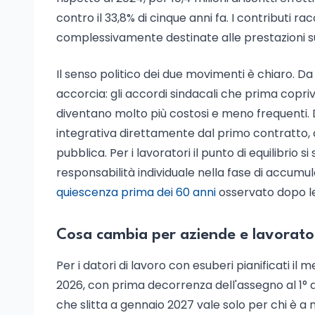
contro il 33,8% di cinque anni fa. I contributi rac
complessivamente destinate alle prestazioni su
Il senso politico dei due movimenti è chiaro. Da 
accorcia: gli accordi sindacali che prima copriv
diventano molto più costosi e meno frequenti. Da
integrativa direttamente dal primo contratto, 
pubblica. Per i lavoratori il punto di equilibrio s
responsabilità individuale nella fase di accumul
quiescenza prima dei 60 anni
osservato dopo le
Cosa cambia per aziende e lavorato
Per i datori di lavoro con esuberi pianificati il 
2026, con prima decorrenza dell'assegno al 1° d
che slitta a gennaio 2027 vale solo per chi è a 