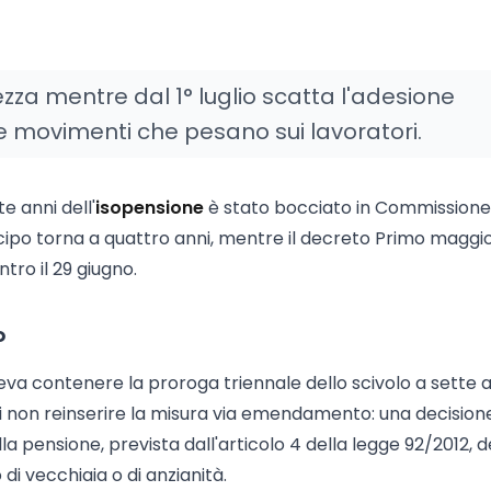
ezza mentre dal 1° luglio scatta l'adesione
e movimenti che pesano sui lavoratori.
 anni dell'
isopensione
è stato bocciato in Commissione
icipo torna a quattro anni, mentre il decreto Primo maggi
tro il 29 giugno.
o
eva contenere la proroga triennale dello scivolo a sette 
di non reinserire la misura via emendamento: una decision
 pensione, prevista dall'articolo 4 della legge 92/2012, 
 di vecchiaia o di anzianità.