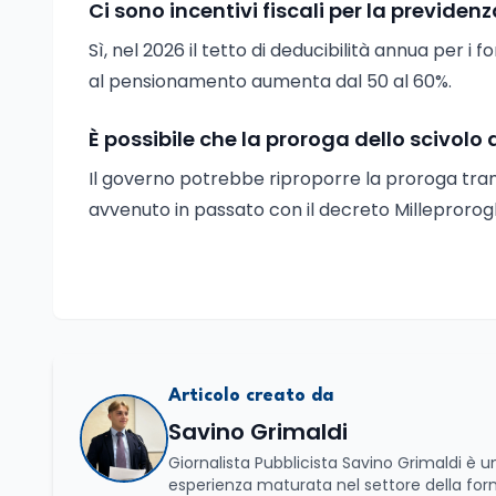
Ci sono incentivi fiscali per la previd
Sì, nel 2026 il tetto di deducibilità annua per i
al pensionamento aumenta dal 50 al 60%.
È possibile che la proroga dello scivolo
Il governo potrebbe riproporre la proroga tr
avvenuto in passato con il decreto Milleprorog
Articolo creato da
Savino Grimaldi
Giornalista Pubblicista Savino Grimaldi è
esperienza maturata nel settore della fo