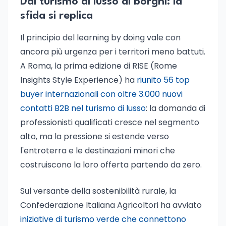
Dal turismo di lusso ai borghi: la
sfida si replica
Il principio del learning by doing vale con
ancora più urgenza per i territori meno battuti.
A Roma, la prima edizione di RISE (Rome
Insights Style Experience) ha
riunito 56 top
buyer internazionali con oltre 3.000 nuovi
contatti B2B nel turismo di lusso
: la domanda di
professionisti qualificati cresce nel segmento
alto, ma la pressione si estende verso
l'entroterra e le destinazioni minori che
costruiscono la loro offerta partendo da zero.
Sul versante della sostenibilità rurale, la
Confederazione Italiana Agricoltori ha avviato
iniziative di turismo verde che connettono