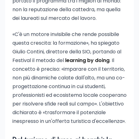
portato il programma tra i migliori al mondo:
non la reputazione della cattedra, ma quella
dei laureati sul mercato del lavoro.
«C'è un motore invisibile che rende possibile
questa crescita: la formazione», ha spiegato
Giulio Contini, direttore della SIO, portando al
Festival il metodo del
learning by doing
. Il
concetto è preciso: «imparare con il territorio,
non più dinamiche calate dall'alto, ma una co-
progettazione continua in cui studenti,
professionisti ed ecosistema locale cooperano
per risolvere sfide reali sul campo». L'obiettivo
dichiarato è «trasformare il potenziale
inespresso in un'offerta turistica d'eccellenza».