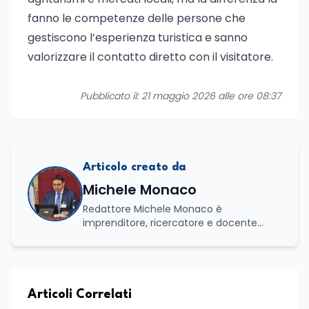
fanno le competenze delle persone che
gestiscono l’esperienza turistica e sanno
valorizzare il contatto diretto con il visitatore.
Pubblicato il: 21 maggio 2026 alle ore 08:37
Articolo creato da
Michele Monaco
Redattore Michele Monaco è
imprenditore, ricercatore e docente
universitario con oltre vent'anni di
esperienza nell'innovazione digitale, nella
formazione e nella consulenza
strategica. Laureato in Scienze Politiche
e Internazionali, è CEO di Adventus
Articoli Correlati
Consulting Jdoo (Umag, Croazia dove