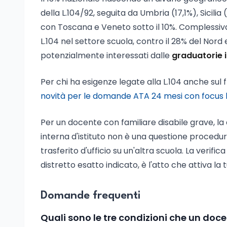
della L.104/92, seguita da Umbria (17,1%), Sicilia
con Toscana e Veneto sotto il 10%. Complessiv
L.104 nel settore scuola, contro il 28% del Nord 
potenzialmente interessati dalle
graduatorie 
Per chi ha esigenze legate alla L.104 anche sul
novità per le domande ATA 24 mesi con focus 
Per un docente con familiare disabile grave, la 
interna d'istituto non è una questione procedur
trasferito d'ufficio su un'altra scuola. La veri
distretto esatto indicato, è l'atto che attiva la
Domande frequenti
Quali sono le tre condizioni che un doc