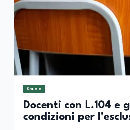
Scuola
Docenti con L.104 e g
condizioni per l'escl