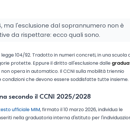
.104, ma l'esclusione dal soprannumero non è
ive da rispettare: ecco quali sono.
ella legge 104/92. Tradotto in numeri concreti, in una scuola
orie protette. Eppure il diritto all'esclusione dalle
gradua
non opera in automatico. Il CCNI sulla mobilità triennio
e condizioni che devono essere soddisfatte tutte insieme.
erna secondo il CCNI 2025/2028
esto ufficiale MIM
, firmato il 10 marzo 2026, individua le
riti nella graduatoria interna d'istituto per l'individuazio