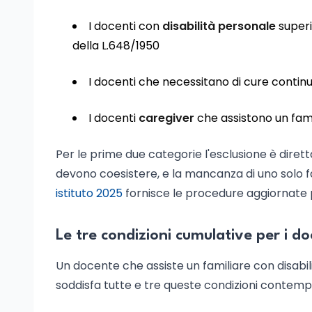
I docenti con
disabilità personale
superi
della L.648/1950
I docenti che necessitano di cure contin
I docenti
caregiver
che assistono un famili
Per le prime due categorie l'esclusione è diretta
devono coesistere, e la mancanza di uno solo f
istituto 2025
fornisce le procedure aggiornate p
Le tre condizioni cumulative per i d
Un docente che assiste un familiare con disabili
soddisfa tutte e tre queste condizioni conte