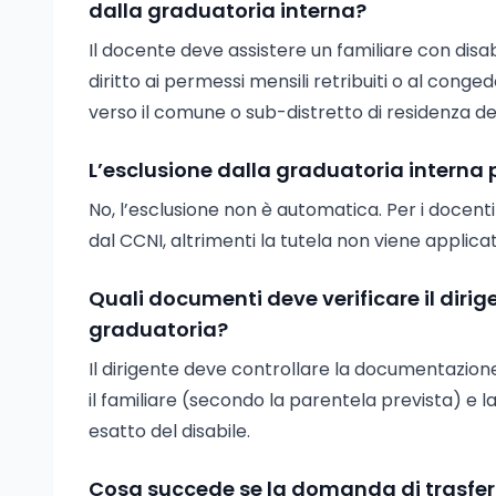
dalla graduatoria interna?
Il docente deve assistere un familiare con disabi
diritto ai permessi mensili retribuiti o al con
verso il comune o sub-distretto di residenza del
L’esclusione dalla graduatoria interna 
No, l’esclusione non è automatica. Per i docenti
dal CCNI, altrimenti la tutela non viene applicat
Quali documenti deve verificare il diri
graduatoria?
Il dirigente deve controllare la documentazione L
il familiare (secondo la parentela prevista) e 
esatto del disabile.
Cosa succede se la domanda di trasfer