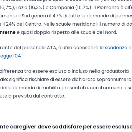
 (16,7%), Lazio (16,3%) e Campania (15,7%). Il Piemonte è all'
amente il Sud genera il 47% di tutte le domande di perme
e il 24% del Centro. Nelle scuole meridionali il numero di d
interne
è quasi doppio rispetto alle scuole del Nord.
 fronte del personale ATA, è utile conoscere le
scadenze e
legge 104
.
differenza tra essere escluso o incluso nella graduatoria
ale: significa rischiare di essere dichiarato soprannumera
fica della domanda di mobilità presentata, con il comune o s
 tutela prevista dal contratto.
ente caregiver deve soddisfare per essere esclus