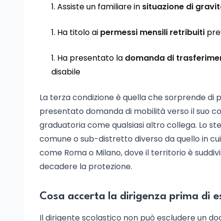
Assiste un familiare in
situazione di gravi
Ha titolo ai
permessi mensili retribuiti
prev
Ha presentato la
domanda di trasferime
disabile
La terza condizione è quella che sorprende di 
presentato domanda di mobilità verso il suo com
graduatoria come qualsiasi altro collega. Lo 
comune o sub-distretto diverso da quello in cui 
come Roma o Milano, dove il territorio è suddivi
decadere la protezione.
Cosa accerta la dirigenza prima di e
Il dirigente scolastico non può escludere un doc