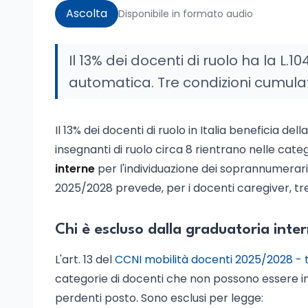
Ascolta
Disponibile in formato audio
Il 13% dei docenti di ruolo ha la L
automatica. Tre condizioni cumulat
Il 13% dei docenti di ruolo in Italia beneficia d
insegnanti di ruolo circa 8 rientrano nelle categ
interne
per l'individuazione dei soprannumerari 
2025/2028 prevede, per i docenti caregiver, tr
Chi è escluso dalla graduatoria int
L'art. 13 del
CCNI mobilità docenti 2025/2028 - t
categorie di docenti che non possono essere inse
perdenti posto. Sono esclusi per legge: