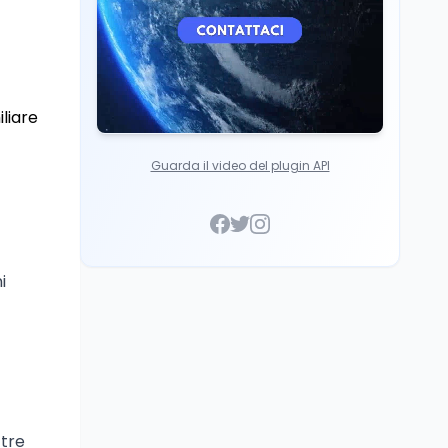
iliare
Guarda il video del plugin API
i
 tre