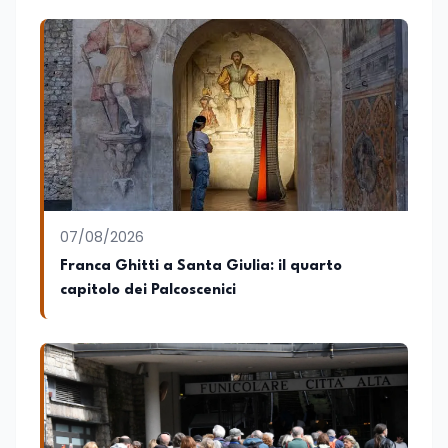
07/08/2026
Franca Ghitti a Santa Giulia: il quarto
capitolo dei Palcoscenici