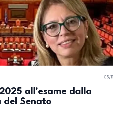
05/1
 2025 all'esame dalla
 del Senato