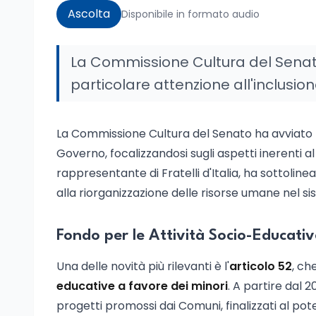
Ascolta
Disponibile in formato audio
La Commissione Cultura del Senato
particolare attenzione all'inclusio
La Commissione Cultura del Senato ha avviato l
Governo, focalizzandosi sugli aspetti inerenti a
rappresentante di Fratelli d'Italia, ha sottolinea
alla riorganizzazione delle risorse umane nel s
Fondo per le Attività Socio-Educativ
Una delle novità più rilevanti è l'
articolo 52
, ch
educative a favore dei minori
. A partire dal 
progetti promossi dai Comuni, finalizzati al poten