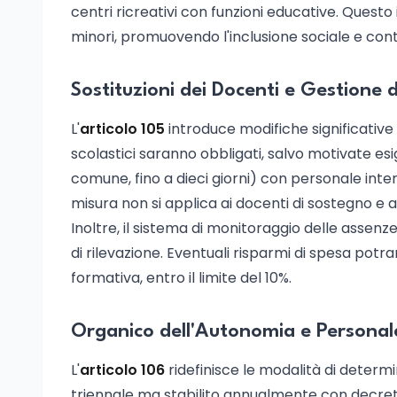
centri ricreativi con funzioni educative. Questo
minori, promuovendo l'inclusione sociale e con
Sostituzioni dei Docenti e Gestione 
L'
articolo 105
introduce modifiche significative n
scolastici saranno obbligati, salvo motivate esi
comune, fino a dieci giorni) con personale int
misura non si applica ai docenti di sostegno e a
Inoltre, il sistema di monitoraggio delle assen
di rilevazione. Eventuali risparmi di spesa potr
formativa, entro il limite del 10%.
Organico dell'Autonomia e Persona
L'
articolo 106
ridefinisce le modalità di determi
triennale ma stabilito annualmente con decre