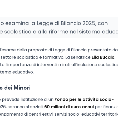
 esamina la Legge di Bilancio 2025, con
ne scolastica e alle riforme nel sistema educa
'esame della proposta di Legge di Bilancio presentata da
l settore scolastico e formativo. La senatrice
Ella Bucalo
,
to l'importanza di interventi mirati all'inclusione scolastic
istema educativo.
e dei Minori
e prevede l'istituzione di un
Fondo per le attività socio-
2026, saranno stanziati
60 milioni di euro annui
per finanzi
ziamento di centri estivi, servizi socio-educativi territoria