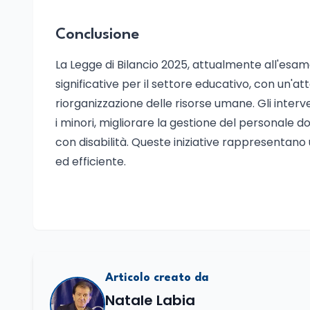
Conclusione
La Legge di Bilancio 2025, attualmente all'esa
significative per il settore educativo, con un'at
riorganizzazione delle risorse umane. Gli interv
i minori, migliorare la gestione del personale 
con disabilità. Queste iniziative rappresentan
ed efficiente.
Articolo creato da
Natale Labia