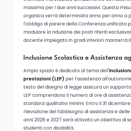
massima per i due anni successivi. Questa misu
organica verrà determinata anno per anno a par
l'obbligo di parere della Conferenza unificata per
modulare la riduzione dei posti riferiti esclusi
docente impiegato in gradi inferiori manterrà
Inclusione Scolastica e Assistenza ag
Ampio spazio è dedicato al tema dell'
inclusion
prestazioni (LEP)
per l'assistenza all'autonomia
testo del disegno di legge assicura un support
LEP comprendono il numero di ore di assistenza, 
standard qualitativi minimi. Entro il 31 dicembr
rilevazione del fabbisogno di assistenza e dell
anni 2026 e 2027 sarà attivato un obiettivo di se
studenti con disabilità.