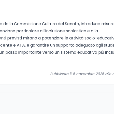
me della Commissione Cultura del Senato, introduce misur
tenzione particolare all'inclusione scolastica e alla
enti previsti mirano a potenziare le attività socio-educati
docente e ATA, e garantire un supporto adeguato agli stud
o un passo importante verso un sistema educativo più inclu
Pubblicato il: 5 novembre 2025 alle o