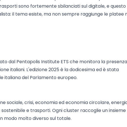
asporti sono fortemente sbilanciati sul digitale, e questo
ialista: il tema esiste, ma non sempre raggiunge le platee 
ato dal Pentapolis Institute ETS che monitora la presenza
one italiani. L'edizione 2025 è la dodicesima ed è stata
de italiana del Parlamento europeo.
ione sociale, crisi, economia ed economia circolare, energia
za sostenibile e trasporti. Ogni cluster raccoglie un insieme 
n modo molto diverso sul totale.