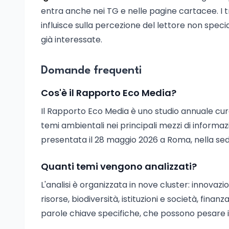
entra anche nei TG e nelle pagine cartacee. I tr
influisce sulla percezione del lettore non spec
già interessate.
Domande frequenti
Cos'è il Rapporto Eco Media?
Il Rapporto Eco Media è uno studio annuale cur
temi ambientali nei principali mezzi di informazi
presentata il 28 maggio 2026 a Roma, nella se
Quanti temi vengono analizzati?
L'analisi è organizzata in nove cluster: innovaz
risorse, biodiversità, istituzioni e società, finan
parole chiave specifiche, che possono pesare i