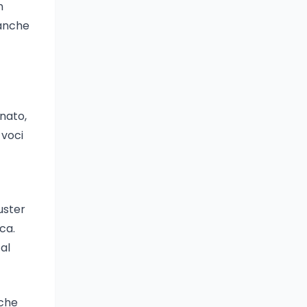
n
 anche
inato,
 voci
uster
ca.
al
 che