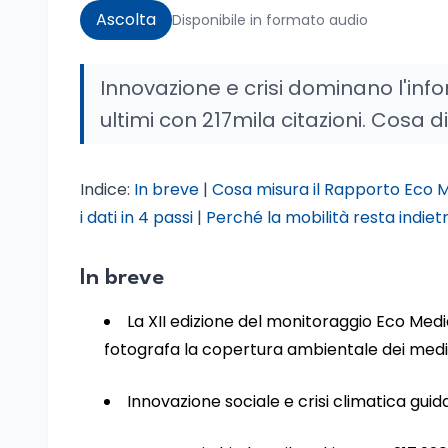
Ascolta
Disponibile in formato audio
Innovazione e crisi dominano l'info
ultimi con 217mila citazioni. Cosa 
Indice:
In breve
|
Cosa misura il Rapporto Eco 
i dati in 4 passi
|
Perché la mobilità resta indiet
In breve
La XII edizione del monitoraggio Eco Medi
fotografa la copertura ambientale dei media 
Innovazione sociale e crisi climatica guida