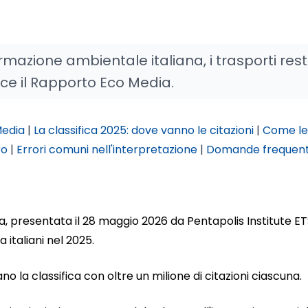
rmazione ambientale italiana, i trasporti res
dice il Rapporto Eco Media.
Media
|
La classifica 2025: dove vanno le citazioni
|
Come le
ro
|
Errori comuni nell'interpretazione
|
Domande frequent
a, presentata il 28 maggio 2026 da Pentapolis Institute ET
italiani nel 2025.
no la classifica con oltre un milione di citazioni ciascuna.