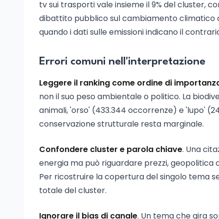
tv sui trasporti vale insieme il 9% del cluster, co
dibattito pubblico sul cambiamento climatico ch
quando i dati sulle emissioni indicano il contrari
Errori comuni nell'interpretazione
Leggere il ranking come ordine di importanz
non il suo peso ambientale o politico. La biodiv
animali, 'orso' (433.344 occorrenze) e 'lupo' (24
conservazione strutturale resta marginale.
Confondere cluster e parola chiave
. Una cit
energia ma può riguardare prezzi, geopolitica 
Per ricostruire la copertura del singolo tema s
totale del cluster.
Ignorare il bias di canale
. Un tema che gira so