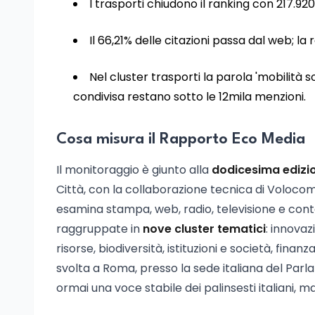
I trasporti chiudono il ranking con 217.920
Il 66,21% delle citazioni passa dal web; la 
Nel cluster trasporti la parola 'mobilità 
condivisa restano sotto le 12mila menzioni.
Cosa misura il Rapporto Eco Media
Il monitoraggio è giunto alla
dodicesima edizi
Città, con la collaborazione tecnica di Volocom.
esamina stampa, web, radio, televisione e cont
raggruppate in
nove cluster tematici
: innovaz
risorse, biodiversità, istituzioni e società, fina
svolta a Roma, presso la sede italiana del Parl
ormai una voce stabile dei palinsesti italiani,