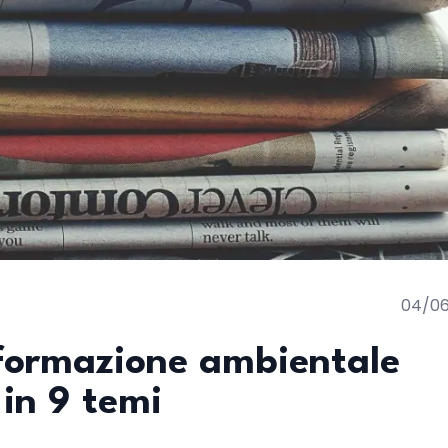
04/0
nformazione ambientale
 in 9 temi