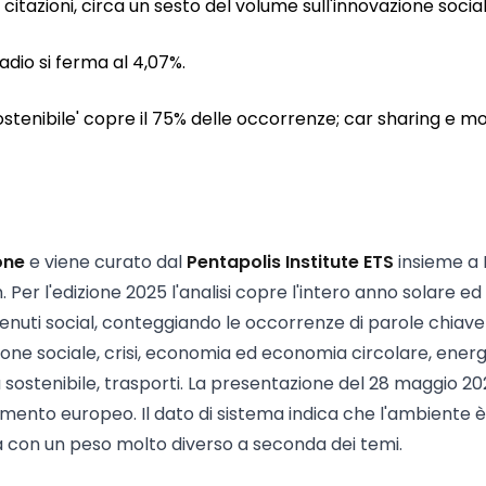
 citazioni, circa un sesto del volume sull'innovazione social
radio si ferma al 4,07%.
sostenibile' copre il 75% delle occorrenze; car sharing e mo
one
e viene curato dal
Pentapolis Institute ETS
insieme a 
 Per l'edizione 2025 l'analisi copre l'intero anno solare ed
enuti social, conteggiando le occorrenze di parole chiave
ione sociale, crisi, economia ed economia circolare, energ
nza sostenibile, trasporti. La presentazione del 28 maggio 20
amento europeo. Il dato di sistema indica che l'ambiente è
 ma con un peso molto diverso a seconda dei temi.