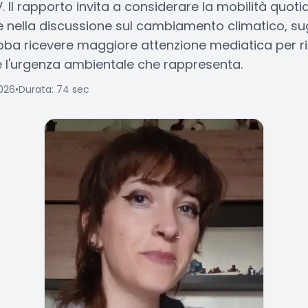
 Il rapporto invita a considerare la mobilità quo
 nella discussione sul cambiamento climatico, s
ba ricevere maggiore attenzione mediatica per rif
l'urgenza ambientale che rappresenta.
026
•
Durata: 74 sec