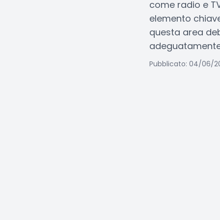
come radio e TV.
elemento chiave
questa area deb
adeguatamente 
Pubblicato: 04/06/2