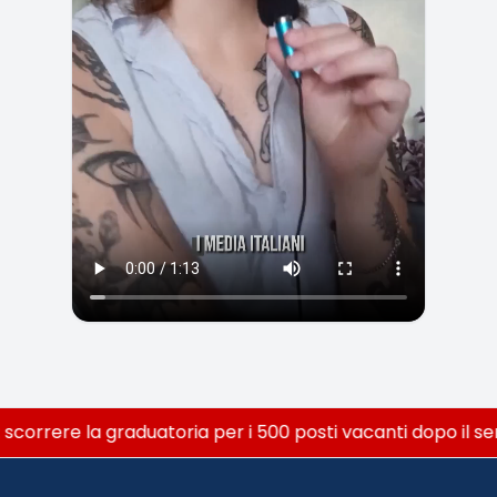
scorrere la graduatoria per i 500 posti vacanti dopo il seme