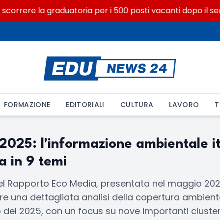
scorrere la graduatoria per i 500 posti vacanti dopo il seme
FORMAZIONE
EDITORIALI
CULTURA
LAVORO
T
2025: l'informazione ambientale i
a in 9 temi
 del Rapporto Eco Media, presentata nel maggio 202
ffre una dettagliata analisi della copertura ambien
so del 2025, con un focus su nove importanti cluster