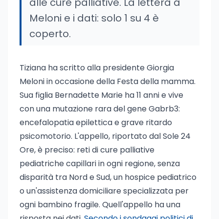
alle cure palliative. La lettera a
Meloni e i dati: solo 1 su 4 è
coperto.
Tiziana ha scritto alla presidente Giorgia
Meloni in occasione della Festa della mamma.
Sua figlia Bernadette Marie ha 11 anni e vive
con una mutazione rara del gene Gabrb3:
encefalopatia epilettica e grave ritardo
psicomotorio. L'appello, riportato dal Sole 24
Ore, è preciso: reti di cure palliative
pediatriche capillari in ogni regione, senza
disparità tra Nord e Sud, un hospice pediatrico
o un'assistenza domiciliare specializzata per
ogni bambino fragile. Quell'appello ha una
risposta nei dati.
Secondo i sondaggi politici di