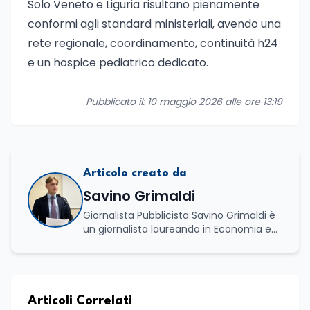
Solo Veneto e Liguria risultano pienamente
conformi agli standard ministeriali, avendo una
rete regionale, coordinamento, continuità h24
e un hospice pediatrico dedicato.
Pubblicato il: 10 maggio 2026 alle ore 13:19
Articolo creato da
Savino Grimaldi
Giornalista Pubblicista Savino Grimaldi è
un giornalista laureando in Economia e
Commercio, con una solida esperienza
maturata nel settore della formazione.
Da anni lavora con competenza
nell’ambito della formazione
professionale, distinguendosi per una
Articoli Correlati