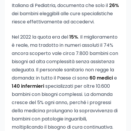
Italiana di Pediatria, documenta che solo il
26%
dei bambini eleggibili alle cure specialistiche
riesce effettivamente ad accedervi.
Nel 2022 la quota era del
15%
. Il miglioramento
è reale, ma tradotto in numeri assoluti il 74%
ancora scoperto vale circa 7.800 bambini con
bisogni ad alta complessità senza assistenza
adeguata. Il personale sanitario non regge la
domanda: in tutto il Paese ci sono
60 medici
e
140 infermieri
specializzati per oltre 10.600
bambini con bisogni complessi. La domanda
cresce del 5% ogni anno, perché i progressi
della medicina prolungano la sopravvivenza di
bambini con patologie inguaribili,
moltiplicando il bisogno di cura continuativa.