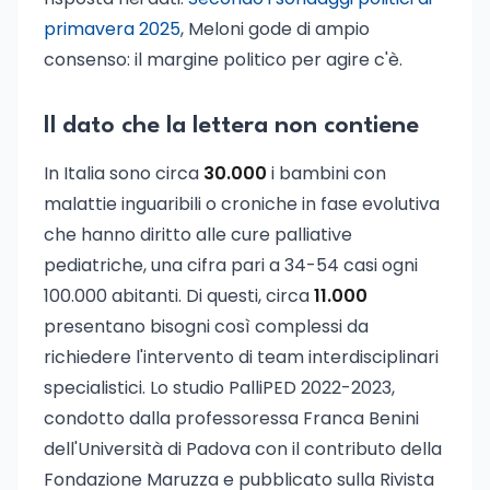
primavera 2025
, Meloni gode di ampio
consenso: il margine politico per agire c'è.
Il dato che la lettera non contiene
In Italia sono circa
30.000
i bambini con
malattie inguaribili o croniche in fase evolutiva
che hanno diritto alle cure palliative
pediatriche, una cifra pari a 34-54 casi ogni
100.000 abitanti. Di questi, circa
11.000
presentano bisogni così complessi da
richiedere l'intervento di team interdisciplinari
specialistici. Lo studio PalliPED 2022-2023,
condotto dalla professoressa Franca Benini
dell'Università di Padova con il contributo della
Fondazione Maruzza e pubblicato sulla Rivista