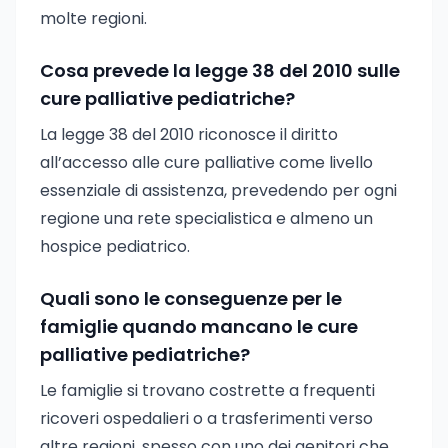
molte regioni.
Cosa prevede la legge 38 del 2010 sulle
cure palliative pediatriche?
La legge 38 del 2010 riconosce il diritto
all’accesso alle cure palliative come livello
essenziale di assistenza, prevedendo per ogni
regione una rete specialistica e almeno un
hospice pediatrico.
Quali sono le conseguenze per le
famiglie quando mancano le cure
palliative pediatriche?
Le famiglie si trovano costrette a frequenti
ricoveri ospedalieri o a trasferimenti verso
altre regioni, spesso con uno dei genitori che