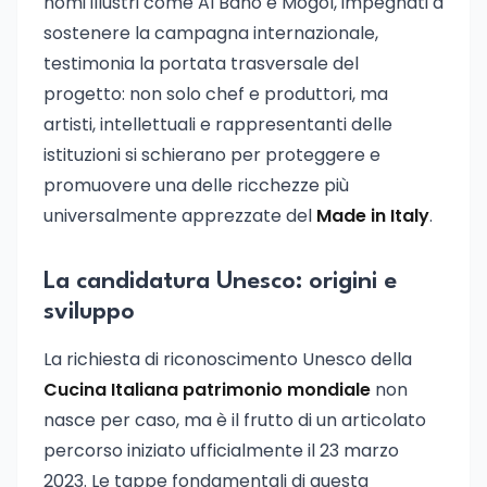
nomi illustri come Al Bano e Mogol, impegnati a
sostenere la campagna internazionale,
testimonia la portata trasversale del
progetto: non solo chef e produttori, ma
artisti, intellettuali e rappresentanti delle
istituzioni si schierano per proteggere e
promuovere una delle ricchezze più
universalmente apprezzate del
Made in Italy
.
La candidatura Unesco: origini e
sviluppo
La richiesta di riconoscimento Unesco della
Cucina Italiana patrimonio mondiale
non
nasce per caso, ma è il frutto di un articolato
percorso iniziato ufficialmente il 23 marzo
2023. Le tappe fondamentali di questa