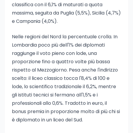
classifica con il 6,1% di maturati a quota
massima, seguita da Puglia (5,5%), Sicilia (4,7%)
e Campania (4,0%).
Nelle regioni del Nord la percentuale crolla. In
Lombardia poco più dell'1% dei diplomati
raggiunge il voto pieno con lode, una
proporzione fino a quattro volte più bassa
rispetto al Mezzogiorno. Pesa anche l'indirizzo
scelto: il liceo classico tocca l'8,4% di 100 e
lode, lo scientifico tradizionale il 6,2%, mentre
gli istituti tecnici si fermano all'1,5% e i
professionali allo 0,6%. Tradotto in euro, il
bonus premia in proporzione molto di più chi si
è diplomato in un liceo del Sud.