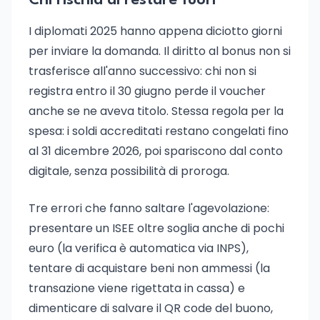
Chi rischia di restare fuori
I diplomati 2025 hanno appena diciotto giorni
per inviare la domanda. Il diritto al bonus non si
trasferisce all'anno successivo: chi non si
registra entro il 30 giugno perde il voucher
anche se ne aveva titolo. Stessa regola per la
spesa: i soldi accreditati restano congelati fino
al 31 dicembre 2026, poi spariscono dal conto
digitale, senza possibilità di proroga.
Tre errori che fanno saltare l'agevolazione:
presentare un ISEE oltre soglia anche di pochi
euro (la verifica è automatica via INPS),
tentare di acquistare beni non ammessi (la
transazione viene rigettata in cassa) e
dimenticare di salvare il QR code del buono,