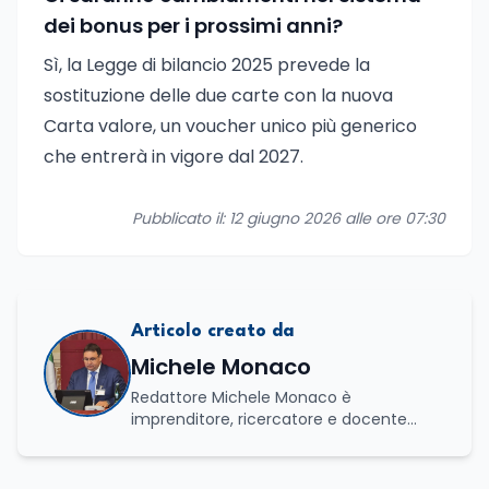
dei bonus per i prossimi anni?
Sì, la Legge di bilancio 2025 prevede la
sostituzione delle due carte con la nuova
Carta valore, un voucher unico più generico
che entrerà in vigore dal 2027.
Pubblicato il: 12 giugno 2026 alle ore 07:30
Articolo creato da
Michele Monaco
Redattore Michele Monaco è
imprenditore, ricercatore e docente
universitario con oltre vent'anni di
esperienza nell'innovazione digitale, nella
formazione e nella consulenza