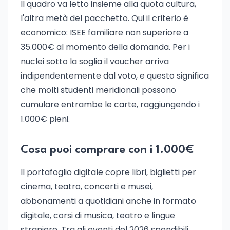
Il quadro va letto insieme alla quota cultura,
l'altra metà del pacchetto. Qui il criterio è
economico: ISEE familiare non superiore a
35.000€ al momento della domanda. Per i
nuclei sotto la soglia il voucher arriva
indipendentemente dal voto, e questo significa
che molti studenti meridionali possono
cumulare entrambe le carte, raggiungendo i
1.000€ pieni.
Cosa puoi comprare con i 1.000€
Il portafoglio digitale copre libri, biglietti per
cinema, teatro, concerti e musei,
abbonamenti a quotidiani anche in formato
digitale, corsi di musica, teatro e lingue
straniere. Tra gli eventi del 2026 spendibili