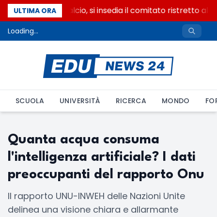
Riforma del calcio, si insedia il comitato ristretto al
ULTIMA ORA
Loading...
SCUOLA
UNIVERSITÀ
RICERCA
MONDO
FO
Quanta acqua consuma
l'intelligenza artificiale? I dati
preoccupanti del rapporto Onu
Il rapporto UNU-INWEH delle Nazioni Unite
delinea una visione chiara e allarmante