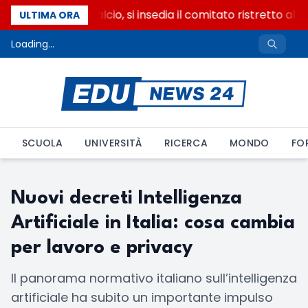
Riforma del calcio, si insedia il comitato ristretto al
ULTIMA ORA
Loading...
SCUOLA
UNIVERSITÀ
RICERCA
MONDO
FO
Nuovi decreti Intelligenza
Artificiale in Italia: cosa cambia
per lavoro e privacy
Il panorama normativo italiano sull’intelligenza
artificiale ha subito un importante impulso