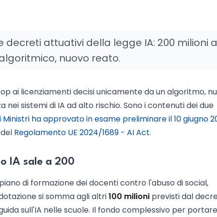
 decreti attuativi della legge IA: 200 milioni a
 algoritmico, nuovo reato.
 stop ai licenziamenti decisi unicamente da un algoritmo, n
 nei sistemi di IA ad alto rischio. Sono i contenuti dei due
i Ministri ha approvato in esame preliminare il 10 giugno 
 del
Regolamento UE 2024/1689 - AI Act
.
do IA sale a 200
piano di formazione dei docenti contro l'abuso di social,
 dotazione si somma agli altri
100 milioni
previsti dal decr
uida sull'IA nelle scuole. Il fondo complessivo per portar