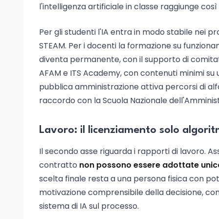
l'intelligenza artificiale in classe raggiunge così
Per gli studenti l'IA entra in modo stabile nei 
STEAM. Per i docenti la formazione su funzionament
diventa permanente, con il supporto di comitati 
AFAM e ITS Academy, con contenuti minimi su uso 
pubblica amministrazione attiva percorsi di alfa
raccordo con la Scuola Nazionale dell'Amminist
Lavoro: il licenziamento solo algorit
Il secondo asse riguarda i rapporti di lavoro. Ass
contratto
non possono essere adottate unic
scelta finale resta a una persona fisica con poter
motivazione comprensibile della decisione, con 
sistema di IA sul processo.