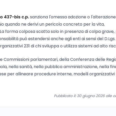
lo 437-bis c.p.
sanziona l'omessa adozione o l'alterazione
chio quando ne derivi un pericolo concreto per la vita,
. La forma colposa scatta solo in presenza di colpa grave,
nsabilità può estendersi anche agli enti ai sensi del D.Lgs.
nizzativi 231 di chi sviluppa o utilizza sistemi ad alto risc
lle Commissioni parlamentari, della Conferenza delle Regi
la, nella sanità, nella pubblica amministrazione, nella fi
e per allineare procedure interne, modelli organizzativi
Pubblicato il: 30 giugno 2026 alle o