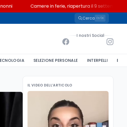
Camere in ferie, riapertura il 9 settembre tra legg
Cerca
K
Ctrl
I nostri Social
ECNOLOGIA
SELEZIONE PERSONALE
INTERPELLI
BAND
IL VIDEO DELL’ARTICOLO