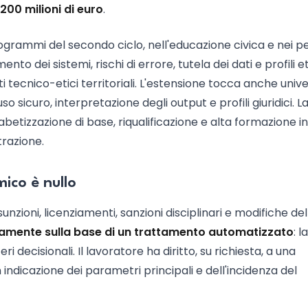
200 milioni di euro
.
programmi del secondo ciclo, nell'educazione civica e nei p
o dei sistemi, rischi di errore, tutela dei dati e profili et
tecnico-etici territoriali. L'estensione tocca anche unive
sicuro, interpretazione degli output e profili giuridici. L
betizzazione di base, riqualificazione e alta formazione in
razione.
mico è nullo
unzioni, licenziamenti, sanzioni disciplinari e modifiche del
amente sulla base di un trattamento automatizzato
: la
i decisionali. Il lavoratore ha diritto, su richiesta, a una
indicazione dei parametri principali e dell'incidenza del