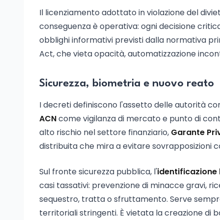
Il licenziamento adottato in violazione del divie
conseguenza è operativa: ogni decisione criti
obblighi informativi previsti dalla normativa pr
Act, che vieta opacità, automatizzazione incont
Sicurezza, biometria e nuovo reato
I decreti definiscono l'assetto delle autorità com
ACN
come vigilanza di mercato e punto di con
alto rischio nel settore finanziario,
Garante Pri
distribuita che mira a evitare sovrapposizioni c
Sul fronte sicurezza pubblica, l'
identificazione
casi tassativi: prevenzione di minacce gravi, ri
sequestro, tratta o sfruttamento. Serve sempre l
territoriali stringenti. È vietata la creazione 