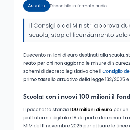
Ascolta
Disponibile in formato audio
Il Consiglio dei Ministri approva due
scuola, stop al licenziamento solo
Duecento milioni di euro destinati alla scuola,
reato per chi non aggiorna le misure di sicurezza
schemi di decreto legislativo che il
Consiglio de
primo tassello attuativo della legge 132/2025 e
Scuola: con i nuovi 100 milioni il fon
Il pacchetto stanzia
100 milioni di euro
per un 
piattaforme digitali e IA da parte dei minori. La
MIM del 11 novembre 2025 per attuare le Linee g