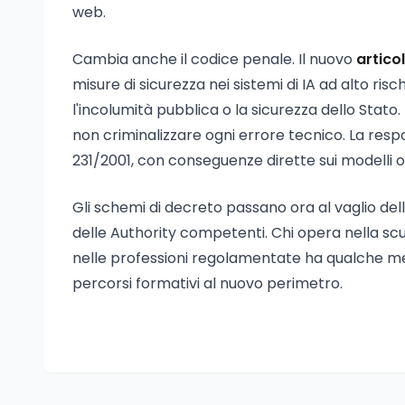
web.
Cambia anche il codice penale. Il nuovo
artico
misure di sicurezza nei sistemi di IA ad alto ris
l'incolumità pubblica o la sicurezza dello Stato
non criminalizzare ogni errore tecnico. La respo
231/2001, con conseguenze dirette sui modelli orga
Gli schemi di decreto passano ora al vaglio de
delle Authority competenti. Chi opera nella scuo
nelle professioni regolamentate ha qualche mes
percorsi formativi al nuovo perimetro.