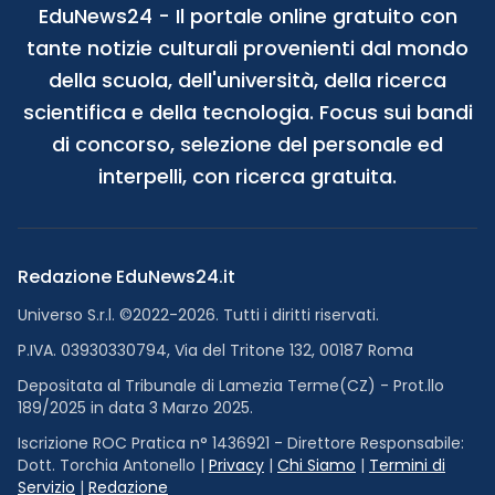
EduNews24 - Il portale online gratuito con
tante notizie culturali provenienti dal mondo
della scuola, dell'università, della ricerca
scientifica e della tecnologia. Focus sui bandi
di concorso, selezione del personale ed
interpelli, con ricerca gratuita.
Redazione EduNews24.it
Universo S.r.l. ©2022-2026. Tutti i diritti riservati.
P.IVA. 03930330794, Via del Tritone 132, 00187 Roma
Depositata al Tribunale di Lamezia Terme(CZ) - Prot.llo
189/2025 in data 3 Marzo 2025.
Iscrizione ROC Pratica n° 1436921 - Direttore Responsabile:
Dott. Torchia Antonello |
Privacy
|
Chi Siamo
|
Termini di
Servizio
|
Redazione