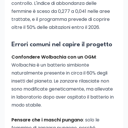
controllo. L'indice di abbondanza delle
femmine è sceso da 0,277 a 0,041 nelle aree
trattate, e il programma prevede di coprire
oltre il 50% delle abitazioni entro il 2026.
Errori comuni nel capire il progetto
Confondere Wolbachia con un OGM
:
Wolbachia è un batterio simbionte
naturalmente presente in circa il 60% degli
insetti del pianeta. Le zanzare rilasciate non
sono modificate geneticamente, ma allevate
in laboratorio dopo aver ospitato il batterio in
modo stabile.
Pensare che i maschi pungano
: solo le
femmine di zanzara pungono, perché