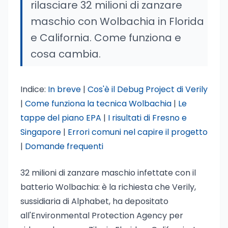
rilasciare 32 milioni di zanzare
maschio con Wolbachia in Florida
e California. Come funziona e
cosa cambia.
Indice:
In breve
|
Cos'è il Debug Project di Verily
|
Come funziona la tecnica Wolbachia
|
Le
tappe del piano EPA
|
I risultati di Fresno e
Singapore
|
Errori comuni nel capire il progetto
|
Domande frequenti
32 milioni di zanzare maschio infettate con il
batterio Wolbachia: è la richiesta che Verily,
sussidiaria di Alphabet, ha depositato
all'Environmental Protection Agency per