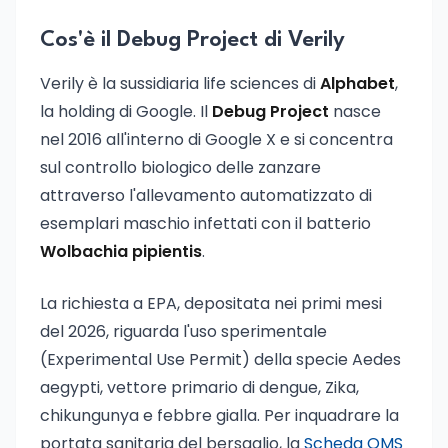
Cos'è il Debug Project di Verily
Verily è la sussidiaria life sciences di
Alphabet
,
la holding di Google. Il
Debug Project
nasce
nel 2016 all'interno di Google X e si concentra
sul controllo biologico delle zanzare
attraverso l'allevamento automatizzato di
esemplari maschio infettati con il batterio
Wolbachia pipientis
.
La richiesta a EPA, depositata nei primi mesi
del 2026, riguarda l'uso sperimentale
(Experimental Use Permit) della specie Aedes
aegypti, vettore primario di dengue, Zika,
chikungunya e febbre gialla. Per inquadrare la
portata sanitaria del bersaglio, la
Scheda OMS