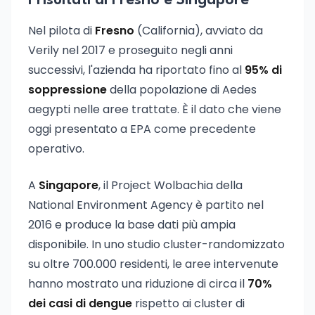
I risultati di Fresno e Singapore
Nel pilota di
Fresno
(California), avviato da
Verily nel 2017 e proseguito negli anni
successivi, l'azienda ha riportato fino al
95% di
soppressione
della popolazione di Aedes
aegypti nelle aree trattate. È il dato che viene
oggi presentato a EPA come precedente
operativo.
A
Singapore
, il Project Wolbachia della
National Environment Agency è partito nel
2016 e produce la base dati più ampia
disponibile. In uno studio cluster-randomizzato
su oltre 700.000 residenti, le aree intervenute
hanno mostrato una riduzione di circa il
70%
dei casi di dengue
rispetto ai cluster di