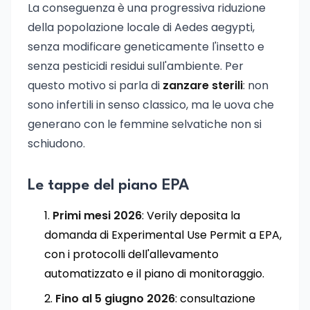
La conseguenza è una progressiva riduzione
della popolazione locale di Aedes aegypti,
senza modificare geneticamente l'insetto e
senza pesticidi residui sull'ambiente. Per
questo motivo si parla di
zanzare sterili
: non
sono infertili in senso classico, ma le uova che
generano con le femmine selvatiche non si
schiudono.
Le tappe del piano EPA
Primi mesi 2026
: Verily deposita la
domanda di Experimental Use Permit a EPA,
con i protocolli dell'allevamento
automatizzato e il piano di monitoraggio.
Fino al 5 giugno 2026
: consultazione