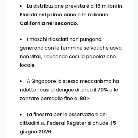
La distribuzione prevista è di 16 milioni in
Florida nel primo anno
e 16 milioni in
California nel secondo
.
I maschi rilasciati non pungono:
generano con le femmine selvatiche uova
non vitali, riducendo così la popolazione
locale.
A Singapore lo stesso meccanismo ha
ridotto i casi di dengue di circa il
70%
e le
zanzare bersaglio fino al
90%
.
La finestra per le osservazioni dei
cittadini su Federal Register si chiude il
5
giugno 2026
.