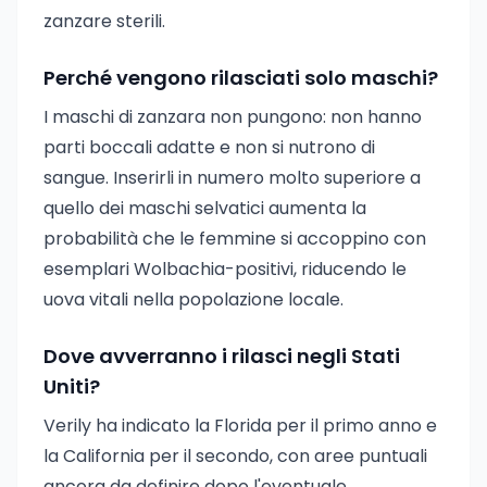
zanzare sterili.
Perché vengono rilasciati solo maschi?
I maschi di zanzara non pungono: non hanno
parti boccali adatte e non si nutrono di
sangue. Inserirli in numero molto superiore a
quello dei maschi selvatici aumenta la
probabilità che le femmine si accoppino con
esemplari Wolbachia-positivi, riducendo le
uova vitali nella popolazione locale.
Dove avverranno i rilasci negli Stati
Uniti?
Verily ha indicato la Florida per il primo anno e
la California per il secondo, con aree puntuali
ancora da definire dopo l'eventuale