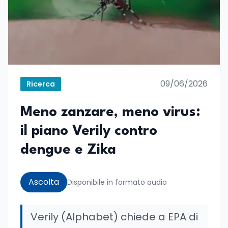
09/06/2026
Ricerca
Meno zanzare, meno virus:
il piano Verily contro
dengue e Zika
Ascolta
Disponibile in formato audio
Verily (Alphabet) chiede a EPA di