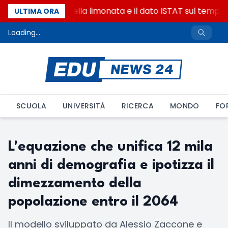
La denuncia della limonata e il dato ISTAT sul tempo o
ULTIMA ORA
Loading...
SCUOLA
UNIVERSITÀ
RICERCA
MONDO
FO
L'equazione che unifica 12 mila
anni di demografia e ipotizza il
dimezzamento della
popolazione entro il 2064
Il modello sviluppato da Alessio Zaccone e