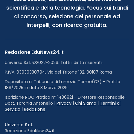
scientifica e della tecnologia. Focus sui bandi
di concorso, selezione del personale ed
interpelli, con ricerca gratuita.
Redazione EduNews24.it
Universo S.r.l. ©2022-2026. Tutti i diritti riservati.
P.IVA. 03930330794, Via del Tritone 132, 00187 Roma
Depositata al Tribunale di Lamezia Terme(CZ) - Prot.llo
189/2025 in data 3 Marzo 2025.
Iscrizione ROC Pratica n° 1436921 - Direttore Responsabile:
Dott. Torchia Antonello |
Privacy
|
Chi Siamo
|
Termini di
Servizio
|
Redazione
Universo S.r.l.
Redazione EduNews24.it