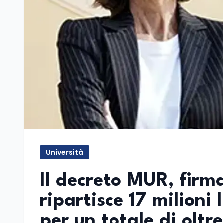
Università
Il decreto MUR, firma
ripartisce 17 milioni
per un totale di oltre