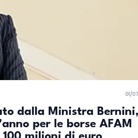
01/0
to dalla Ministra Bernini
 l'anno per le borse AFAM
 100 milioni di euro