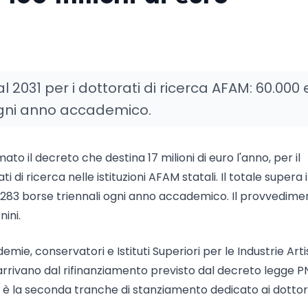
 al 2031 per i dottorati di ricerca AFAM: 60.000
e ogni anno accademico.
mato il decreto che destina 17 milioni di euro l'anno, per il
di ricerca nelle istituzioni AFAM statali. Il totale supera i
a 283 borse triennali ogni anno accademico. Il provvedime
ini.
ademie, conservatori e Istituti Superiori per le Industrie Art
 arrivano dal rifinanziamento previsto dal decreto legge 
ed è la seconda tranche di stanziamento dedicato ai dottor