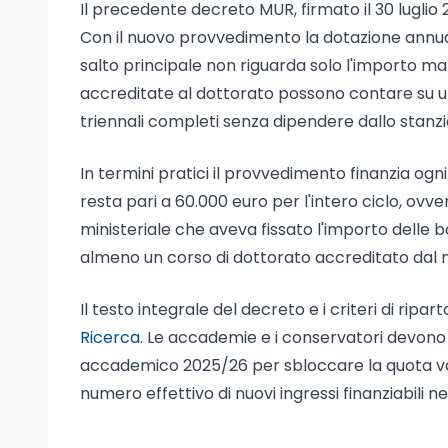
Il precedente decreto MUR, firmato il 30 luglio 
Con il nuovo provvedimento la dotazione annua sal
salto principale non riguarda solo l'importo ma
accreditate al dottorato possono contare su un
triennali completi senza dipendere dallo stan
In termini pratici il provvedimento finanzia ogni
resta pari a 60.000 euro per l'intero ciclo, ovve
ministeriale che aveva fissato l'importo delle
almeno un corso di dottorato accreditato dal mi
Il testo integrale del decreto e i criteri di ripa
Ricerca
. Le accademie e i conservatori devono 
accademico 2025/26 per sbloccare la quota var
numero effettivo di nuovi ingressi finanziabili 