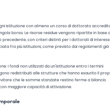
ni istituzione con almeno un corso di dottorato accredit
singola borsa. Le risorse residue vengono ripartite in base a
recedente, con criteri distinti per i dottorati di interes
iata fra più istituzioni, come previsto dai regolamenti già 
 i fondi non utilizzati da un'istituzione entro i termini
gono redistribuiti alle strutture che hanno esaurito il prop
è evitare che le somme stanziate restino ferme a bilancio
i con maggiore capacità di attivazione.
temporale