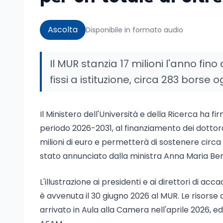
Ascolta
Disponibile in formato audio
Il MUR stanzia 17 milioni l'anno fino
fissi a istituzione, circa 283 bors
Il Ministero dell'Università e della Ricerca ha fir
periodo 2026-2031, al finanziamento dei dottorati 
milioni di euro e permetterà di sostenere circ
stato annunciato dalla ministra Anna Maria Bern
L'illustrazione ai presidenti e ai direttori di acc
è avvenuta il 30 giugno 2026 al MUR. Le risorse
arrivato in Aula alla Camera nell'aprile 2026, 