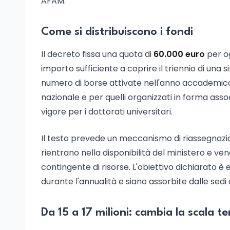
AFAM.
Come si distribuiscono i fondi
Il decreto fissa una quota di
60.000 euro
per og
importo sufficiente a coprire il triennio di una 
numero di borse attivate nell'anno accademico p
nazionale e per quelli organizzati in forma assoc
vigore per i dottorati universitari.
Il testo prevede un meccanismo di riassegnazione:
rientrano nella disponibilità del ministero e ven
contingente di risorse. L'obiettivo dichiarato 
durante l'annualità e siano assorbite dalle sed
Da 15 a 17 milioni: cambia la scala 