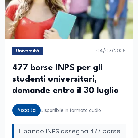
04/07/2026
Università
477 borse INPS per gli
studenti universitari,
domande entro il 30 luglio
Ascolta
Disponibile in formato audio
Il bando INPS assegna 477 borse