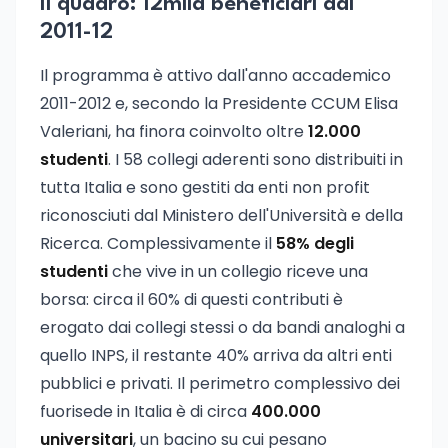
Il quadro: 12mila beneficiari dal
2011-12
Il programma è attivo dall'anno accademico
2011-2012 e, secondo la Presidente CCUM Elisa
Valeriani, ha finora coinvolto oltre
12.000
studenti
. I 58 collegi aderenti sono distribuiti in
tutta Italia e sono gestiti da enti non profit
riconosciuti dal Ministero dell'Università e della
Ricerca. Complessivamente il
58% degli
studenti
che vive in un collegio riceve una
borsa: circa il 60% di questi contributi è
erogato dai collegi stessi o da bandi analoghi a
quello INPS, il restante 40% arriva da altri enti
pubblici e privati. Il perimetro complessivo dei
fuorisede in Italia è di circa
400.000
universitari
, un bacino su cui pesano