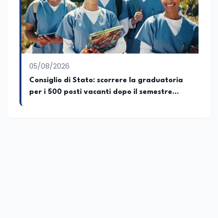
nascita, vivo a Roma o in un ipotetico
altrove.
05/08/2026
Consiglio di Stato: scorrere la graduatoria
per i 500 posti vacanti dopo il semestre
filtro