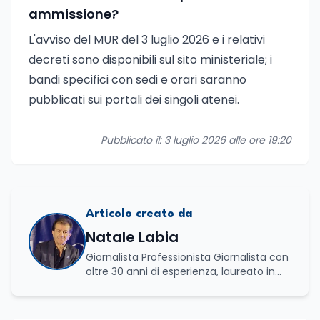
ammissione?
L'avviso del MUR del 3 luglio 2026 e i relativi
decreti sono disponibili sul sito ministeriale; i
bandi specifici con sedi e orari saranno
pubblicati sui portali dei singoli atenei.
Pubblicato il: 3 luglio 2026 alle ore 19:20
Articolo creato da
Natale Labia
Giornalista Professionista Giornalista con
oltre 30 anni di esperienza, laureato in
scienze politiche e relazioni internazionali
all’Università La Sapienza di Roma,
collaboro a contratto con L’Edicola e Il