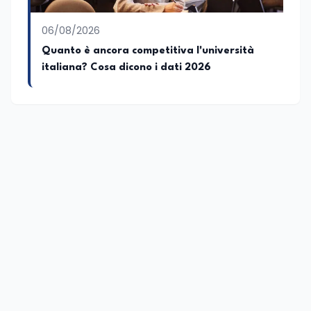
06/08/2026
Quanto è ancora competitiva l'università
italiana? Cosa dicono i dati 2026