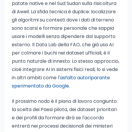
patate native e nel Sud Sudan sulla risicoltura
di Aweil. La sfida tecnica è duplice: localizzare
gli algoritmi su contesti dove i dati di terreno
sono scarsi e formare personale che sappia
usare i modelli senza dipendere dal supporto
esterno. Il Data Lab della FAO, che già usa AI
per colmare i buchi nei dataset ufficiali, è il
punto naturale di innesto. Lo stesso approccio,
cioè integrare AI in sistemi fisici reali, lo si vede
in altri ambiti come l'
asfalto autoriparante
sperimentato da Google
.
Il prossimo nodo è il piano di lavoro congiunto:
la scelta dei Paesi pilota, dei dataset prioritari
e dei profili da formare dirà se l'accordo
entrerà nei processi decisionali dei ministeri