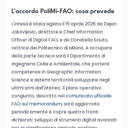
L'accordo PoliMi-FAO: cosa prevede
L'intesa è stata siglata il 15 aprile 2026 da Dejan
Jakovljevic, direttore e Chief Information
Officer di Digital FAO, e da Donatella Sciuto,
rettrice del Politecnico di Milano. A occuparsi
della parte tecnica sarà il Dipartimento di
Ingegneria Civile e Ambientale, che porterà
competenze in Geographic Information
Science e sistemi territoriali sviluppate negli
ultimi anni dall'ateneo. Il piano operativo
congiunto, descritto nel
comunicato ufficiale
FAO sul memorandum
, sarà aggiornato
periodicamente e copre quattro fronti
dichiarati: sviluppo di strumenti digitali avanzati
per la pianificazione agricola, gestione