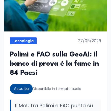
27/05/2026
Tecnologia
Polimi e FAO sulla GeoAI: il
banco di prova è la fame in
84 Paesi
Ascolta
Disponibile in formato audio
Il MoU tra Polimi e FAO punta su