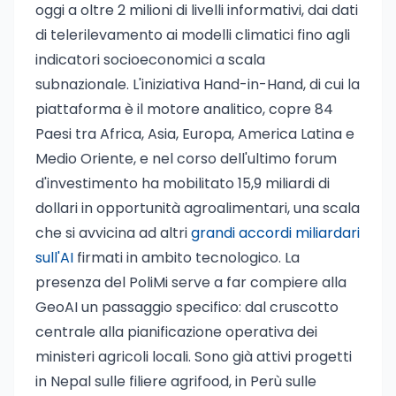
oggi a oltre 2 milioni di livelli informativi, dai dati
di telerilevamento ai modelli climatici fino agli
indicatori socioeconomici a scala
subnazionale. L'iniziativa Hand-in-Hand, di cui la
piattaforma è il motore analitico, copre 84
Paesi tra Africa, Asia, Europa, America Latina e
Medio Oriente, e nel corso dell'ultimo forum
d'investimento ha mobilitato 15,9 miliardi di
dollari in opportunità agroalimentari, una scala
che si avvicina ad altri
grandi accordi miliardari
sull'AI
firmati in ambito tecnologico. La
presenza del PoliMi serve a far compiere alla
GeoAI un passaggio specifico: dal cruscotto
centrale alla pianificazione operativa dei
ministeri agricoli locali. Sono già attivi progetti
in Nepal sulle filiere agrifood, in Perù sulle