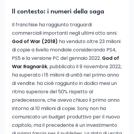
Il contesto: i numeri della saga
Il franchise ha raggiunto traguardi
commerciali importanti negli ultimi otto anni.
God of War (2018)
ha venduto oltre 23 milioni
di copie a livello mondiale considerando PS4,
PS5 e la versione PC del gennaio 2022.
God of
War Ragnarök
, pubblicato il 9 novembre 2022,
ha superato i 15 milioni di unità nel primo anno
di vendite: ha cioè raggiunto in dodici mesi un
ritmo superiore del 50% rispetto al
predecessore, che aveva chiuso il primo anno
intorno ai 10 milioni di copie. Sony non ha
comunicato un budget produttivo per il nuovo
capitolo, ma il precedente è un investimento
di prima fascia per il publisher. La data di uscita