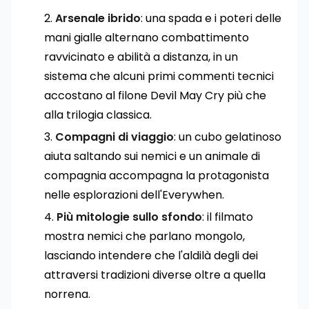
Arsenale ibrido
: una spada e i poteri delle
mani gialle alternano combattimento
ravvicinato e abilità a distanza, in un
sistema che alcuni primi commenti tecnici
accostano al filone Devil May Cry più che
alla trilogia classica.
Compagni di viaggio
: un cubo gelatinoso
aiuta saltando sui nemici e un animale di
compagnia accompagna la protagonista
nelle esplorazioni dell'Everywhen.
Più mitologie sullo sfondo
: il filmato
mostra nemici che parlano mongolo,
lasciando intendere che l'aldilà degli dei
attraversi tradizioni diverse oltre a quella
norrena.