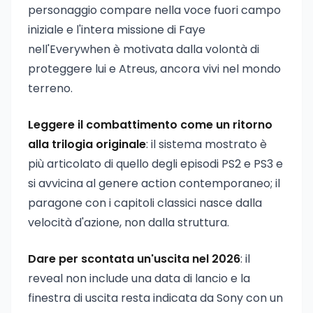
personaggio compare nella voce fuori campo
iniziale e l'intera missione di Faye
nell'Everywhen è motivata dalla volontà di
proteggere lui e Atreus, ancora vivi nel mondo
terreno.
Leggere il combattimento come un ritorno
alla trilogia originale
: il sistema mostrato è
più articolato di quello degli episodi PS2 e PS3 e
si avvicina al genere action contemporaneo; il
paragone con i capitoli classici nasce dalla
velocità d'azione, non dalla struttura.
Dare per scontata un'uscita nel 2026
: il
reveal non include una data di lancio e la
finestra di uscita resta indicata da Sony con un