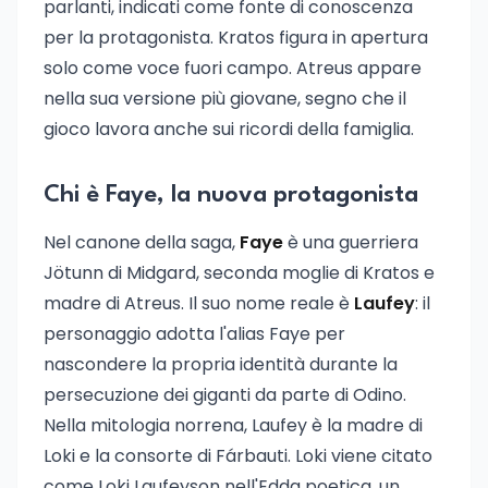
parlanti, indicati come fonte di conoscenza
per la protagonista. Kratos figura in apertura
solo come voce fuori campo. Atreus appare
nella sua versione più giovane, segno che il
gioco lavora anche sui ricordi della famiglia.
Chi è Faye, la nuova protagonista
Nel canone della saga,
Faye
è una guerriera
Jötunn di Midgard, seconda moglie di Kratos e
madre di Atreus. Il suo nome reale è
Laufey
: il
personaggio adotta l'alias Faye per
nascondere la propria identità durante la
persecuzione dei giganti da parte di Odino.
Nella mitologia norrena, Laufey è la madre di
Loki e la consorte di Fárbauti. Loki viene citato
come Loki Laufeyson nell'Edda poetica, un