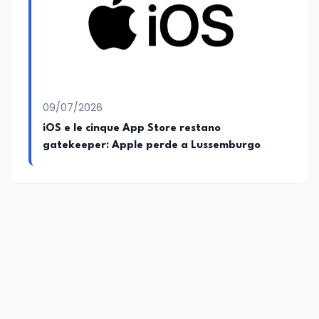
proprio bagaglio di competenze
giornalistiche, analitiche e accademiche.
09/07/2026
iOS e le cinque App Store restano
gatekeeper: Apple perde a Lussemburgo