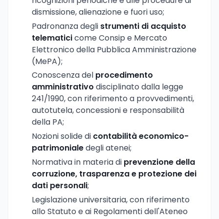
ricognizioni periodiche e alle procedure di
dismissione, alienazione e fuori uso;
Padronanza degli
strumenti di acquisto
telematici
come Consip e Mercato
Elettronico della Pubblica Amministrazione
(MePA);
Conoscenza del
procedimento
amministrativo
disciplinato dalla legge
241/1990, con riferimento a provvedimenti,
autotutela, concessioni e responsabilità
della PA;
Nozioni solide di
contabilità economico-
patrimoniale
degli atenei;
Normativa in materia di
prevenzione della
corruzione, trasparenza e protezione dei
dati personali
;
Legislazione universitaria, con riferimento
allo Statuto e ai Regolamenti dell'Ateneo