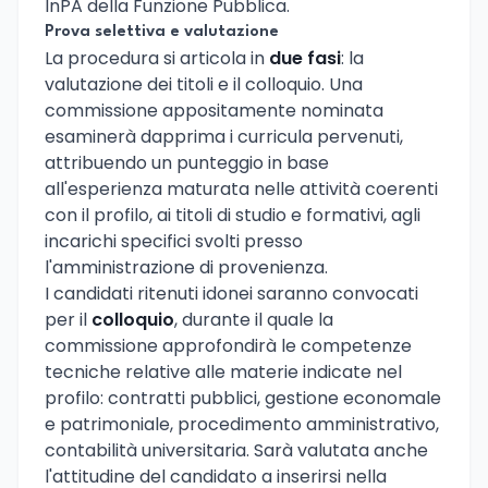
InPA della Funzione Pubblica.
Prova selettiva e valutazione
La procedura si articola in
due fasi
: la
valutazione dei titoli e il colloquio. Una
commissione appositamente nominata
esaminerà dapprima i curricula pervenuti,
attribuendo un punteggio in base
all'esperienza maturata nelle attività coerenti
con il profilo, ai titoli di studio e formativi, agli
incarichi specifici svolti presso
l'amministrazione di provenienza.
I candidati ritenuti idonei saranno convocati
per il
colloquio
, durante il quale la
commissione approfondirà le competenze
tecniche relative alle materie indicate nel
profilo: contratti pubblici, gestione economale
e patrimoniale, procedimento amministrativo,
contabilità universitaria. Sarà valutata anche
l'attitudine del candidato a inserirsi nella