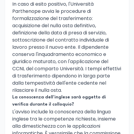
In caso di esito positivo, l'Università
Parthenope avvia le procedure di
formalizzazione del trasferimento:
acquisizione del nulla osta definitivo,
definizione della data di presa di servizio,
sottoscrizione del contratto individuale di
lavoro presso il nuovo ente. Il dipendente
conserva l'inquadramento economico e
giuridico maturato, con l'applicazione del
CCNL del comparto Università. I tempi effettivi
di trasferimento dipendono in larga parte
dalla tempestività dell'ente cedente nel
rilasciare il nulla osta.
La conoscenza dell'inglese sarà oggetto di
verifica durante il colloquio?
L'avviso include la conoscenza della lingua
inglese tra le competenze richieste, insieme
alla dimestichezza con le applicazioni
informatiche. È verosimile che la commissione,