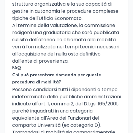
struttura organizzativa e la sua capacità di
gestire in autonomia le procedure complesse
tipiche dell'Ufficio Economato.
Al termine della valutazione, la commissione
redigerà una graduatoria che sarà pubblicata
sul sito dell'ateneo. La chiamata alla mobilità
verrà formalizzata nei tempi tecnici necessari
all'acquisizione del nulla osta definitivo
dall'ente di provenienza.
FAQ
Chi può presentare domanda per questa
procedura di mobilità?
Possono candidarsi tutti i dipendenti a tempo
indeterminato delle pubbliche amministrazioni
indicate all'art. 1, comma 2, del D.Lgs. 165/2001,
purché inquadrati in una categoria
equivalente all'Area dei Funzionari del
comparto Università (ex categoria D).
Trattandosi di mobilità sia compartimentale