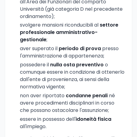
all'Area dei Funzionari del comparto
Università (già categoria D nel precedente
ordinamento);
svolgere mansioni riconducibili al
settore
professionale amministrativo-
gestionale
;
aver superato il
periodo di prova
presso
l'amministrazione di appartenenza;
possedere il
nulla osta preventivo
o
comunque essere in condizione di ottenerlo
dall'ente di provenienza, ai sensi della
normativa vigente;
non aver riportato
condanne penali
né
avere procedimenti disciplinari in corso
che possano ostacolare l'assunzione;
essere in possesso dell'
idoneità fisica
all'impiego.