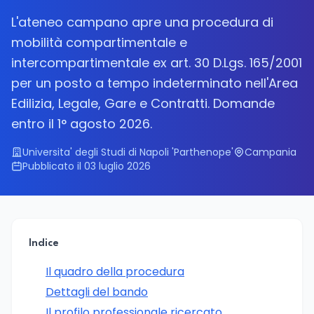
L'ateneo campano apre una procedura di
mobilità compartimentale e
intercompartimentale ex art. 30 D.Lgs. 165/2001
per un posto a tempo indeterminato nell'Area
Edilizia, Legale, Gare e Contratti. Domande
entro il 1° agosto 2026.
Universita' degli Studi di Napoli 'Parthenope'
Campania
Pubblicato il 03 luglio 2026
Indice
Il quadro della procedura
Dettagli del bando
Il profilo professionale ricercato