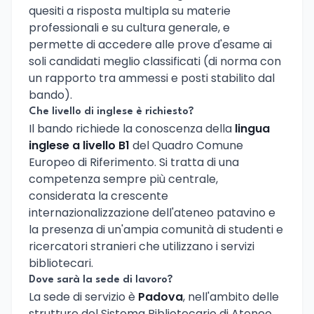
quesiti a risposta multipla su materie
professionali e su cultura generale, e
permette di accedere alle prove d'esame ai
soli candidati meglio classificati (di norma con
un rapporto tra ammessi e posti stabilito dal
bando).
Che livello di inglese è richiesto?
Il bando richiede la conoscenza della
lingua
inglese a livello B1
del Quadro Comune
Europeo di Riferimento. Si tratta di una
competenza sempre più centrale,
considerata la crescente
internazionalizzazione dell'ateneo patavino e
la presenza di un'ampia comunità di studenti e
ricercatori stranieri che utilizzano i servizi
bibliotecari.
Dove sarà la sede di lavoro?
La sede di servizio è
Padova
, nell'ambito delle
strutture del Sistema Bibliotecario di Ateneo.