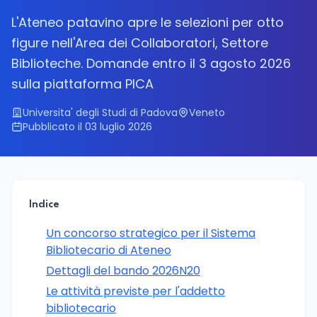
L'Ateneo patavino apre le selezioni per otto
figure nell'Area dei Collaboratori, Settore
Biblioteche. Domande entro il 3 agosto 2026
sulla piattaforma PICA
Universita' degli Studi di Padova
Veneto
Pubblicato il 03 luglio 2026
Indice
Un concorso strategico per il Sistema
Bibliotecario di Ateneo
Dettagli del bando 2026N20
Le attività previste per l'addetto
bibliotecario