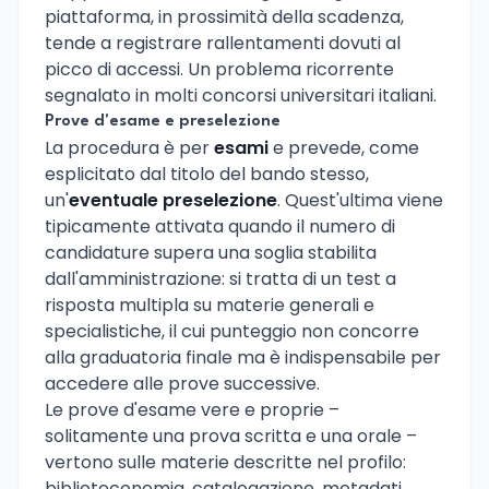
piattaforma, in prossimità della scadenza,
tende a registrare rallentamenti dovuti al
picco di accessi. Un problema ricorrente
segnalato in molti concorsi universitari italiani.
Prove d'esame e preselezione
La procedura è per
esami
e prevede, come
esplicitato dal titolo del bando stesso,
un'
eventuale preselezione
. Quest'ultima viene
tipicamente attivata quando il numero di
candidature supera una soglia stabilita
dall'amministrazione: si tratta di un test a
risposta multipla su materie generali e
specialistiche, il cui punteggio non concorre
alla graduatoria finale ma è indispensabile per
accedere alle prove successive.
Le prove d'esame vere e proprie –
solitamente una prova scritta e una orale –
vertono sulle materie descritte nel profilo:
biblioteconomia, catalogazione, metadati,