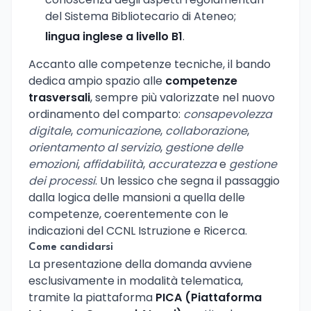
del Sistema Bibliotecario di Ateneo;
lingua inglese a livello B1
.
Accanto alle competenze tecniche, il bando
dedica ampio spazio alle
competenze
trasversali
, sempre più valorizzate nel nuovo
ordinamento del comparto:
consapevolezza
digitale
,
comunicazione
,
collaborazione
,
orientamento al servizio
,
gestione delle
emozioni
,
affidabilità
,
accuratezza
e
gestione
dei processi
. Un lessico che segna il passaggio
dalla logica delle mansioni a quella delle
competenze, coerentemente con le
indicazioni del CCNL Istruzione e Ricerca.
Come candidarsi
La presentazione della domanda avviene
esclusivamente in modalità telematica,
tramite la piattaforma
PICA (Piattaforma