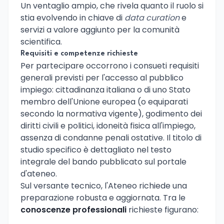
Un ventaglio ampio, che rivela quanto il ruolo si
stia evolvendo in chiave di
data curation
e
servizi a valore aggiunto per la comunità
scientifica.
Requisiti e competenze richieste
Per partecipare occorrono i consueti requisiti
generali previsti per l'accesso al pubblico
impiego: cittadinanza italiana o di uno Stato
membro dell'Unione europea (o equiparati
secondo la normativa vigente), godimento dei
diritti civili e politici, idoneità fisica all'impiego,
assenza di condanne penali ostative. Il titolo di
studio specifico è dettagliato nel testo
integrale del bando pubblicato sul portale
d'ateneo.
Sul versante tecnico, l'Ateneo richiede una
preparazione robusta e aggiornata. Tra le
conoscenze professionali
richieste figurano: