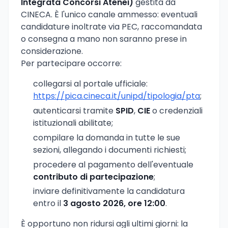
Integrata Concorsi Atenei)
gestita da
CINECA. È l'unico canale ammesso: eventuali
candidature inoltrate via PEC, raccomandata
o consegna a mano non saranno prese in
considerazione.
Per partecipare occorre:
collegarsi al portale ufficiale:
https://pica.cineca.it/unipd/tipologia/pta
;
autenticarsi tramite
SPID
,
CIE
o credenziali
istituzionali abilitate;
compilare la domanda in tutte le sue
sezioni, allegando i documenti richiesti;
procedere al pagamento dell'eventuale
contributo di partecipazione
;
inviare definitivamente la candidatura
entro il
3 agosto 2026, ore 12:00
.
È opportuno non ridursi agli ultimi giorni: la