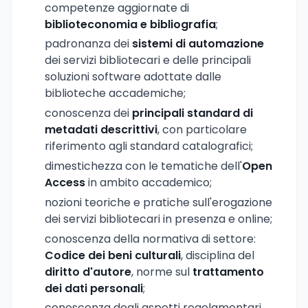
competenze aggiornate di
biblioteconomia e bibliografia
;
padronanza dei
sistemi di automazione
dei servizi bibliotecari e delle principali
soluzioni software adottate dalle
biblioteche accademiche;
conoscenza dei
principali standard di
metadati descrittivi
, con particolare
riferimento agli standard catalografici;
dimestichezza con le tematiche dell'
Open
Access
in ambito accademico;
nozioni teoriche e pratiche sull'erogazione
dei servizi bibliotecari in presenza e online;
conoscenza della normativa di settore:
Codice dei beni culturali
, disciplina del
diritto d'autore
, norme sul
trattamento
dei dati personali
;
conoscenza degli aspetti regolamentari