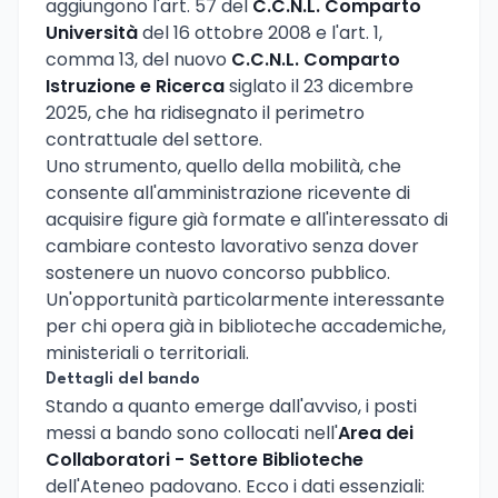
aggiungono l'art. 57 del
C.C.N.L. Comparto
Università
del 16 ottobre 2008 e l'art. 1,
comma 13, del nuovo
C.C.N.L. Comparto
Istruzione e Ricerca
siglato il 23 dicembre
2025, che ha ridisegnato il perimetro
contrattuale del settore.
Uno strumento, quello della mobilità, che
consente all'amministrazione ricevente di
acquisire figure già formate e all'interessato di
cambiare contesto lavorativo senza dover
sostenere un nuovo concorso pubblico.
Un'opportunità particolarmente interessante
per chi opera già in biblioteche accademiche,
ministeriali o territoriali.
Dettagli del bando
Stando a quanto emerge dall'avviso, i posti
messi a bando sono collocati nell'
Area dei
Collaboratori - Settore Biblioteche
dell'Ateneo padovano. Ecco i dati essenziali: