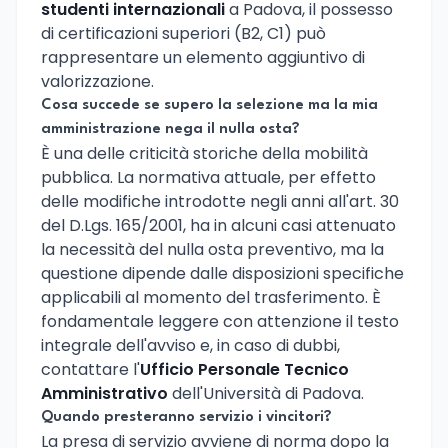
studenti internazionali
a Padova, il possesso
di certificazioni superiori (B2, C1) può
rappresentare un elemento aggiuntivo di
valorizzazione.
Cosa succede se supero la selezione ma la mia
amministrazione nega il nulla osta?
È una delle criticità storiche della mobilità
pubblica. La normativa attuale, per effetto
delle modifiche introdotte negli anni all'art. 30
del D.Lgs. 165/2001, ha in alcuni casi attenuato
la necessità del nulla osta preventivo, ma la
questione dipende dalle disposizioni specifiche
applicabili al momento del trasferimento. È
fondamentale leggere con attenzione il testo
integrale dell'avviso e, in caso di dubbi,
contattare l'
Ufficio Personale Tecnico
Amministrativo
dell'Università di Padova.
Quando presteranno servizio i vincitori?
La presa di servizio avviene di norma dopo la