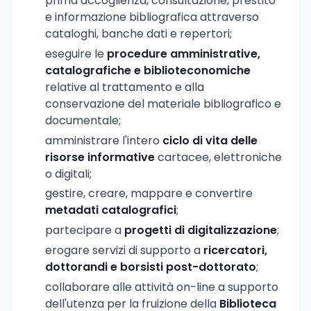
prima accoglienza, consultazione, prestito
e informazione bibliografica attraverso
cataloghi, banche dati e repertori;
eseguire le
procedure amministrative,
catalografiche e biblioteconomiche
relative al trattamento e alla
conservazione del materiale bibliografico e
documentale;
amministrare l'intero
ciclo di vita delle
risorse informative
cartacee, elettroniche
o digitali;
gestire, creare, mappare e convertire
metadati catalografici
;
partecipare a
progetti di digitalizzazione
;
erogare servizi di supporto a
ricercatori,
dottorandi e borsisti post-dottorato
;
collaborare alle attività on-line a supporto
dell'utenza per la fruizione della
Biblioteca