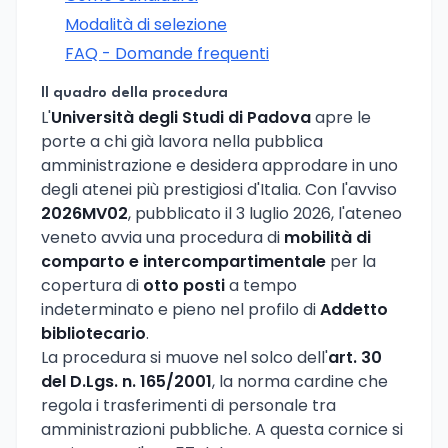
Modalità di selezione
FAQ - Domande frequenti
Il quadro della procedura
L'
Università degli Studi di Padova
apre le
porte a chi già lavora nella pubblica
amministrazione e desidera approdare in uno
degli atenei più prestigiosi d'Italia. Con l'avviso
2026MV02
, pubblicato il 3 luglio 2026, l'ateneo
veneto avvia una procedura di
mobilità di
comparto e intercompartimentale
per la
copertura di
otto posti
a tempo
indeterminato e pieno nel profilo di
Addetto
bibliotecario
.
La procedura si muove nel solco dell'
art. 30
del D.Lgs. n. 165/2001
, la norma cardine che
regola i trasferimenti di personale tra
amministrazioni pubbliche. A questa cornice si