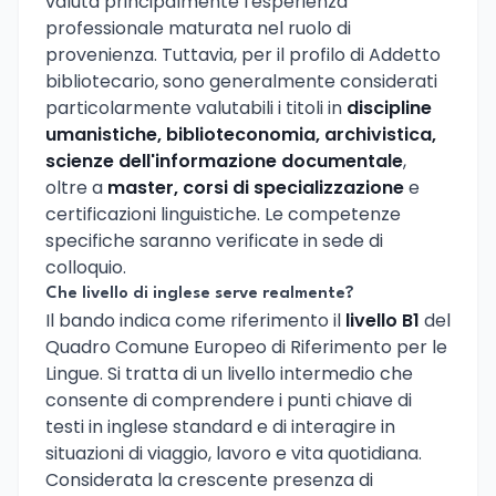
valuta principalmente l'esperienza
professionale maturata nel ruolo di
provenienza. Tuttavia, per il profilo di Addetto
bibliotecario, sono generalmente considerati
particolarmente valutabili i titoli in
discipline
umanistiche, biblioteconomia, archivistica,
scienze dell'informazione documentale
,
oltre a
master, corsi di specializzazione
e
certificazioni linguistiche. Le competenze
specifiche saranno verificate in sede di
colloquio.
Che livello di inglese serve realmente?
Il bando indica come riferimento il
livello B1
del
Quadro Comune Europeo di Riferimento per le
Lingue. Si tratta di un livello intermedio che
consente di comprendere i punti chiave di
testi in inglese standard e di interagire in
situazioni di viaggio, lavoro e vita quotidiana.
Considerata la crescente presenza di