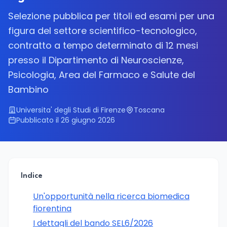
Selezione pubblica per titoli ed esami per una
figura del settore scientifico-tecnologico,
contratto a tempo determinato di 12 mesi
presso il Dipartimento di Neuroscienze,
Psicologia, Area del Farmaco e Salute del
Bambino
Universita' degli Studi di Firenze
Toscana
Pubblicato il 26 giugno 2026
Indice
Un'opportunità nella ricerca biomedica
fiorentina
I dettagli del bando SEL6/2026