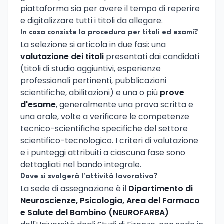
piattaforma sia per avere il tempo di reperire
e digitalizzare tutti i titoli da allegare.
In cosa consiste la procedura per titoli ed esami?
La selezione si articola in due fasi: una
valutazione dei titoli
presentati dai candidati
(titoli di studio aggiuntivi, esperienze
professionali pertinenti, pubblicazioni
scientifiche, abilitazioni) e una o più
prove
d'esame
, generalmente una prova scritta e
una orale, volte a verificare le competenze
tecnico-scientifiche specifiche del settore
scientifico-tecnologico. I criteri di valutazione
e i punteggi attribuiti a ciascuna fase sono
dettagliati nel bando integrale.
Dove si svolgerà l'attività lavorativa?
La sede di assegnazione è il
Dipartimento di
Neuroscienze, Psicologia, Area del Farmaco
e Salute del Bambino (NEUROFARBA)