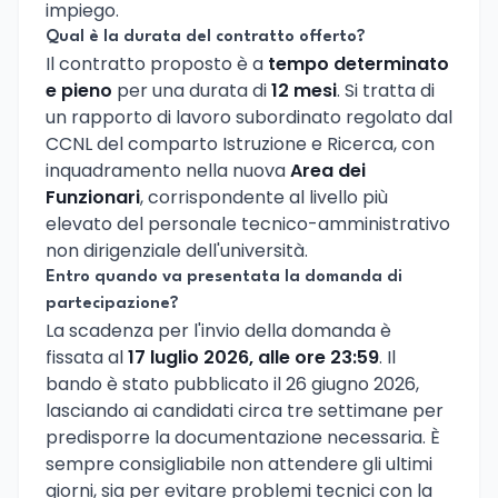
impiego.
Qual è la durata del contratto offerto?
Il contratto proposto è a
tempo determinato
e pieno
per una durata di
12 mesi
. Si tratta di
un rapporto di lavoro subordinato regolato dal
CCNL del comparto Istruzione e Ricerca, con
inquadramento nella nuova
Area dei
Funzionari
, corrispondente al livello più
elevato del personale tecnico-amministrativo
non dirigenziale dell'università.
Entro quando va presentata la domanda di
partecipazione?
La scadenza per l'invio della domanda è
fissata al
17 luglio 2026, alle ore 23:59
. Il
bando è stato pubblicato il 26 giugno 2026,
lasciando ai candidati circa tre settimane per
predisporre la documentazione necessaria. È
sempre consigliabile non attendere gli ultimi
giorni, sia per evitare problemi tecnici con la