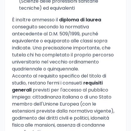
(Scienze delle professioni sanitarie
tecniche) ed equivalenti
È inoltre ammesso il
diploma di laurea
conseguito secondo la normativa
antecedente al D.M. 509/1999, purché
equivalente o equiparato alle classi sopra
indicate. Una precisazione importante, che
tutela chi ha completato il proprio percorso
universitario nel vecchio ordinamento
quadriennale o quinquennale.
Accanto al requisito specifico del titolo di
studio, restano fermi i consueti
requisiti
generali
previsti per l'accesso al pubblico
impiego: cittadinanza italiana o di uno Stato
membro dell'Unione Europea (con le
estensioni previste dalla normativa vigente),
godimento dei diritti civili e politici, idoneità
fisica alle mansioni, assenza di condanne