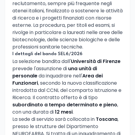
reclutamento, sempre più frequente negli
atenei italiani, finalizzato a sostenere le attività
di ricerca e i progetti finanziati con risorse
esterne. La procedura, per titoli ed esami, si
rivolge in particolare a laureati nelle aree delle
biotecnologie, delle scienze biologiche e delle
professioni sanitarie tecniche.
I dettagli del bando SEL6/2026
La selezione bandita dall'
Università di Firenze
prevede l'assunzione di
una unità di
personale
da inquadrare nell'
Area dei
Funzionari
, secondo la nuova classificazione
introdotta dal CCNL del comparto Istruzione e
Ricerca. Il contratto offerto è di tipo
subordinato a tempo determinato e pieno
,
con una durata di
12 mesi
.
La sede di servizio sarà collocata in
Toscana
,
presso le strutture del Dipartimento
NEUROFARBA. Si tratta di un inquadramento di