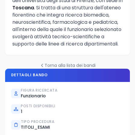
dell'Università degli Studi di Firenze, con sede in
Toscana
. Si tratta di una struttura dell'ateneo
fiorentino che integra ricerca biomedica,
neuroscientifica, farmacologica e pediatrica,
all'interno della quale il funzionario selezionato
svolgerà attività tecnico-scientifiche a
supporto delle linee di ricerca dipartimentali.
Torna alla lista dei bandi
DETTAGLI BANDO
FIGURA RICERCATA
Funzionario
POSTI DISPONIBILI
1
TIPO PROCEDURA
TITOLI_ESAMI