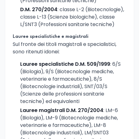
(Professioni sanitarie tecniche)
D.M. 270/2004
: classe L-2 (Biotecnologie),
classe L-13 (Scienze biologiche), classe
L/SNT3 (Professioni sanitarie tecniche)
Lauree specialistiche e magistrali
Sul fronte dei titoli magistrali e specialistici,
sono ritenuti idonei:
Lauree specialistiche D.M. 509/1999
: 6/S
(Biologia), 9/S (Biotecnologie mediche,
veterinarie e farmaceutiche), 8/S
(Biotecnologie industriali), SNT/03/S
(Scienze delle professioni sanitarie
tecniche) ed equivalenti
Lauree magistrali D.M. 270/2004
: LM-6
(Biologia), LM-9 (Biotecnologie mediche,
veterinarie e farmaceutiche), LM-8
(Biotecnologie industriali), LM/SNT03