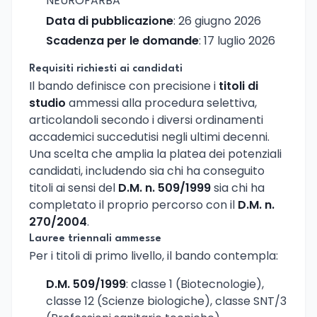
NEUROFARBA
Data di pubblicazione
: 26 giugno 2026
Scadenza per le domande
: 17 luglio 2026
Requisiti richiesti ai candidati
Il bando definisce con precisione i
titoli di
studio
ammessi alla procedura selettiva,
articolandoli secondo i diversi ordinamenti
accademici succedutisi negli ultimi decenni.
Una scelta che amplia la platea dei potenziali
candidati, includendo sia chi ha conseguito
titoli ai sensi del
D.M. n. 509/1999
sia chi ha
completato il proprio percorso con il
D.M. n.
270/2004
.
Lauree triennali ammesse
Per i titoli di primo livello, il bando contempla:
D.M. 509/1999
: classe 1 (Biotecnologie),
classe 12 (Scienze biologiche), classe SNT/3