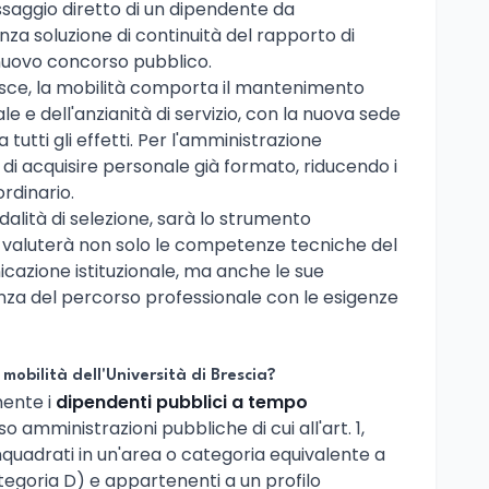
saggio diretto di un dipendente da
nza soluzione di continuità del rapporto di
 nuovo concorso pubblico.
erisce, la mobilità comporta il mantenimento
 e dell'anzianità di servizio, con la nuova sede
 tutti gli effetti. Per l'amministrazione
o di acquisire personale già formato, riducendo i
rdinario.
alità di selezione, sarà lo strumento
 valuterà non solo le competenze tecniche del
cazione istituzionale, ma anche le sue
renza del percorso professionale con le esigenze
mobilità dell'Università di Brescia?
mente i
dipendenti pubblici a tempo
so amministrazioni pubbliche di cui all'art. 1,
nquadrati in un'area o categoria equivalente a
ategoria D) e appartenenti a un profilo