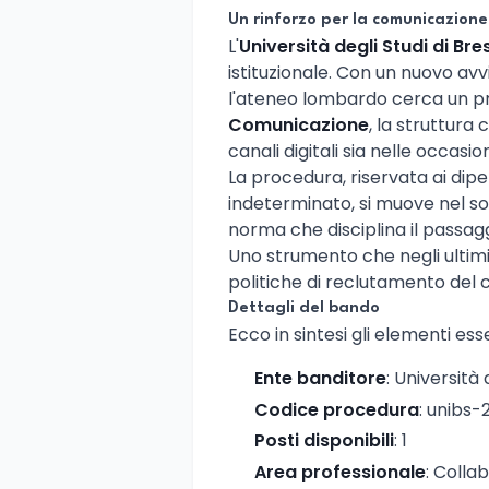
Un rinforzo per la comunicazione
L'
Università degli Studi di Bre
istituzionale. Con un nuovo avvi
l'ateneo lombardo cerca un prof
Comunicazione
, la struttura 
canali digitali sia nelle occasioni
La procedura, riservata ai dipe
indeterminato, si muove nel sol
norma che disciplina il passagg
Uno strumento che negli ultimi
politiche di reclutamento del 
Dettagli del bando
Ecco in sintesi gli elementi ess
Ente banditore
: Università 
Codice procedura
: unibs
Posti disponibili
: 1
Area professionale
: Colla