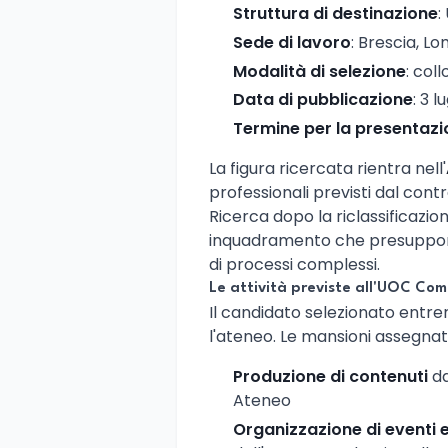
Struttura di destinazione
:
Sede di lavoro
: Brescia, L
Modalità di selezione
: coll
Data di pubblicazione
: 3 l
Termine per la presentaz
La figura ricercata rientra nell'
professionali previsti dal cont
Ricerca dopo la riclassificazi
inquadramento che presuppone
di processi complessi.
Le attività previste all'UOC Co
Il candidato selezionato entrer
l'ateneo. Le mansioni assegnate
Produzione di contenuti
da
Ateneo
Organizzazione di eventi e