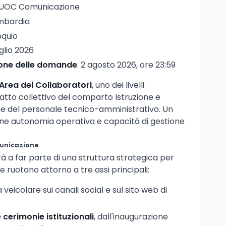
 UOC Comunicazione
ombardia
oquio
uglio 2026
ione delle domande
: 2 agosto 2026, ore 23:59
Area dei Collaboratori
, uno dei livelli
ratto collettivo del comparto Istruzione e
one del personale tecnico-amministrativo. Un
 autonomia operativa e capacità di gestione
municazione
à a far parte di una struttura strategica per
 ruotano attorno a tre assi principali:
 veicolare sui canali social e sul sito web di
 cerimonie istituzionali
, dall'inaugurazione