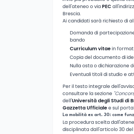
dell'ateneo o via
PEC
all'indiriz
Brescia.
Ai candidati sarà richiesto di a
Domanda di partecipazione 
bando
Curriculum vitae
in format
Copia del documento di ident
Nulla osta o dichiarazione 
Eventuali titoli di studio e at
Per il testo integrale dell'avvi
consultare la sezione
"Concors
dell'
Università degli Studi di 
Gazzetta Ufficiale
e sul porta
La mobilità ex art. 30: come fun
La procedura scelta dall'atene
disciplinata dall'articolo 30 d