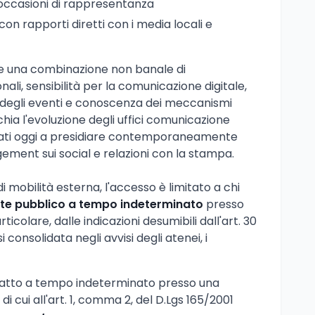
occasioni di rappresentanza
 con rapporti diretti con i media locali e
ede una combinazione non banale di
li, sensibilità per la comunicazione digitale,
a degli eventi e conoscenza dei meccanismi
chia l'evoluzione degli uffici comunicazione
iamati oggi a presidiare contemporaneamente
agement sui social e relazioni con la stampa.
 mobilità esterna, l'accesso è limitato a chi
te pubblico a tempo indeterminato
presso
ticolare, dalle indicazioni desumibili dall'art. 30
 consolidata negli avvisi degli atenei, i
tratto a tempo indeterminato presso una
di cui all'art. 1, comma 2, del D.Lgs 165/2001