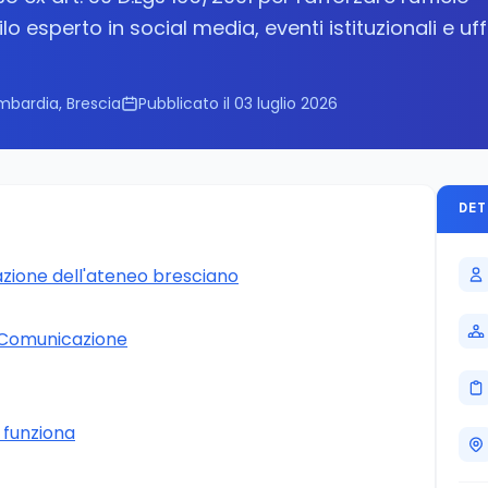
o esperto in social media, eventi istituzionali e uff
mbardia, Brescia
Pubblicato il 03 luglio 2026
DET
azione dell'ateneo bresciano
C Comunicazione
 funziona