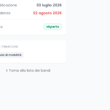
blicazione
03 luglio 2026
denza
02 agosto 2026
to
Aperto
E TEMATICHE
visi di mobilità
Torna alla lista dei bandi