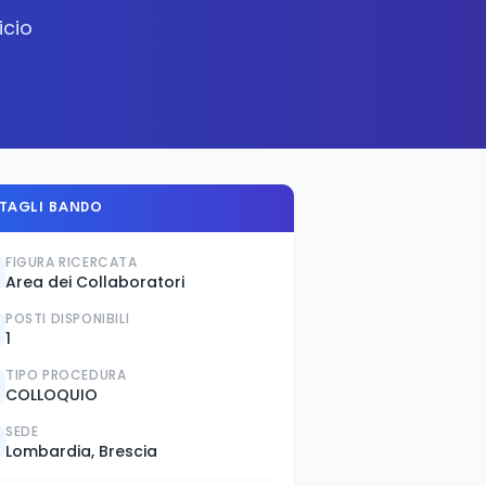
icio
TAGLI BANDO
FIGURA RICERCATA
Area dei Collaboratori
POSTI DISPONIBILI
1
TIPO PROCEDURA
COLLOQUIO
SEDE
Lombardia, Brescia