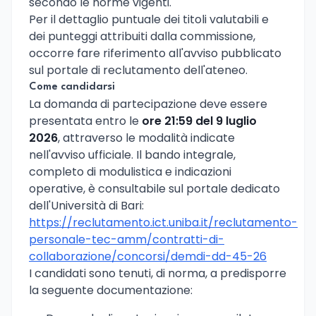
secondo le norme vigenti.
Per il dettaglio puntuale dei titoli valutabili e
dei punteggi attribuiti dalla commissione,
occorre fare riferimento all'avviso pubblicato
sul portale di reclutamento dell'ateneo.
Come candidarsi
La domanda di partecipazione deve essere
presentata entro le
ore 21:59 del 9 luglio
2026
, attraverso le modalità indicate
nell'avviso ufficiale. Il bando integrale,
completo di modulistica e indicazioni
operative, è consultabile sul portale dedicato
dell'Università di Bari:
https://reclutamento.ict.uniba.it/reclutamento-
personale-tec-amm/contratti-di-
collaborazione/concorsi/demdi-dd-45-26
I candidati sono tenuti, di norma, a predisporre
la seguente documentazione: