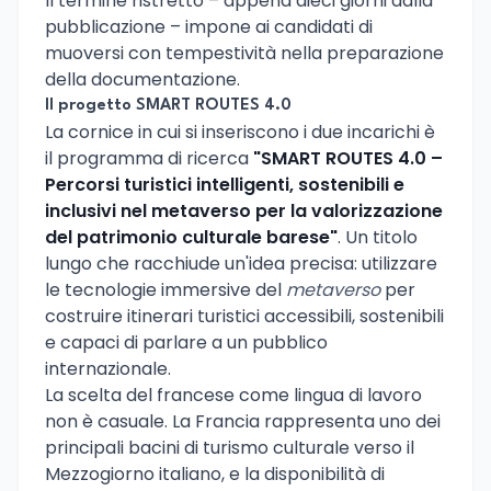
Il termine ristretto – appena dieci giorni dalla
pubblicazione – impone ai candidati di
muoversi con tempestività nella preparazione
della documentazione.
Il progetto SMART ROUTES 4.0
La cornice in cui si inseriscono i due incarichi è
il programma di ricerca
"SMART ROUTES 4.0 –
Percorsi turistici intelligenti, sostenibili e
inclusivi nel metaverso per la valorizzazione
del patrimonio culturale barese"
. Un titolo
lungo che racchiude un'idea precisa: utilizzare
le tecnologie immersive del
metaverso
per
costruire itinerari turistici accessibili, sostenibili
e capaci di parlare a un pubblico
internazionale.
La scelta del francese come lingua di lavoro
non è casuale. La Francia rappresenta uno dei
principali bacini di turismo culturale verso il
Mezzogiorno italiano, e la disponibilità di