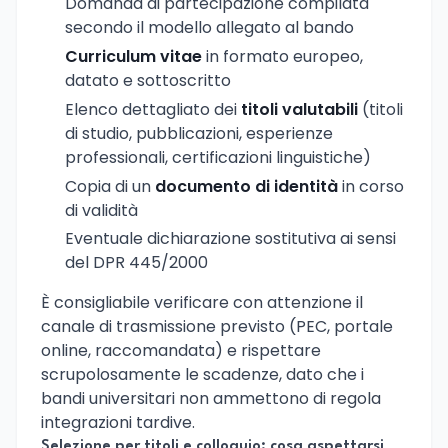
Domanda di partecipazione compilata
secondo il modello allegato al bando
Curriculum vitae
in formato europeo,
datato e sottoscritto
Elenco dettagliato dei
titoli valutabili
(titoli
di studio, pubblicazioni, esperienze
professionali, certificazioni linguistiche)
Copia di un
documento di identità
in corso
di validità
Eventuale dichiarazione sostitutiva ai sensi
del DPR 445/2000
È consigliabile verificare con attenzione il
canale di trasmissione previsto (PEC, portale
online, raccomandata) e rispettare
scrupolosamente le scadenze, dato che i
bandi universitari non ammettono di regola
integrazioni tardive.
Selezione per titoli e colloquio: cosa aspettarsi