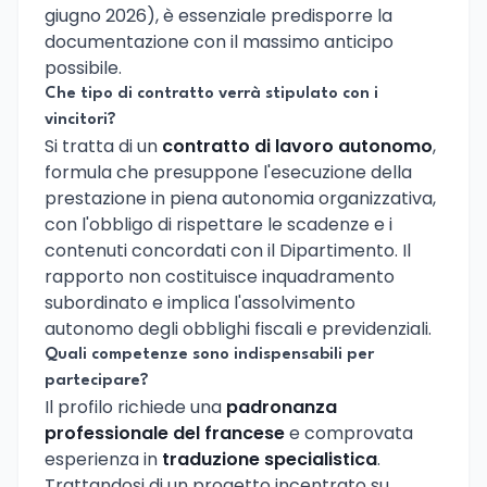
giugno 2026), è essenziale predisporre la
documentazione con il massimo anticipo
possibile.
Che tipo di contratto verrà stipulato con i
vincitori?
Si tratta di un
contratto di lavoro autonomo
,
formula che presuppone l'esecuzione della
prestazione in piena autonomia organizzativa,
con l'obbligo di rispettare le scadenze e i
contenuti concordati con il Dipartimento. Il
rapporto non costituisce inquadramento
subordinato e implica l'assolvimento
autonomo degli obblighi fiscali e previdenziali.
Quali competenze sono indispensabili per
partecipare?
Il profilo richiede una
padronanza
professionale del francese
e comprovata
esperienza in
traduzione specialistica
.
Trattandosi di un progetto incentrato su