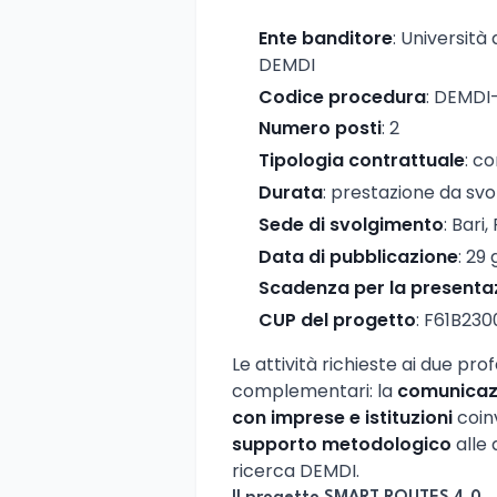
Ente banditore
: Università
DEMDI
Codice procedura
: DEMD
Numero posti
: 2
Tipologia contrattuale
: c
Durata
: prestazione da svol
Sede di svolgimento
: Bari,
Data di pubblicazione
: 29
Scadenza per la presenta
CUP del progetto
: F61B23
Le attività richieste ai due pro
complementari: la
comunicaz
con imprese e istituzioni
coinv
supporto metodologico
alle 
ricerca DEMDI.