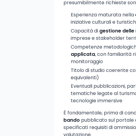
presumibilmente richieste son
Esperienza maturata nella
iniziative culturali e turistic
Capacità di
gestione delle r
imprese e stakeholder territ
Competenze metodologiche
applicata
, con familiarità 
monitoraggio
Titolo di studio coerente con
equivalenti)
Eventuali pubblicazioni, pa
tematiche legate al turismo 
tecnologie immersive
È fondamentale, prima di cand
bando
pubblicato sul portale 
specificati requisiti di ammissio
valutazione.