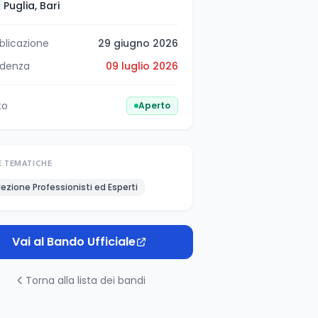
Puglia, Bari
blicazione
29 giugno 2026
denza
09 luglio 2026
to
Aperto
E TEMATICHE
lezione Professionisti ed Esperti
Vai al Bando Ufficiale
Torna alla lista dei bandi