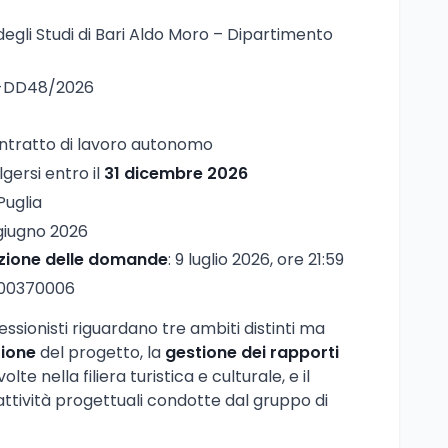
 degli Studi di Bari Aldo Moro – Dipartimento
I-DD48/2026
ontratto di lavoro autonomo
gersi entro il
31 dicembre 2026
 Puglia
 giugno 2026
zione delle domande
: 9 luglio 2026, ore 21:59
000370006
fessionisti riguardano tre ambiti distinti ma
ione
del progetto, la
gestione dei rapporti
olte nella filiera turistica e culturale, e il
attività progettuali condotte dal gruppo di