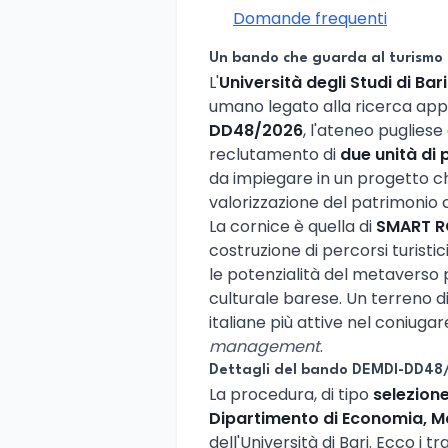
Domande frequenti
Un bando che guarda al turismo 
L'
Università degli Studi di Ba
umano legato alla ricerca app
DD48/2026
, l'ateneo pugliese
reclutamento di
due unità di
da impiegare in un progetto che
valorizzazione del patrimonio c
La cornice è quella di
SMART R
costruzione di percorsi turistici
le potenzialità del metaverso
culturale barese. Un terreno d
italiane più attive nel coniug
management
.
Dettagli del bando DEMDI-DD48
La procedura, di tipo
selezione
Dipartimento di Economia, M
dell'Università di Bari. Ecco i tra