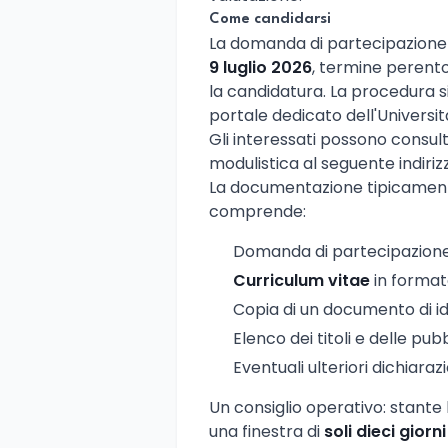
Come candidarsi
La domanda di partecipazion
9 luglio 2026
, termine perentor
la candidatura. La procedura si
portale dedicato dell'Università
Gli interessati possono consul
modulistica al seguente indiriz
La documentazione tipicamente
comprende:
Domanda di partecipazione 
Curriculum vitae
in format
Copia di un documento di ide
Elenco dei titoli e delle pub
Eventuali ulteriori dichiaraz
Un consiglio operativo: stante
una finestra di
soli dieci giorni