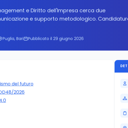
nagement e Diritto dell'Impresa cerca due
comunicazione e supporto metodologico. Candidatur
Puglia, Bari
Pubblicato il 29 giugno 2026
DET
ismo del futuro
-DD48/2026
4.0