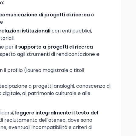
o:
comunicazione di progetti di ricerca
o
he
elazioni istituzionali
con enti pubblici,
oriali
 per il
supporto a progetti di ricerca
rispetto agli strumenti di rendicontazione e
 il profilo (laurea magistrale o titoli
rtecipazione a progetti analoghi, conoscenza di
digitale, al patrimonio culturale e alle
idarsi,
leggere integralmente il testo del
di reclutamento dell'ateneo, dove sono
ne, eventuali incompatibilità e criteri di