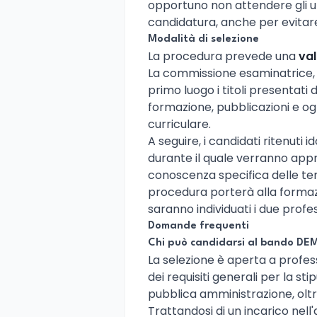
opportuno non attendere gli ult
candidatura, anche per evitare
Modalità di selezione
La procedura prevede una
val
La commissione esaminatrice, 
primo luogo i titoli presentati 
formazione, pubblicazioni e ogni
curriculare.
A seguire, i candidati ritenuti
durante il quale verranno appro
conoscenza specifica delle tem
procedura porterà alla formazi
saranno individuati i due profes
Domande frequenti
Chi può candidarsi al bando D
La selezione è aperta a profess
dei requisiti generali per la s
pubblica amministrazione, oltre 
Trattandosi di un incarico nell'