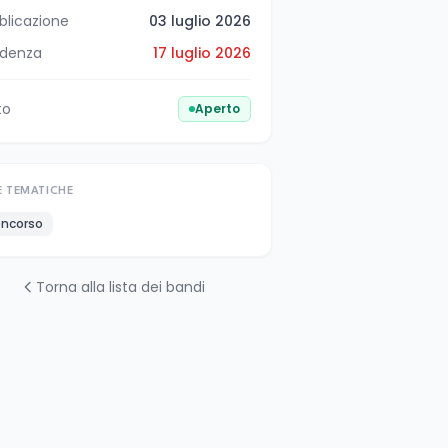
blicazione
03 luglio 2026
denza
17 luglio 2026
to
Aperto
E TEMATICHE
ncorso
Torna alla lista dei bandi