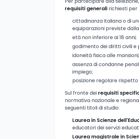
Per partecipare alla selezione
requisiti generali
richiesti per
cittadinanza italiana o di 
equiparazioni previste dall
età non inferiore ai 18 anni;
godimento dei diritti civili e p
idoneità fisica alle mansioni
assenza di condanne penali
impiego;
posizione regolare rispetto a
Sul fronte dei
requisiti specific
normativa nazionale e regiona
seguenti titoli di studio:
Laurea in Scienze dell'Ed
educatori dei servizi educativ
Laurea magistrale in Scie