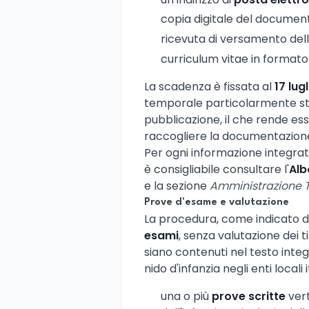
copia digitale del documento 
ricevuta di versamento del
curriculum vitae in format
La scadenza è fissata al
17 lug
temporale particolarmente str
pubblicazione, il che rende e
raccogliere la documentazion
Per ogni informazione integrati
è consigliabile consultare l'
Alb
e la sezione
Amministrazione 
Prove d'esame e valutazione
La procedura, come indicato da
esami
, senza valutazione dei ti
siano contenuti nel testo integ
nido d'infanzia negli enti locali
una o più
prove scritte
vert