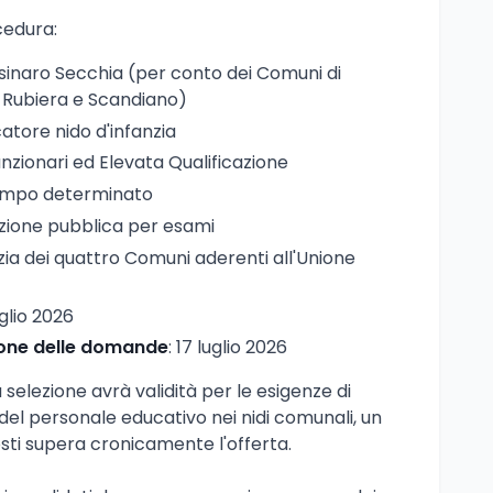
cedura:
esinaro Secchia (per conto dei Comuni di
 Rubiera e Scandiano)
catore nido d'infanzia
unzionari ed Elevata Qualificazione
empo determinato
ezione pubblica per esami
anzia dei quattro Comuni aderenti all'Unione
uglio 2026
ione delle domande
: 17 luglio 2026
 selezione avrà validità per le esigenze di
el personale educativo nei nidi comunali, un
sti supera cronicamente l'offerta.