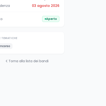
denza
03 agosto 2026
to
Aperto
E TEMATICHE
ncorso
Torna alla lista dei bandi