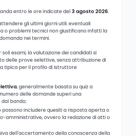
nda entro le ore indicate del
3 agosto 2026
.
endere gli ultimi giorni utili: eventuali
 o problemi tecnici non giustificano infatti la
domanda nei termini.
soli esami, la valutazione dei candidati si
o delle prove selettive, senza attribuzione di
 tipica per il profilo di Istruttore
lettiva
, generalmente basata su quiz a
il numero delle domande superi una
a dal bando;
e possono includere quesiti a risposta aperta o
co-amministrative, ovvero la redazione di atti o
iva dell'accertamento della conoscenza della