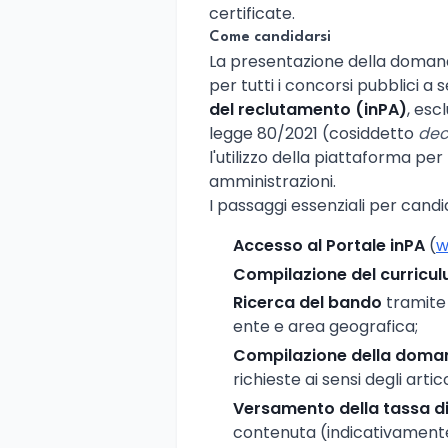
certificate.
Come candidarsi
La presentazione della doman
per tutti i concorsi pubblici a
del reclutamento (inPA)
, esc
legge 80/2021 (cosiddetto
dec
l'utilizzo della piattaforma pe
amministrazioni.
I passaggi essenziali per candi
Accesso al Portale inPA
(
w
Compilazione del curricu
Ricerca del bando
tramite 
ente e area geografica;
Compilazione della doma
richieste ai sensi degli art
Versamento della tassa d
contenuta (indicativamente