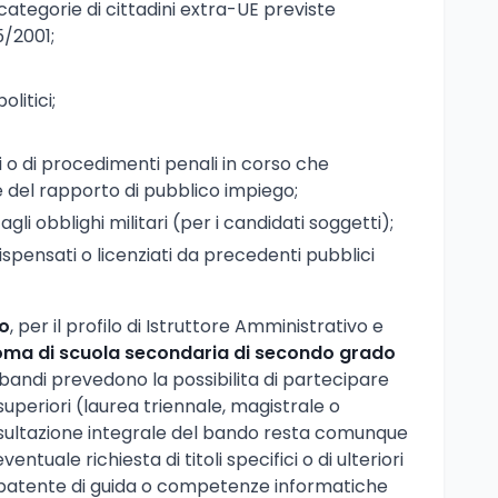
tegorie di cittadini extra-UE previste
5/2001;
olitici;
 o di procedimenti penali in corso che
 del rapporto di pubblico impiego;
gli obblighi militari (per i candidati soggetti);
dispensati o licenziati da precedenti pubblici
io
, per il profilo di Istruttore Amministrativo e
oma di scuola secondaria di secondo grado
 bandi prevedono la possibilita di partecipare
superiori (laurea triennale, magistrale o
sultazione integrale del bando resta comunque
entuale richiesta di titoli specifici o di ulteriori
lla patente di guida o competenze informatiche