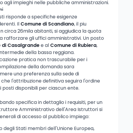
o agli impieghi nelle pubbliche amministrazioni.
ni
sti risponde a specifiche esigenze
erenti. Il
Comune di Scandiano
, il piu
n circa 26mila abitanti, si aggiudica la quota
 rafforzare gli uffici amministrativi. Un posto
di Casalgrande
e al
Comune di Rubiera
,
intermedie della bassa reggiana.
icazione pratica non trascurabile per i
compilazione della domanda sara
imere una preferenza sulla sede di
e l'attribuzione definitiva seguira l'ordine
 posti disponibili per ciascun ente.
bando specifica in dettaglio i requisiti, per un
struttore Amministrativo dell'Area Istruttori si
generali di accesso al pubblico impiego:
no degli Stati membri dell'Unione Europea,