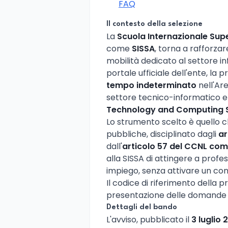
FAQ
Il contesto della selezione
La
Scuola Internazionale Supe
come
SISSA
, torna a rafforzar
mobilità dedicato al settore i
portale ufficiale dell'ente, la
tempo indeterminato
nell'Ar
settore tecnico-informatico e 
Technology and Computing S
Lo strumento scelto è quello c
pubbliche, disciplinato dagli
ar
dall'
articolo 57 del CCNL com
alla SISSA di attingere a profe
impiego, senza attivare un con
Il codice di riferimento della 
presentazione delle domande è
Dettagli del bando
L'avviso, pubblicato il
3 luglio 