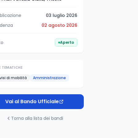
blicazione
03 luglio 2026
denza
02 agosto 2026
to
Aperto
E TEMATICHE
visi di mobilità
Amministrazione
Vai al Bando Ufficiale
Torna alla lista dei bandi