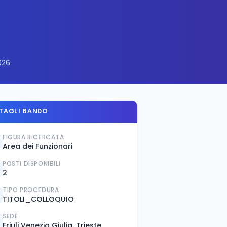
2026
TAGLI BANDO
FIGURA RICERCATA
Area dei Funzionari
POSTI DISPONIBILI
2
TIPO PROCEDURA
TITOLI_COLLOQUIO
SEDE
Friuli Venezia Giulia, Trieste