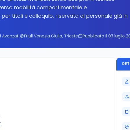
raverso mobilità compartimentale e
er titoli e colloquio, riservata al personale già in
i Avanzati
Friuli Venezia Giulia, Trieste
Pubblicato il 03 luglio 
DET
e
T