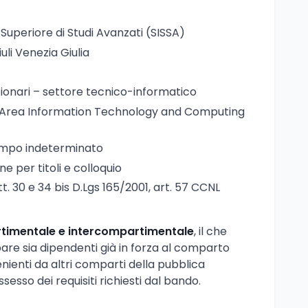
Superiore di Studi Avanzati (SISSA)
iuli Venezia Giulia
ionari – settore tecnico-informatico
Area Information Technology and Computing
mpo indeterminato
e per titoli e colloquio
t. 30 e 34 bis D.Lgs 165/2001, art. 57 CCNL
imentale e intercompartimentale
, il che
are sia dipendenti già in forza al comparto
nienti da altri comparti della pubblica
esso dei requisiti richiesti dal bando.