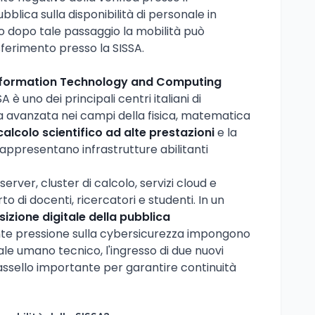
blica sulla disponibilità di personale in
olo dopo tale passaggio la mobilità può
sferimento presso la SISSA.
nformation Technology and Computing
 è uno dei principali centri italiani di
a avanzata nei campi della fisica, matematica
calcolo scientifico ad alte prestazioni
e la
 rappresentano infrastrutture abilitanti
server, cluster di calcolo, servizi cloud e
o di docenti, ricercatori e studenti. In un
sizione digitale della pubblica
te pressione sulla cybersicurezza impongono
ale umano tecnico, l'ingresso di due nuovi
assello importante per garantire continuità