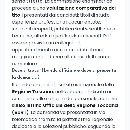
senso stretto. La commissione esaminatrice
procede a una
valutazione comparativa dei
titoli
presentati dai candidati: titoli di studio,
esperienze professionali documentate,
incarichi ricoperti, pubblicazioni scientifiche o
tecniche, ulteriori qualificazioni rilevanti. Può
essere previsto un colloquio di
approfondimento con i candidati ritenuti
maggiormente idonei sulla base dell'esame
curriculare.
Dove si trova il bando ufficiale e dove si presenta
la domanda?
Il bando è reperibile sul sito istituzionale della
Regione Toscana
, nella sezione dedicata ai
concorsi e alle selezioni del personale, nonché
sul
Bollettino Ufficiale della Regione Toscana
(BURT)
. La domanda va presentata in via
telematica tramite la piattaforma regionale
dedicata alle selezioni pubbliche, seguendo le