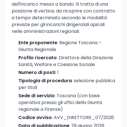
dell'incarico messo a bando. Si tratta di una
posizione di vertice, da ricoprire con contratto
a tempo determinato secondo le modalità
previste per gli incarichi dirigenziali apicali
nelle amministrazioni regionali.
Ente proponente
: Regione Toscana –
Giunta Regionale
Profilo ricercato
: Direttore della Direzione
Sanità, Welfare e Coesione Sociale
Numero di posti
: 1
Tipologia di procedura
: selezione pubblica
per titoli
Sede di servizio
: Toscana (con base
operativa presso gli uffici della Giunta
regionale a Firenze)
Codice avviso
: AVV_DIRETTORE_07/2026
Data di pubblicazione
: 29 giugno 2026