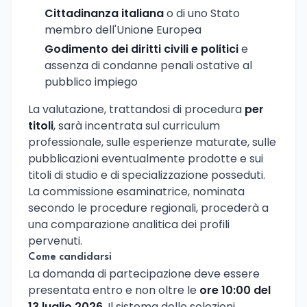
Cittadinanza italiana
o di uno Stato
membro dell'Unione Europea
Godimento dei diritti civili e politici
e
assenza di condanne penali ostative al
pubblico impiego
La valutazione, trattandosi di procedura
per
titoli
, sarà incentrata sul curriculum
professionale, sulle esperienze maturate, sulle
pubblicazioni eventualmente prodotte e sui
titoli di studio e di specializzazione posseduti.
La commissione esaminatrice, nominata
secondo le procedure regionali, procederà a
una comparazione analitica dei profili
pervenuti.
Come candidarsi
La domanda di partecipazione deve essere
presentata entro e non oltre le
ore 10:00 del
13 luglio 2026
. Il sistema delle selezioni