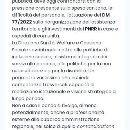
pubblica, deve oggi confrontarsi con la
pressione crescente sulla spesa sanitaria, le
difficoltà del personale, l'attuazione del
DM
77/2022
sulla riorganizzazione dell'assistenza
territoriale e gli investimenti del
PNRR
in case e
ospedali di comunità.
La Direzione Sanità, Welfare e Coesione
Sociale sovrintende inoltre alle politiche di
inclusione sociale, al sistema integrato dei
servizi alla persona, alle politiche per la non
autosufficienza e per la disabilità. Un
perimetro vastissimo che richiede
competenze trasversali, capacità di
mediazione istituzionale e visione strategica di
lungo periodo.
Non a caso il bando si rivolge, almeno
potenzialmente, anche a professionalità
esterne alla pubblica amministrazione
regionale, nel solco di quella
contaminazione