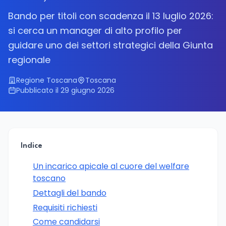
Bando per titoli con scadenza il 13 luglio 2026:
si cerca un manager di alto profilo per
guidare uno dei settori strategici della Giunta
regionale
Regione Toscana
Toscana
Pubblicato il 29 giugno 2026
Indice
Un incarico apicale al cuore del welfare
toscano
Dettagli del bando
Requisiti richiesti
Come candidarsi