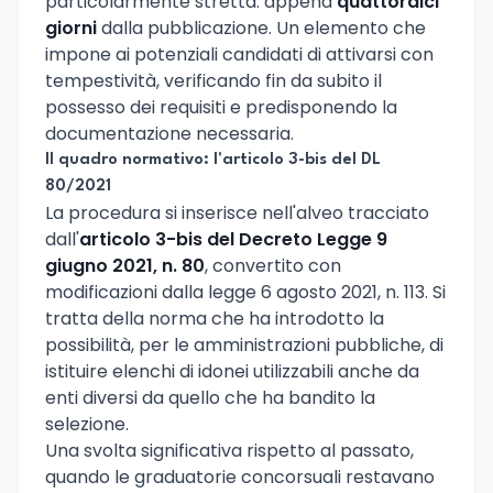
particolarmente stretta: appena
quattordici
giorni
dalla pubblicazione. Un elemento che
impone ai potenziali candidati di attivarsi con
tempestività, verificando fin da subito il
possesso dei requisiti e predisponendo la
documentazione necessaria.
Il quadro normativo: l'articolo 3-bis del DL
80/2021
La procedura si inserisce nell'alveo tracciato
dall'
articolo 3-bis del Decreto Legge 9
giugno 2021, n. 80
, convertito con
modificazioni dalla legge 6 agosto 2021, n. 113. Si
tratta della norma che ha introdotto la
possibilità, per le amministrazioni pubbliche, di
istituire elenchi di idonei utilizzabili anche da
enti diversi da quello che ha bandito la
selezione.
Una svolta significativa rispetto al passato,
quando le graduatorie concorsuali restavano