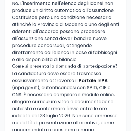
No. L'inserimento nell'elenco degli idonei non
produce un diritto automatico all'assunzione.
Costituisce però una condizione necessaria
affinché la Provincia di Modena o uno degli enti
aderenti all'accordo possano procedere
all'assunzione senza dover bandire nuove
procedure concorsuali, attingendo
direttamente dall'elenco in base ai fabbisogni
e alle disponibilità di bilancio.
Come si presenta la domanda di partecipazione?
La candidatura deve essere trasmessa
esclusivamente attraverso il
Portale InPA
(inpa.gov.it), autenticandosi con SPID, CIE o
CNS. È necessario compilare il modulo online,
allegare curriculum vitae e documentazione
richiesta e confermare l'invio entro le ore
indicate del 23 luglio 2026. Non sono ammesse
modalità di presentazione alternative, come
raccomandata o consegna a mano.