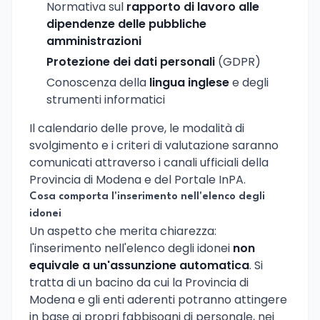
Normativa sul
rapporto di lavoro alle
dipendenze delle pubbliche
amministrazioni
Protezione dei dati personali
(GDPR)
Conoscenza della
lingua inglese
e degli
strumenti informatici
Il calendario delle prove, le modalità di
svolgimento e i criteri di valutazione saranno
comunicati attraverso i canali ufficiali della
Provincia di Modena e del Portale InPA.
Cosa comporta l'inserimento nell'elenco degli
idonei
Un aspetto che merita chiarezza:
l'inserimento nell'elenco degli idonei
non
equivale a un'assunzione automatica
. Si
tratta di un bacino da cui la Provincia di
Modena e gli enti aderenti potranno attingere
in base ai propri fabbisogni di personale, nei