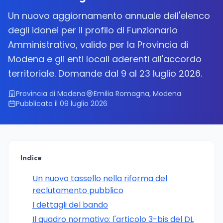
Un nuovo aggiornamento annuale dell'elenco
degli idonei per il profilo di Funzionario
Amministrativo, valido per la Provincia di
Modena e gli enti locali aderenti all'accordo
territoriale. Domande dal 9 al 23 luglio 2026.
Provincia di Modena
Emilia Romagna, Modena
Pubblicato il 09 luglio 2026
Indice
Un nuovo tassello nella riforma del
reclutamento pubblico
I dettagli del bando
Il quadro normativo: l'articolo 3-bis del DL