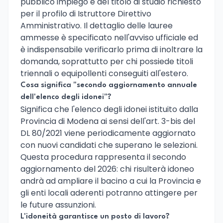
pubblico impiego e del titolo di studio richiesto
per il profilo di Istruttore Direttivo
Amministrativo. Il dettaglio delle lauree
ammesse è specificato nell'avviso ufficiale ed
è indispensabile verificarlo prima di inoltrare la
domanda, soprattutto per chi possiede titoli
triennali o equipollenti conseguiti all'estero.
Cosa significa "secondo aggiornamento annuale
dell'elenco degli idonei"?
Significa che l'elenco degli idonei istituito dalla
Provincia di Modena ai sensi dell'art. 3-bis del
DL 80/2021 viene periodicamente aggiornato
con nuovi candidati che superano le selezioni.
Questa procedura rappresenta il secondo
aggiornamento del 2026: chi risulterà idoneo
andrà ad ampliare il bacino a cui la Provincia e
gli enti locali aderenti potranno attingere per
le future assunzioni.
L'idoneità garantisce un posto di lavoro?