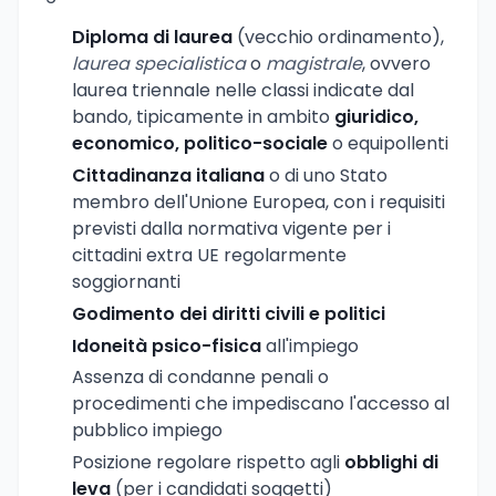
Diploma di laurea
(vecchio ordinamento),
laurea specialistica
o
magistrale
, ovvero
laurea triennale nelle classi indicate dal
bando, tipicamente in ambito
giuridico,
economico, politico-sociale
o equipollenti
Cittadinanza italiana
o di uno Stato
membro dell'Unione Europea, con i requisiti
previsti dalla normativa vigente per i
cittadini extra UE regolarmente
soggiornanti
Godimento dei diritti civili e politici
Idoneità psico-fisica
all'impiego
Assenza di condanne penali o
procedimenti che impediscano l'accesso al
pubblico impiego
Posizione regolare rispetto agli
obblighi di
leva
(per i candidati soggetti)