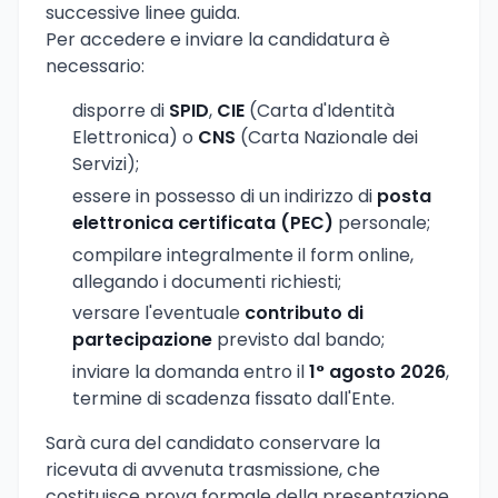
successive linee guida.
Per accedere e inviare la candidatura è
necessario:
disporre di
SPID
,
CIE
(Carta d'Identità
Elettronica) o
CNS
(Carta Nazionale dei
Servizi);
essere in possesso di un indirizzo di
posta
elettronica certificata (PEC)
personale;
compilare integralmente il form online,
allegando i documenti richiesti;
versare l'eventuale
contributo di
partecipazione
previsto dal bando;
inviare la domanda entro il
1° agosto 2026
,
termine di scadenza fissato dall'Ente.
Sarà cura del candidato conservare la
ricevuta di avvenuta trasmissione, che
costituisce prova formale della presentazione