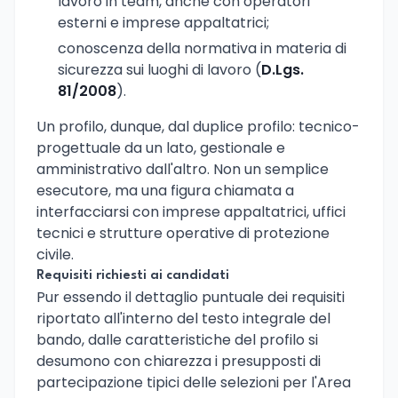
lavoro in team, anche con operatori
esterni e imprese appaltatrici;
conoscenza della normativa in materia di
sicurezza sui luoghi di lavoro (
D.Lgs.
81/2008
).
Un profilo, dunque, dal duplice profilo: tecnico-
progettuale da un lato, gestionale e
amministrativo dall'altro. Non un semplice
esecutore, ma una figura chiamata a
interfacciarsi con imprese appaltatrici, uffici
tecnici e strutture operative di protezione
civile.
Requisiti richiesti ai candidati
Pur essendo il dettaglio puntuale dei requisiti
riportato all'interno del testo integrale del
bando, dalle caratteristiche del profilo si
desumono con chiarezza i presupposti di
partecipazione tipici delle selezioni per l'Area