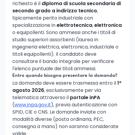
richiesto è il
diploma di scuola secondaria di
secondo grado a indirizzo tecnico
,
tipicamente perito industriale con
specializzazione in
elettrotecnica
,
elettronica
o equipollenti. Sono ammessi anche i titoli di
studio superiori assorbenti (laurea in
ingegneria elettrica, elettronica, industriale o
titoli equipollenti). Il candidato deve
consultare il bando integrale per verificare
l'elenco puntuale dei titoli ammessi.
Entro quando bisogna presentare la domanda?
La domanda deve essere trasmessa entro il
1°
agosto 2026
, esclusivamente per via
telematica attraverso il
portale inPA
(
www.inpa.gov.it
), previa autenticazione con
SPID, CIE o CNS. Le domande inviate con
modalità diverse (posta ordinaria, PEC,
consegna a mano) non saranno considerate
valide.