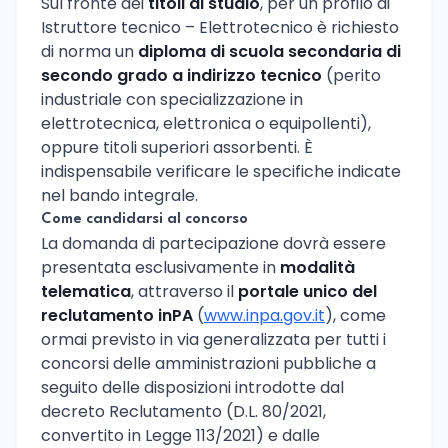
Sul fronte dei
titoli di studio
, per un profilo di
Istruttore tecnico – Elettrotecnico è richiesto
di norma un
diploma di scuola secondaria di
secondo grado a indirizzo tecnico
(perito
industriale con specializzazione in
elettrotecnica, elettronica o equipollenti),
oppure titoli superiori assorbenti. È
indispensabile verificare le specifiche indicate
nel bando integrale.
Come candidarsi al concorso
La domanda di partecipazione dovrà essere
presentata esclusivamente in
modalità
telematica
, attraverso il
portale unico del
reclutamento inPA
(
www.inpa.gov.it
), come
ormai previsto in via generalizzata per tutti i
concorsi delle amministrazioni pubbliche a
seguito delle disposizioni introdotte dal
decreto Reclutamento (D.L. 80/2021,
convertito in Legge 113/2021) e dalle