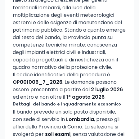
rilievo strategico crescente per gli enti
territoriali lombardi, alla luce della
moltiplicazione degli eventi meteorologici
estremi e delle esigenze di manutenzione del
patrimonio pubblico. Stando a quanto emerge
dal testo del bando, la Provincia punta su
competenze tecniche mirate: conoscenza
degli impianti elettrici civili e industriali,
capacità progettuali e dimestichezza con il
quadro normativo della protezione civile.
Il codice identificativo della procedura è
OP001006_7_2026
. Le domande possono
essere presentate a partire dal
2 luglio 2026
ed entro e non oltre il
1° agosto 2026
.
Dettagli del bando e inquadramento economico
Il bando prevede un solo posto disponibile,
con sede di servizio in
Lombardia
, presso gli
uffici della Provincia di Como. La selezione si
svolgerà per
soli esami
, senza valutazione dei