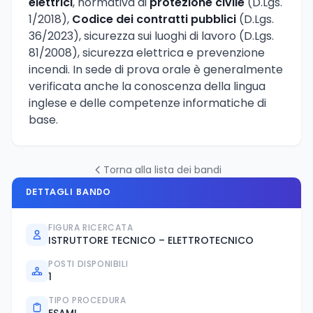
elettrici
, normativa di
protezione civile
(D.Lgs.
1/2018),
Codice dei contratti pubblici
(D.Lgs.
36/2023), sicurezza sui luoghi di lavoro (D.Lgs.
81/2008), sicurezza elettrica e prevenzione
incendi. In sede di prova orale è generalmente
verificata anche la conoscenza della lingua
inglese e delle competenze informatiche di
base.
Torna alla lista dei bandi
DETTAGLI BANDO
FIGURA RICERCATA
ISTRUTTORE TECNICO – ELETTROTECNICO
POSTI DISPONIBILI
1
TIPO PROCEDURA
ESAMI