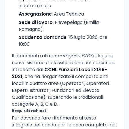
indeterminato
Assegnazione
: Area Tecnica
Sede di lavoro
: Pievepelago (Emilia-
Romagna)
Scadenza domande
: 15 luglio 2026, ore
10:00
Il riferimento alla
ex categoria B/B3
si lega al
nuovo sistema di classificazione del personale
introdotto dal
CCNL Funzioni Locali 2019-
2021
, che ha riorganizzato il comparto enti
locali in quattro aree (Operatori, Operatori
Esperti, Istruttori, Funzionari ed Elevata
Qualificazione), superando le tradizionali
categorie A, B, C e D.
Requisiti richiesti
Pur dovendo fare riferimento al testo
integrale del bando per l'elenco completo, dal