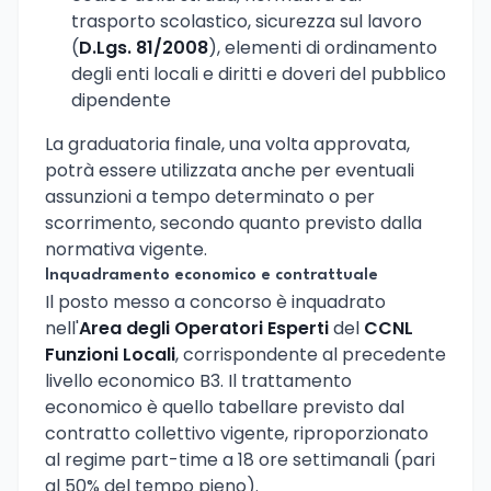
trasporto scolastico, sicurezza sul lavoro
(
D.Lgs. 81/2008
), elementi di ordinamento
degli enti locali e diritti e doveri del pubblico
dipendente
La graduatoria finale, una volta approvata,
potrà essere utilizzata anche per eventuali
assunzioni a tempo determinato o per
scorrimento, secondo quanto previsto dalla
normativa vigente.
Inquadramento economico e contrattuale
Il posto messo a concorso è inquadrato
nell'
Area degli Operatori Esperti
del
CCNL
Funzioni Locali
, corrispondente al precedente
livello economico B3. Il trattamento
economico è quello tabellare previsto dal
contratto collettivo vigente, riproporzionato
al regime part-time a 18 ore settimanali (pari
al 50% del tempo pieno).