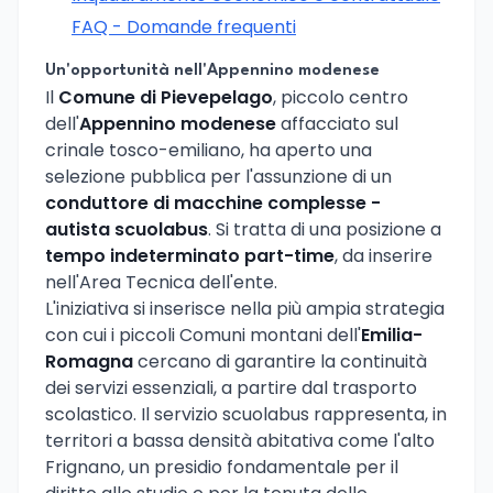
FAQ - Domande frequenti
Un'opportunità nell'Appennino modenese
Il
Comune di Pievepelago
, piccolo centro
dell'
Appennino modenese
affacciato sul
crinale tosco-emiliano, ha aperto una
selezione pubblica per l'assunzione di un
conduttore di macchine complesse -
autista scuolabus
. Si tratta di una posizione a
tempo indeterminato part-time
, da inserire
nell'Area Tecnica dell'ente.
L'iniziativa si inserisce nella più ampia strategia
con cui i piccoli Comuni montani dell'
Emilia-
Romagna
cercano di garantire la continuità
dei servizi essenziali, a partire dal trasporto
scolastico. Il servizio scuolabus rappresenta, in
territori a bassa densità abitativa come l'alto
Frignano, un presidio fondamentale per il