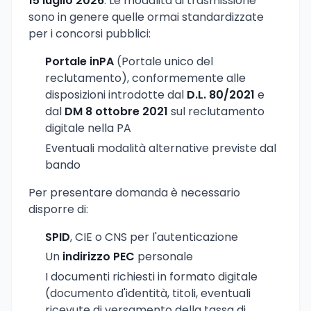
15 luglio 2026
. Le modalità di trasmissione
sono in genere quelle ormai standardizzate
per i concorsi pubblici:
Portale inPA
(Portale unico del
reclutamento), conformemente alle
disposizioni introdotte dal
D.L. 80/2021
e
dal
DM 8 ottobre 2021
sul reclutamento
digitale nella PA
Eventuali modalità alternative previste dal
bando
Per presentare domanda è necessario
disporre di:
SPID
, CIE o CNS per l'autenticazione
Un
indirizzo PEC
personale
I documenti richiesti in formato digitale
(documento d'identità, titoli, eventuali
ricevute di versamento della tassa di