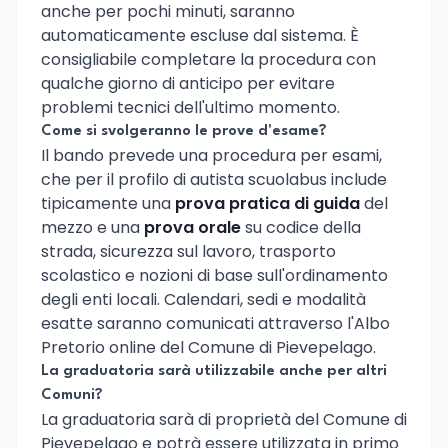
anche per pochi minuti, saranno
automaticamente escluse dal sistema. È
consigliabile completare la procedura con
qualche giorno di anticipo per evitare
problemi tecnici dell'ultimo momento.
Come si svolgeranno le prove d'esame?
Il bando prevede una procedura per esami,
che per il profilo di autista scuolabus include
tipicamente una
prova pratica di guida
del
mezzo e una
prova orale
su codice della
strada, sicurezza sul lavoro, trasporto
scolastico e nozioni di base sull'ordinamento
degli enti locali. Calendari, sedi e modalità
esatte saranno comunicati attraverso l'Albo
Pretorio online del Comune di Pievepelago.
La graduatoria sarà utilizzabile anche per altri
Comuni?
La graduatoria sarà di proprietà del Comune di
Pievepelago e potrà essere utilizzata in primo