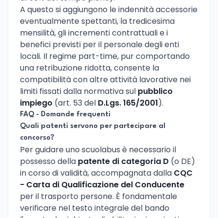
A questo si aggiungono le indennità accessorie
eventualmente spettanti, la tredicesima
mensilità, gli incrementi contrattuali e i
benefici previsti per il personale degli enti
locali. Il regime part-time, pur comportando
una retribuzione ridotta, consente la
compatibilità con altre attività lavorative nei
limiti fissati dalla normativa sul
pubblico
impiego
(art. 53 del
D.Lgs. 165/2001
).
FAQ - Domande frequenti
Quali patenti servono per partecipare al
concorso?
Per guidare uno scuolabus è necessario il
possesso della
patente di categoria D
(o DE)
in corso di validità, accompagnata dalla
CQC
- Carta di Qualificazione del Conducente
per il trasporto persone. È fondamentale
verificare nel testo integrale del bando