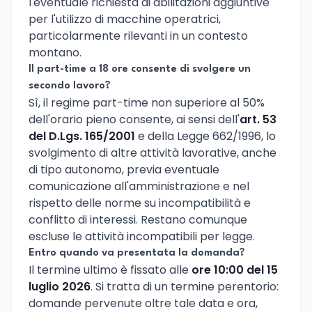
l'eventuale richiesta di abilitazioni aggiuntive
per l'utilizzo di macchine operatrici,
particolarmente rilevanti in un contesto
montano.
Il part-time a 18 ore consente di svolgere un
secondo lavoro?
Sì, il regime part-time non superiore al 50%
dell'orario pieno consente, ai sensi dell'
art. 53
del D.Lgs. 165/2001
e della Legge 662/1996, lo
svolgimento di altre attività lavorative, anche
di tipo autonomo, previa eventuale
comunicazione all'amministrazione e nel
rispetto delle norme su incompatibilità e
conflitto di interessi. Restano comunque
escluse le attività incompatibili per legge.
Entro quando va presentata la domanda?
Il termine ultimo è fissato alle
ore 10:00 del 15
luglio 2026
. Si tratta di un termine perentorio:
domande pervenute oltre tale data e ora,