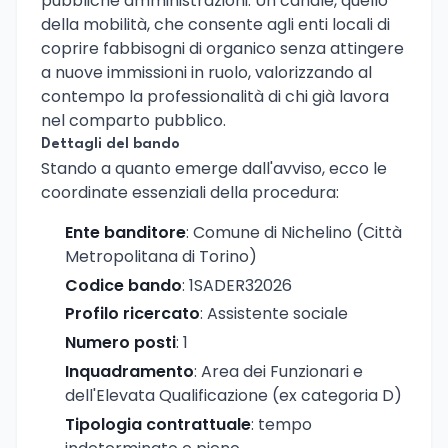
pubbliche amministrazioni. Un canale, quello
della mobilità, che consente agli enti locali di
coprire fabbisogni di organico senza attingere
a nuove immissioni in ruolo, valorizzando al
contempo la professionalità di chi già lavora
nel comparto pubblico.
Dettagli del bando
Stando a quanto emerge dall'avviso, ecco le
coordinate essenziali della procedura:
Ente banditore
: Comune di Nichelino (Città
Metropolitana di Torino)
Codice bando
: 1SADER32026
Profilo ricercato
: Assistente sociale
Numero posti
: 1
Inquadramento
: Area dei Funzionari e
dell'Elevata Qualificazione (ex categoria D)
Tipologia contrattuale
: tempo