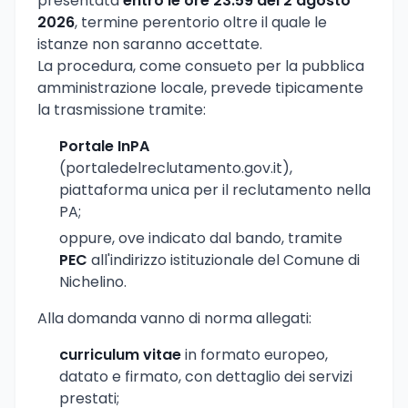
presentata
entro le ore 23:59 del 2 agosto
2026
, termine perentorio oltre il quale le
istanze non saranno accettate.
La procedura, come consueto per la pubblica
amministrazione locale, prevede tipicamente
la trasmissione tramite:
Portale InPA
(portaledelreclutamento.gov.it),
piattaforma unica per il reclutamento nella
PA;
oppure, ove indicato dal bando, tramite
PEC
all'indirizzo istituzionale del Comune di
Nichelino.
Alla domanda vanno di norma allegati:
curriculum vitae
in formato europeo,
datato e firmato, con dettaglio dei servizi
prestati;