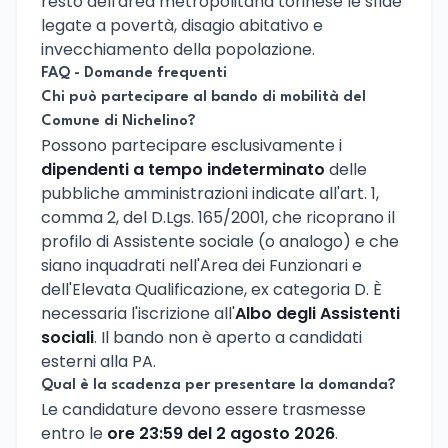
resto dell'area metropolitana torinese le sfide
legate a povertà, disagio abitativo e
invecchiamento della popolazione.
FAQ - Domande frequenti
Chi può partecipare al bando di mobilità del
Comune di Nichelino?
Possono partecipare esclusivamente i
dipendenti a tempo indeterminato
delle
pubbliche amministrazioni indicate all'art. 1,
comma 2, del D.Lgs. 165/2001, che ricoprano il
profilo di Assistente sociale (o analogo) e che
siano inquadrati nell'Area dei Funzionari e
dell'Elevata Qualificazione, ex categoria D. È
necessaria l'iscrizione all'
Albo degli Assistenti
sociali
. Il bando non è aperto a candidati
esterni alla PA.
Qual è la scadenza per presentare la domanda?
Le candidature devono essere trasmesse
entro le
ore 23:59 del 2 agosto 2026
.