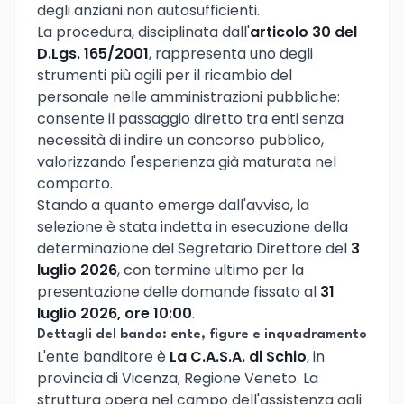
degli anziani non autosufficienti.
La procedura, disciplinata dall'
articolo 30 del
D.Lgs. 165/2001
, rappresenta uno degli
strumenti più agili per il ricambio del
personale nelle amministrazioni pubbliche:
consente il passaggio diretto tra enti senza
necessità di indire un concorso pubblico,
valorizzando l'esperienza già maturata nel
comparto.
Stando a quanto emerge dall'avviso, la
selezione è stata indetta in esecuzione della
determinazione del Segretario Direttore del
3
luglio 2026
, con termine ultimo per la
presentazione delle domande fissato al
31
luglio 2026, ore 10:00
.
Dettagli del bando: ente, figure e inquadramento
L'ente banditore è
La C.A.S.A. di Schio
, in
provincia di Vicenza, Regione Veneto. La
struttura opera nel campo dell'assistenza agli