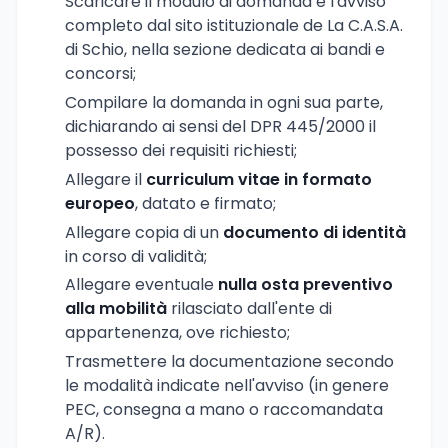
Scaricare il modulo di domanda e l'avviso
completo dal sito istituzionale de La C.A.S.A.
di Schio, nella sezione dedicata ai bandi e
concorsi;
Compilare la domanda in ogni sua parte,
dichiarando ai sensi del DPR 445/2000 il
possesso dei requisiti richiesti;
Allegare il
curriculum vitae in formato
europeo
, datato e firmato;
Allegare copia di un
documento di identità
in corso di validità;
Allegare eventuale
nulla osta preventivo
alla mobilità
rilasciato dall'ente di
appartenenza, ove richiesto;
Trasmettere la documentazione secondo
le modalità indicate nell'avviso (in genere
PEC, consegna a mano o raccomandata
A/R).