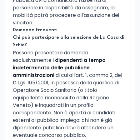
Pubblica avrà comunicato l'assenza di
personale in disponibilità da assegnare, la
mobilità potrà procedere all'assunzione dei
vincitori.
Domande frequenti
Chi può partecipare alla selezione de La Casa di
Schio?
Possono presentare domanda
esclusivamente i
dipendenti a tempo
indeterminato delle pubbliche
amministrazioni
di cui all'art. 1, comma 2, del
D.Lgs. 165/2001, in possesso della qualifica di
Operatore Socio Sanitario (o titolo
equipollente riconosciuto dalla Regione
Veneto) e inquadrati in un profilo
corrispondente. Non è aperta ai candidati
esterni al pubblico impiego: chi non è già
dipendente pubblico dovrà attendere un
eventuale concorso pubblico.