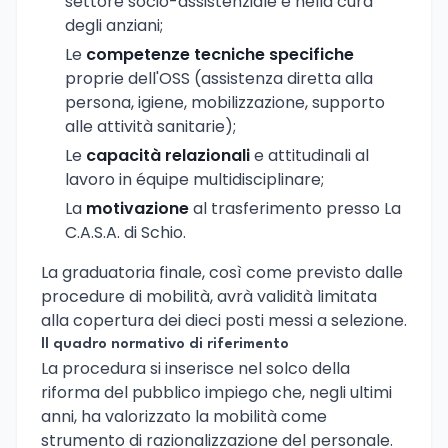
settore socio-assistenziale e nella cura
degli anziani;
Le
competenze tecniche specifiche
proprie dell'OSS (assistenza diretta alla
persona, igiene, mobilizzazione, supporto
alle attività sanitarie);
Le
capacità relazionali
e attitudinali al
lavoro in équipe multidisciplinare;
La
motivazione
al trasferimento presso La
C.A.S.A. di Schio.
La graduatoria finale, così come previsto dalle
procedure di mobilità, avrà validità limitata
alla copertura dei dieci posti messi a selezione.
Il quadro normativo di riferimento
La procedura si inserisce nel solco della
riforma del pubblico impiego che, negli ultimi
anni, ha valorizzato la mobilità come
strumento di razionalizzazione del personale.