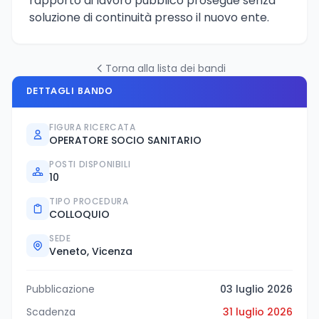
rapporto di lavoro pubblico prosegue senza
soluzione di continuità presso il nuovo ente.
Torna alla lista dei bandi
DETTAGLI BANDO
FIGURA RICERCATA
OPERATORE SOCIO SANITARIO
POSTI DISPONIBILI
10
TIPO PROCEDURA
COLLOQUIO
SEDE
Veneto, Vicenza
Pubblicazione
03 luglio 2026
Scadenza
31 luglio 2026