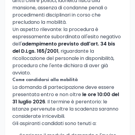
diritti civili e politici, idoneità fisica alla
mansione, assenza di condanne penali o
procedimenti disciplinari in corso che
precludano la mobilità.
Un aspetto rilevante: la procedura è
espressamente subordinata all'esito negativo
dell'
adempimento previsto dall'art. 34 bis
del D.Lgs. 165/2001
, riguardante la
ricollocazione del personale in disponibilità,
procedura che l'ente dichiara di aver già
avviato.
Come candidarsi alla mobilità
La domanda di partecipazione deve essere
presentata entro e non oltre
le ore 10:00 del
31 luglio 2026
. Il termine è perentorio: le
istanze pervenute oltre la scadenza saranno
considerate irricevibili.
Gli aspiranti candidati sono tenuti a: