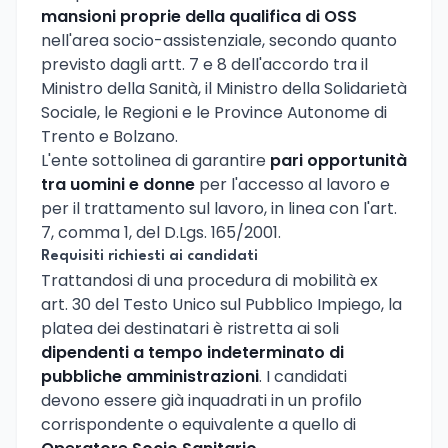
mansioni proprie della qualifica di OSS
nell'area socio-assistenziale, secondo quanto
previsto dagli artt. 7 e 8 dell'accordo tra il
Ministro della Sanità, il Ministro della Solidarietà
Sociale, le Regioni e le Province Autonome di
Trento e Bolzano.
L'ente sottolinea di garantire
pari opportunità
tra uomini e donne
per l'accesso al lavoro e
per il trattamento sul lavoro, in linea con l'art.
7, comma 1, del D.Lgs. 165/2001.
Requisiti richiesti ai candidati
Trattandosi di una procedura di mobilità ex
art. 30 del Testo Unico sul Pubblico Impiego, la
platea dei destinatari è ristretta ai soli
dipendenti a tempo indeterminato di
pubbliche amministrazioni
. I candidati
devono essere già inquadrati in un profilo
corrispondente o equivalente a quello di