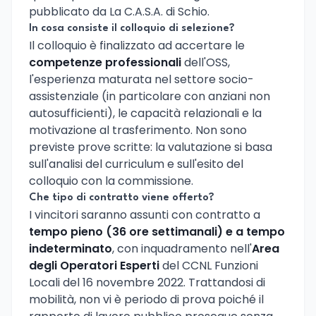
pubblicato da La C.A.S.A. di Schio.
In cosa consiste il colloquio di selezione?
Il colloquio è finalizzato ad accertare le
competenze professionali
dell'OSS,
l'esperienza maturata nel settore socio-
assistenziale (in particolare con anziani non
autosufficienti), le capacità relazionali e la
motivazione al trasferimento. Non sono
previste prove scritte: la valutazione si basa
sull'analisi del curriculum e sull'esito del
colloquio con la commissione.
Che tipo di contratto viene offerto?
I vincitori saranno assunti con contratto a
tempo pieno (36 ore settimanali) e a tempo
indeterminato
, con inquadramento nell'
Area
degli Operatori Esperti
del CCNL Funzioni
Locali del 16 novembre 2022. Trattandosi di
mobilità, non vi è periodo di prova poiché il