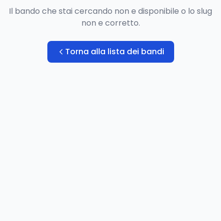
Il bando che stai cercando non e disponibile o lo slug
non e corretto.
Torna alla lista dei bandi