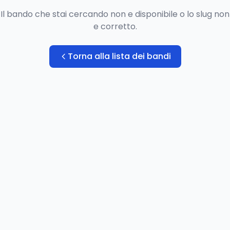
Il bando che stai cercando non e disponibile o lo slug non
e corretto.
Torna alla lista dei bandi