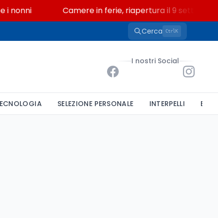
i nonni
Camere in ferie, riapertura il 9 settembre 
Cerca
K
Ctrl
I nostri Social
ECNOLOGIA
SELEZIONE PERSONALE
INTERPELLI
BAND