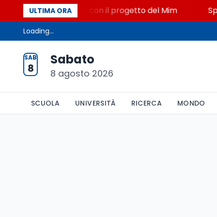
 Miniato, STEM a Lerici con il progetto del Mim
Spa
ULTIMA ORA
Loading...
Sabato
SAB
8
8 agosto 2026
SCUOLA
UNIVERSITÀ
RICERCA
MONDO