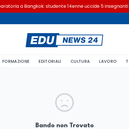
ratoria a Bangkok: studente 14enne uccide 5 insegnanti e 
FORMAZIONE
EDITORIALI
CULTURA
LAVORO
T
Bando non Trovato