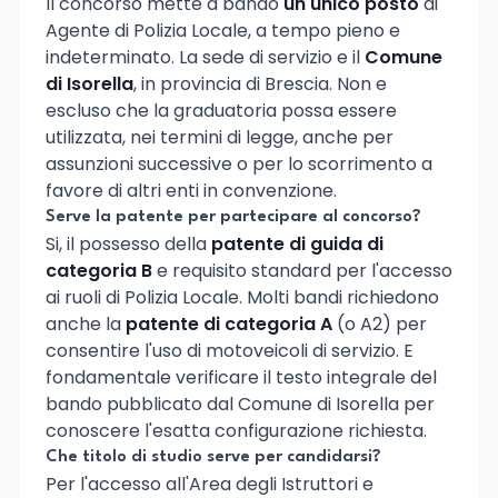
Il concorso mette a bando
un unico posto
di
Agente di Polizia Locale, a tempo pieno e
indeterminato. La sede di servizio e il
Comune
di Isorella
, in provincia di Brescia. Non e
escluso che la graduatoria possa essere
utilizzata, nei termini di legge, anche per
assunzioni successive o per lo scorrimento a
favore di altri enti in convenzione.
Serve la patente per partecipare al concorso?
Si, il possesso della
patente di guida di
categoria B
e requisito standard per l'accesso
ai ruoli di Polizia Locale. Molti bandi richiedono
anche la
patente di categoria A
(o A2) per
consentire l'uso di motoveicoli di servizio. E
fondamentale verificare il testo integrale del
bando pubblicato dal Comune di Isorella per
conoscere l'esatta configurazione richiesta.
Che titolo di studio serve per candidarsi?
Per l'accesso all'Area degli Istruttori e