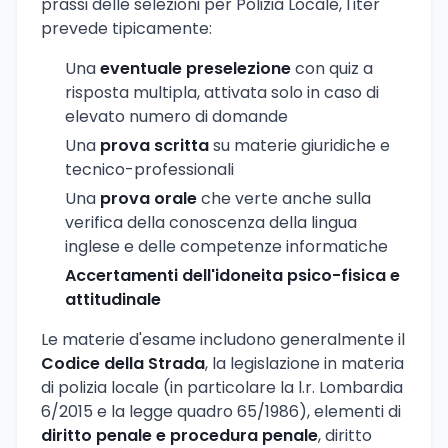
prassi delle selezioni per Polizia Locale, l'iter
prevede tipicamente:
Una
eventuale preselezione
con quiz a
risposta multipla, attivata solo in caso di
elevato numero di domande
Una
prova scritta
su materie giuridiche e
tecnico-professionali
Una
prova orale
che verte anche sulla
verifica della conoscenza della lingua
inglese e delle competenze informatiche
Accertamenti dell'idoneita psico-fisica e
attitudinale
Le materie d'esame includono generalmente il
Codice della Strada
, la legislazione in materia
di polizia locale (in particolare la l.r. Lombardia
6/2015 e la legge quadro 65/1986), elementi di
diritto penale e procedura penale
, diritto