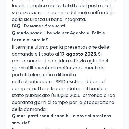
locali, complice sia la stabilita del posto sia la
valorizzazione crescente del ruolo nell'ambito
della sicurezza urbana integrata.
FAQ - Domande frequenti
Quando scade il bando per Agente di Polizia
Locale a Isorella?
Il termine ultimo per la presentazione delle
domande e fissato al
17 agosto 2026
. Si
raccomanda di non ridurre l'invio agli ultimi
giorni utili: eventuali malfunzionamenti dei
portali telematici o difficolta
nell'autenticazione SPID rischierebbero di
compromettere la candidatura. Il bando e
stato pubblicato l'8 luglio 2026, offrendo circa
quaranta giorni di tempo per la preparazione
della domanda.
Quanti posti sono disponibili e dove si prestera
servizio?