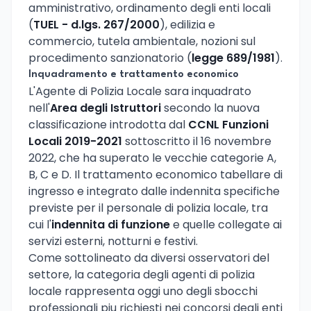
amministrativo, ordinamento degli enti locali
(
TUEL - d.lgs. 267/2000
), edilizia e
commercio, tutela ambientale, nozioni sul
procedimento sanzionatorio (
legge 689/1981
).
Inquadramento e trattamento economico
L'Agente di Polizia Locale sara inquadrato
nell'
Area degli Istruttori
secondo la nuova
classificazione introdotta dal
CCNL Funzioni
Locali 2019-2021
sottoscritto il 16 novembre
2022, che ha superato le vecchie categorie A,
B, C e D. Il trattamento economico tabellare di
ingresso e integrato dalle indennita specifiche
previste per il personale di polizia locale, tra
cui l'
indennita di funzione
e quelle collegate ai
servizi esterni, notturni e festivi.
Come sottolineato da diversi osservatori del
settore, la categoria degli agenti di polizia
locale rappresenta oggi uno degli sbocchi
professionali piu richiesti nei concorsi degli enti