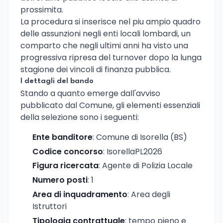
prossimita.
La procedura si inserisce nel piu ampio quadro
delle assunzioni negli enti locali lombardi, un
comparto che negli ultimi anni ha visto una
progressiva ripresa del turnover dopo la lunga
stagione dei vincoli di finanza pubblica.
I dettagli del bando
Stando a quanto emerge dall'avviso
pubblicato dal Comune, gli elementi essenziali
della selezione sono i seguenti:
Ente banditore
: Comune di Isorella (BS)
Codice concorso
: IsorellaPL2026
Figura ricercata
: Agente di Polizia Locale
Numero posti
: 1
Area di inquadramento
: Area degli
Istruttori
Tipologia contrattuale
: tempo pieno e