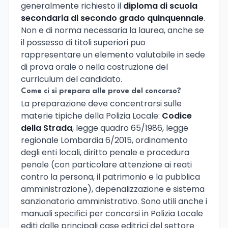
generalmente richiesto il
diploma di scuola
secondaria di secondo grado quinquennale
.
Non e di norma necessaria la laurea, anche se
il possesso di titoli superiori puo
rappresentare un elemento valutabile in sede
di prova orale o nella costruzione del
curriculum del candidato.
Come ci si prepara alle prove del concorso?
La preparazione deve concentrarsi sulle
materie tipiche della Polizia Locale:
Codice
della Strada
, legge quadro 65/1986, legge
regionale Lombardia 6/2015, ordinamento
degli enti locali, diritto penale e procedura
penale (con particolare attenzione ai reati
contro la persona, il patrimonio e la pubblica
amministrazione), depenalizzazione e sistema
sanzionatorio amministrativo. Sono utili anche i
manuali specifici per concorsi in Polizia Locale
editi dalle principali case editrici del settore